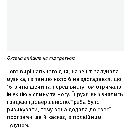
Оксана вийшла на лід третьою
Того вирішального дня, нарешті залунала
музика, і з танцю ніхто б не здогадався, що
16-річна дівчина перед виступом отримала
ін'єкцію у спину та ногу. Її рухи вирізнялись
грацією і довершеністю.Треба було
ризикувати, тому вона додала до своєї
програми ще й каскад із подвійним
тулупом.