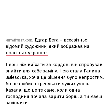
Едгар Дега – всесвітньо
ЧИТАЙТЕ ТАКОЖ:
відомий художник, який зображав на
полотнах українок
Перш ніж виїхати за кордон, він спробував
знайти для себе заміну. Нею стала Галина
Змієвська, хоча це рішення було непростим,
бо не любила тренувати чужих учнів.
Казала, що це те саме, коли одна
господиня почала варити борщ, а ти маєш
закінчити.