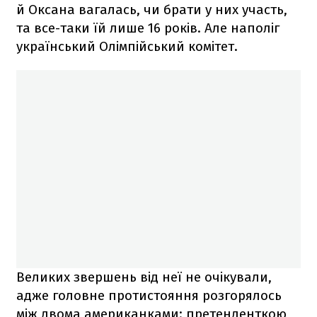
й Оксана вагалась, чи брати у них участь,
та все-таки їй лише 16 років. Але наполіг
український Олімпійський комітет.
Великих звершень від неї не очікували,
адже головне протистояння розгорялось
між двома американками: претенденткою