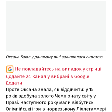
Оксана Баюл у ранньому віці залишилася сиротою
Не покладайтесь на випадок у стрічці
Додайте 24 Канал у вибрані в Google
Додати
Проте Оксана знала, як віддячити: у 15
років здобула золото Чемпіонату світу у
Празі. Наступного року мали відбутись
Олімпійські ігри в норвезькому Ліллегаммері