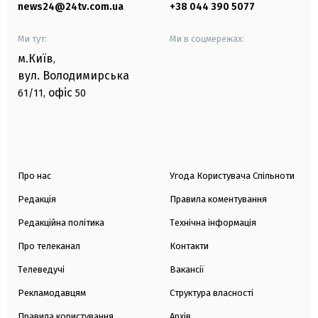
news24@24tv.com.ua
+38 044 390 5077
Ми тут:
Ми в соцмережах:
м.Київ
,
вул. Володимирська
офіс
61/11,
50
Про нас
Угода Користувача Спільноти
Редакція
Правила коментування
Редакційна політика
Технічна інформація
Про телеканал
Контакти
Телеведучі
Вакансії
Рекламодавцям
Структура власності
Правила користування
Архів