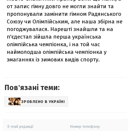
от запис гімну довго не могли знайти та
пропонували замінити гімном Радянського
Союзу чи Олімпійським, але наша збірна не
погоджувалася. Нарешті знайшли та на
п'єдестал зійшла перша українська
олімпійська чемпіонка, і на той час
наймолодша олімпійська чемпіонка у
змаганнях із зимових видів спорту.
Повʼязані теми:
ЗРОБЛЕНО В УКРАЇНІ
E-mail редакції
Номер телефону: