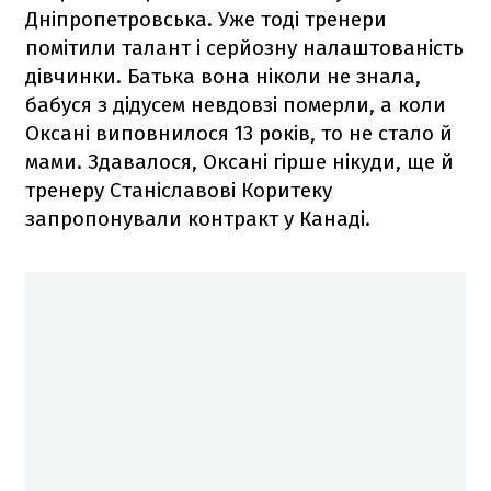
Дніпропетровська. Уже тоді тренери
помітили талант і серйозну налаштованість
дівчинки. Батька вона ніколи не знала,
бабуся з дідусем невдовзі померли, а коли
Оксані виповнилося 13 років, то не стало й
мами. Здавалося, Оксані гірше нікуди, ще й
тренеру Станіславові Коритеку
запропонували контракт у Канаді.