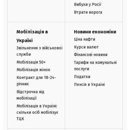
Вибухи у Росії
Втрати ворога
Мобілізація в
Новини економіки
Ціна нафти
Україні
Курси валют
Звільнення з військової
служби
Фінансові новини
Мобілізація 50+
Тарифи на комунальні
послуги
Мобілізація жінок
Податки
Контракт для 18-24-
річних
Пенсія в Україні
Відстрочка від
мобілізації
Мобілізація в Україні:
скільки осіб мобілізує
ТЦК