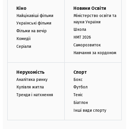
Кіно
Новини Освіти
Найцікавіші фільми
Міністерство освіти та
науки України
Українські фільми
Школа
Фільми на вечір
НМТ 2026
Комедії
Саморозвиток
Серіали
Навчання за кордоном
Нерухомість
Спорт
Аналітика ринку
Бокс
Купівля житла
Футбол
Тренди і натхнення
Теніс
Біатлон
Інші види спорту