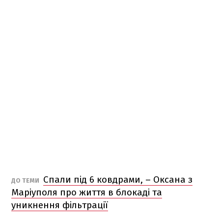
Спали під 6 ковдрами, – Оксана з
ДО ТЕМИ
Маріуполя про життя в блокаді та
уникнення фільтрації