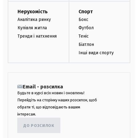
Нерухомість
Спорт
Аналітика ринку
Бокс
Купівля житла
Футбол
Тренди і натхнення
Теніс
Біатлон
Інші види спорту
Email - розсилка
Будьте в курсі всіх новин і оновлень!
Перейдіть на сторінку наших розсилок, щоб
обрати ті, що відповідають вашим
інтересам.
ДО РОЗСИЛОК