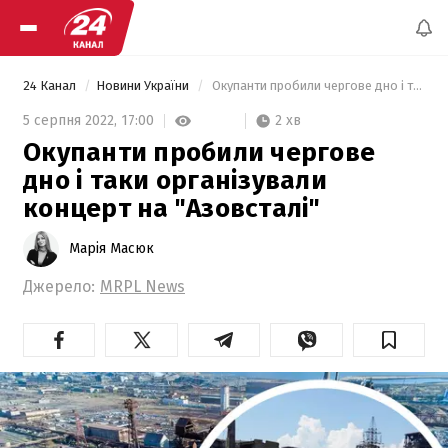
24 Канал
Новини України
 Окупанти пробили чергове дно і таки організували концерт на "Азовсталі" 
2 хв
5 серпня 2022,
17:00
Окупанти пробили чергове
дно і таки організували
концерт на "Азовсталі"
Марія Масюк
Джерело:
MRPL News