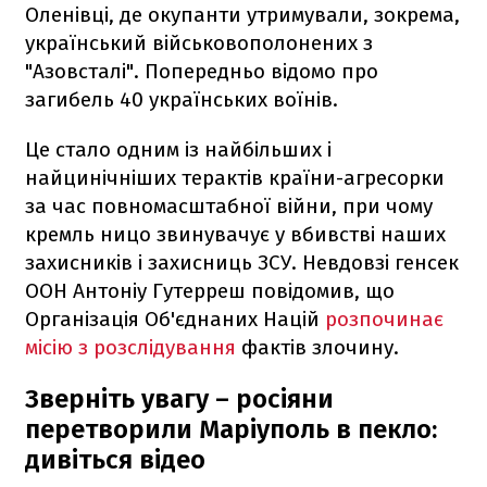
Оленівці, де окупанти утримували, зокрема,
український військовополонених з
"Азовсталі". Попередньо відомо про
загибель 40 українських воїнів.
Це стало одним із найбільших і
найцинічніших терактів країни-агресорки
за час повномасштабної війни, при чому
кремль ницо звинувачує у вбивстві наших
захисників і захисниць ЗСУ. Невдовзі генсек
ООН Антоніу Гутерреш повідомив, що
Організація Об'єднаних Націй
розпочинає
місію з розслідування
фактів злочину.
Зверніть увагу – росіяни
перетворили Маріуполь в пекло:
дивіться відео