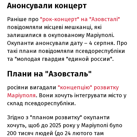
Анонсували концерт
Раніше про
"рок-концерт" на "Азовсталі"
повідомляли місцеві мешканці, які
залишилися в окупованому Маріуполі.
Окупанти анонсували дату – 4 серпня. Про
такі плани повідомляли псевдореспубліки
та "молодая гвардия "единой россии".
Плани на "Азовсталь"
росіяни вигадали
"концепцію" розвитку
Маріуполя
. Вони хочуть інтегрувати місто у
склад псевдореспубліки.
Згідно з "планом розвитку" окупанти
хочуть, щоб до 2025 року у Маріуполі було
200 тисяч людей (до 24 лютого там