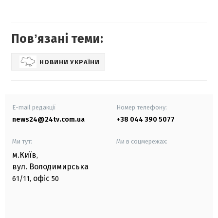
Повʼязані теми:
НОВИНИ УКРАЇНИ
E-mail редакції
Номер телефону:
news24@24tv.com.ua
+38 044 390 5077
Ми тут:
Ми в соцмережах:
м.Київ
,
вул. Володимирська
офіс
61/11,
50