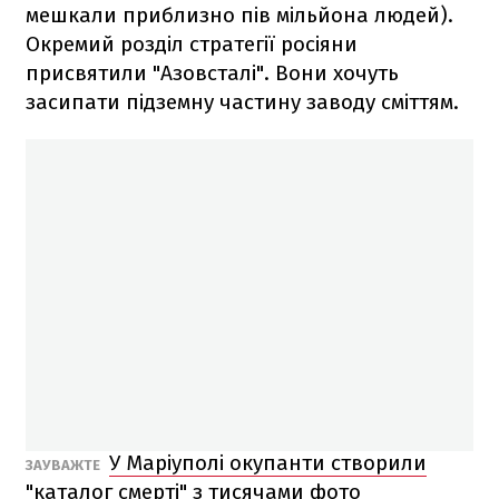
мешкали приблизно пів мільйона людей).
Окремий розділ стратегії росіяни
присвятили "Азовсталі". Вони хочуть
засипати підземну частину заводу сміттям.
У Маріуполі окупанти створили
ЗАУВАЖТЕ
"каталог смерті" з тисячами фото