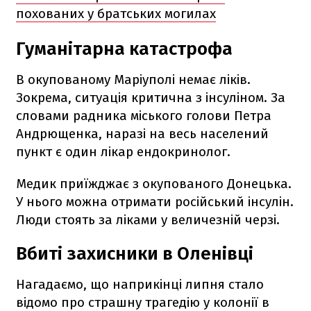
похованих у братських могилах
Гуманітарна катастрофа
В окупованому Маріуполі немає ліків.
Зокрема, ситуація критична з інсуліном. За
словами радника міського голови Петра
Андрющенка, наразі на весь населений
пункт є один лікар ендокринолог.
Медик приїжджає з окупованого Донецька.
У нього можна отримати російський інсулін.
Люди стоять за ліками у величезній черзі.
Вбиті захисники в Оленівці
Нагадаємо, що наприкінці липня стало
відомо про страшну трагедію у колонії в