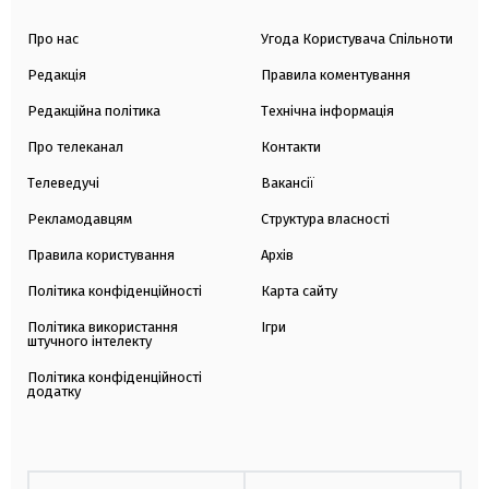
Про нас
Угода Користувача Спільноти
Редакція
Правила коментування
Редакційна політика
Технічна інформація
Про телеканал
Контакти
Телеведучі
Вакансії
Рекламодавцям
Структура власності
Правила користування
Архів
Політика конфіденційності
Карта сайту
Політика використання
Ігри
штучного інтелекту
Політика конфіденційності
додатку