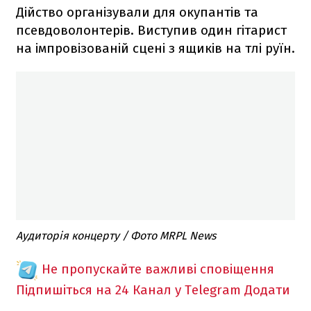
Дійство організували для окупантів та
псевдоволонтерів. Виступив один гітарист
на імпровізованій сцені з ящиків на тлі руїн.
Аудиторія концерту / Фото MRPL News
Не пропускайте важливі сповіщення
Підпишіться на 24 Канал у Telegram
Додати