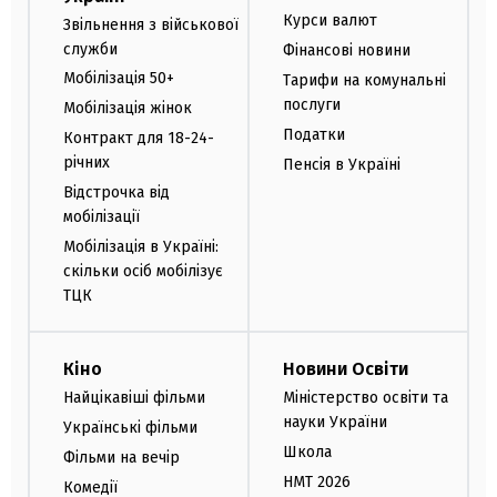
Курси валют
Звільнення з військової
служби
Фінансові новини
Мобілізація 50+
Тарифи на комунальні
послуги
Мобілізація жінок
Податки
Контракт для 18-24-
річних
Пенсія в Україні
Відстрочка від
мобілізації
Мобілізація в Україні:
скільки осіб мобілізує
ТЦК
Кіно
Новини Освіти
Найцікавіші фільми
Міністерство освіти та
науки України
Українські фільми
Школа
Фільми на вечір
НМТ 2026
Комедії