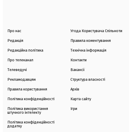
Про нас
Угода Користувача Спільноти
Редакція
Правила коментування
Редакційна політика
Технічна інформація
Про телеканал
Контакти
Телеведучі
Вакансії
Рекламодавцям
Структура власності
Правила користування
Архів
Політика конфіденційності
Карта сайту
Політика використання
Ігри
штучного інтелекту
Політика конфіденційності
додатку