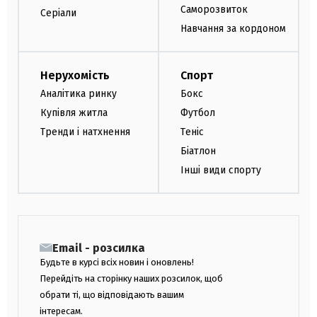
Саморозвиток
Серіали
Навчання за кордоном
Нерухомість
Спорт
Аналітика ринку
Бокс
Купівля житла
Футбол
Тренди і натхнення
Теніс
Біатлон
Інші види спорту
Email - розсилка
Будьте в курсі всіх новин і оновлень!
Перейдіть на сторінку наших розсилок, щоб
обрати ті, що відповідають вашим
інтересам.