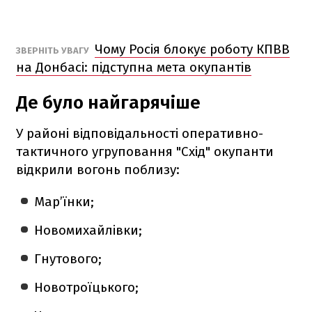
Чому Росія блокує роботу КПВВ
ЗВЕРНІТЬ УВАГУ
на Донбасі: підступна мета окупантів
Де було найгарячіше
У районі відповідальності оперативно-
тактичного угруповання "Схід" окупанти
відкрили вогонь поблизу:
Мар’їнки;
Новомихайлівки;
Гнутового;
Новотроїцького;