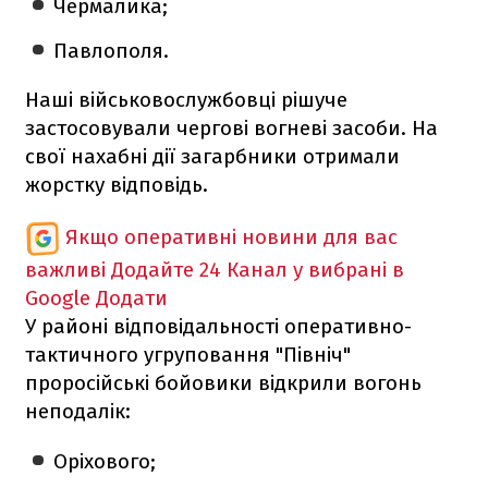
Чермалика;
Павлополя.
Наші військовослужбовці рішуче
застосовували чергові вогневі засоби. На
свої нахабні дії загарбники отримали
жорстку відповідь.
Якщо оперативні новини для вас
важливі
Додайте 24 Канал у вибрані в
Google
Додати
У районі відповідальності оперативно-
тактичного угруповання "Північ"
проросійські бойовики відкрили вогонь
неподалік:
Оріхового;