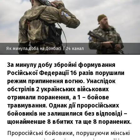
Як минула доба на Донбасі
/ 24 канал
За минулу добу збройні формування
Російської Федерації 16 разів порушили
режим припинення вогню. Унаслідок
обстрілів 2 українських військових
отримали поранення, а 1 – бойове
травмування. Однак дії проросійських
бойовиків не залишилися без відповіді –
щонайменше 8 вбитих та ще 8 поранених.
Проросійські бойовики, порушуючи мінські