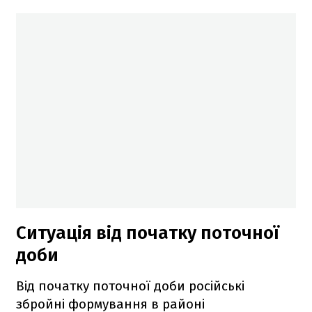
Ситуація від початку поточної
доби
Від початку поточної доби російські
збройні формування в районі