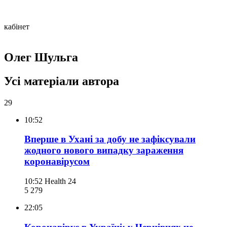
кабінет
Олег Шульга
Усі матеріали автора
29
10:52
Вперше в Ухані за добу не зафіксували
жодного нового випадку зараження
коронавірусом
10:52
Health 24
5 279
22:05