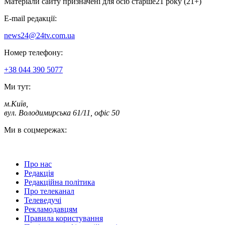
Матеріали сайту призначені для осіб старше
21 року (21+)
E-mail редакції:
news24@24tv.com.ua
Номер телефону:
+38 044 390 5077
Ми тут:
м.Київ
,
вул. Володимирська 61/11, офіс 50
Ми в соцмережах:
Про нас
Редакція
Редакційна політика
Про телеканал
Телеведучі
Рекламодавцям
Правила користування