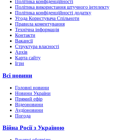
Політика конфіденційності
Політика використання штучного інтелекту
Політика конфіденційності додатку
Угода Користувача Спільноти
Правила коментування
Технічна інформація
Контакти
Вакансії
Структура власності
Архів
Карта сайту
Ігри
Всі новини
Головні новини
Новини України
Прямий ефір
Відеоновини
Аудіоновини
Погода
Війна Росії з Україною
Ракетні обстріли