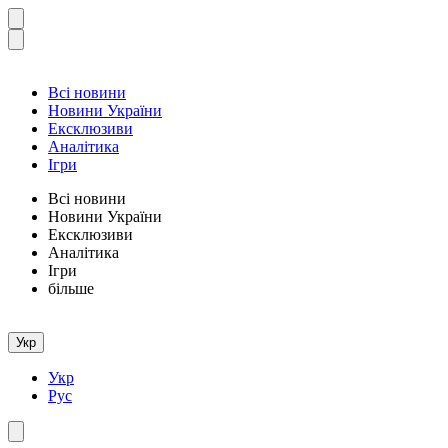
Всі новини
Новини України
Ексклюзиви
Аналітика
Ігри
Всі новини
Новини України
Ексклюзиви
Аналітика
Ігри
більше
Укр
Укр
Рус