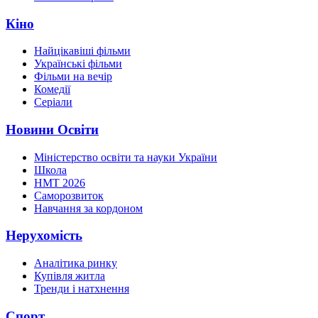
Кіно
Найцікавіші фільми
Українські фільми
Фільми на вечір
Комедії
Серіали
Новини Освіти
Міністерство освіти та науки України
Школа
НМТ 2026
Саморозвиток
Навчання за кордоном
Нерухомість
Аналітика ринку
Купівля житла
Тренди і натхнення
Спорт