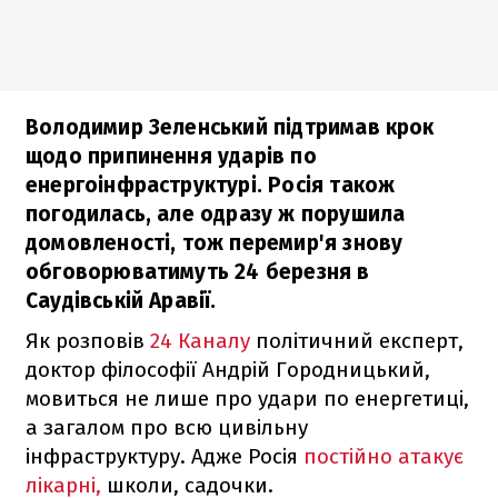
Володимир Зеленський підтримав крок
щодо припинення ударів по
енергоінфраструктурі. Росія також
погодилась, але одразу ж порушила
домовленості, тож перемир'я знову
обговорюватимуть 24 березня в
Саудівській Аравії.
Як розповів
24 Каналу
політичний експерт,
доктор філософії Андрій Городницький,
мовиться не лише про удари по енергетиці,
а загалом про всю цивільну
інфраструктуру. Адже Росія
постійно атакує
лікарні,
школи, садочки.