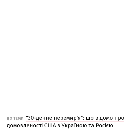
"30-денне перемир'я": що відомо про
ДО ТЕМИ
домовленості США з Україною та Росією