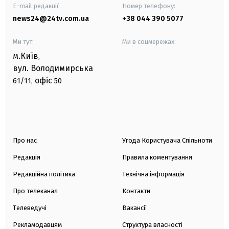
E-mail редакції
Номер телефону:
news24@24tv.com.ua
+38 044 390 5077
Ми тут:
Ми в соцмережах:
м.Київ
,
вул. Володимирська
офіс
61/11,
50
Про нас
Угода Користувача Спільноти
Редакція
Правила коментування
Редакційна політика
Технічна інформація
Про телеканал
Контакти
Телеведучі
Вакансії
Рекламодавцям
Структура власності