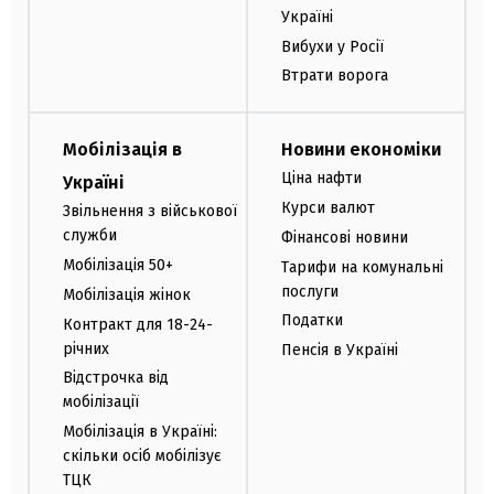
Україні
Вибухи у Росії
Втрати ворога
Мобілізація в
Новини економіки
Ціна нафти
Україні
Курси валют
Звільнення з військової
служби
Фінансові новини
Мобілізація 50+
Тарифи на комунальні
послуги
Мобілізація жінок
Податки
Контракт для 18-24-
річних
Пенсія в Україні
Відстрочка від
мобілізації
Мобілізація в Україні:
скільки осіб мобілізує
ТЦК