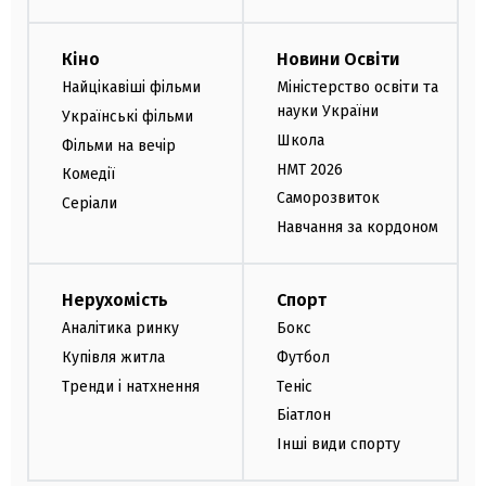
Кіно
Новини Освіти
Найцікавіші фільми
Міністерство освіти та
науки України
Українські фільми
Школа
Фільми на вечір
НМТ 2026
Комедії
Саморозвиток
Серіали
Навчання за кордоном
Нерухомість
Спорт
Аналітика ринку
Бокс
Купівля житла
Футбол
Тренди і натхнення
Теніс
Біатлон
Інші види спорту