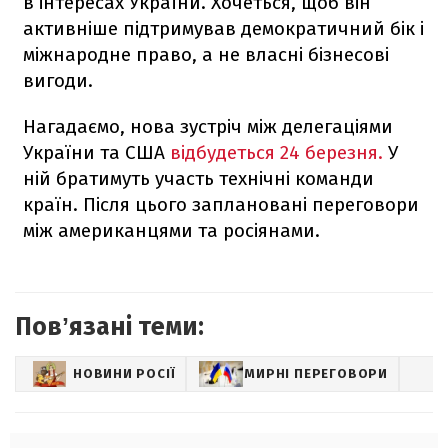
в інтересах України. Хочеться, щоб він
активніше підтримував демократичний бік і
міжнародне право, а не власні бізнесові
вигоди.
Нагадаємо, нова зустріч між делегаціями
України та США
відбудеться 24 березня.
У
ній братимуть участь технічні команди
країн. Після цього заплановані переговори
між американцями та росіянами.
Повʼязані теми:
НОВИНИ РОСІЇ
МИРНІ ПЕРЕГОВОРИ