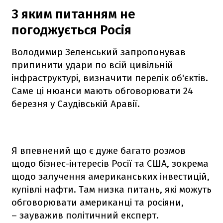
З яким питанням не
погоджується Росія
Володимир Зеленський запропонував
припинити удари по всій цивільній
інфраструктурі, визначити перелік об'єктів.
Саме ці нюанси мають обговорювати 24
березня у Саудівській Аравії.
Я впевнений що є дуже багато розмов
щодо бізнес-інтересів Росії та США, зокрема
щодо залучення американських інвестицій,
купівлі нафти. Там низка питань, які можуть
обговорювати американці та росіяни,
– зауважив політичний експерт.