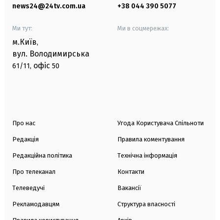
news24@24tv.com.ua
+38 044 390 5077
Ми тут:
Ми в соцмережах:
м.Київ
,
вул. Володимирська
офіс
61/11,
50
Про нас
Угода Користувача Спільноти
Редакція
Правила коментування
Редакційна політика
Технічна інформація
Про телеканал
Контакти
Телеведучі
Вакансії
Рекламодавцям
Структура власності