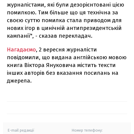
журналістами, які були дезорієнтовані цією
помилкою. Тим більше що ця технічна за
своєю суттю помилка стала приводом для
нових ігор в цинічній антипрезидентській
кампанії", - сказав перекладач.
Нагадаємо
, 2 вересня журналісти
повідомили, що видана англійською мовою
книга Віктора Януковича містить тексти
інших авторів без вказання посилань на
джерела.
E-mail редакції
Номер телефону: