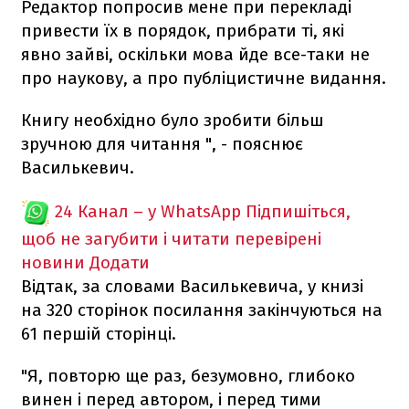
Редактор попросив мене при перекладі
привести їх в порядок, прибрати ті, які
явно зайві, оскільки мова йде все-таки не
про наукову, а про публіцистичне видання.
Книгу необхідно було зробити більш
зручною для читання ", - пояснює
Василькевич.
24 Канал – у WhatsApp
Підпишіться,
щоб не загубити і читати перевірені
новини
Додати
Відтак, за словами Василькевича, у книзі
на 320 сторінок посилання закінчуються на
61 першій сторінці.
"Я, повторю ще раз, безумовно, глибоко
винен і перед автором, і перед тими