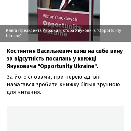
Книга Президента України Віктора Януковича "Opportunity
Ukraine"
Костянтин Василькевич взяв на себе вину
за відсутність посилань у книжці
Януковича "Opportunity Ukraine".
За його словами, при перекладі він
намагався зробити книжку більш зручною
для читання.