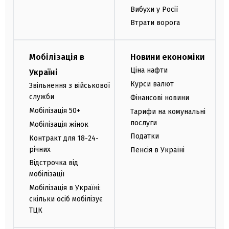
Вибухи у Росії
Втрати ворога
Мобілізація в
Новини економіки
Ціна нафти
Україні
Курси валют
Звільнення з військової
служби
Фінансові новини
Мобілізація 50+
Тарифи на комунальні
послуги
Мобілізація жінок
Податки
Контракт для 18-24-
річних
Пенсія в Україні
Відстрочка від
мобілізації
Мобілізація в Україні:
скільки осіб мобілізує
ТЦК