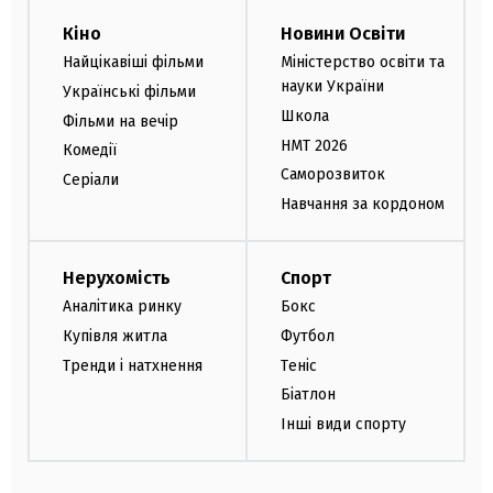
Кіно
Новини Освіти
Найцікавіші фільми
Міністерство освіти та
науки України
Українські фільми
Школа
Фільми на вечір
НМТ 2026
Комедії
Саморозвиток
Серіали
Навчання за кордоном
Нерухомість
Спорт
Аналітика ринку
Бокс
Купівля житла
Футбол
Тренди і натхнення
Теніс
Біатлон
Інші види спорту