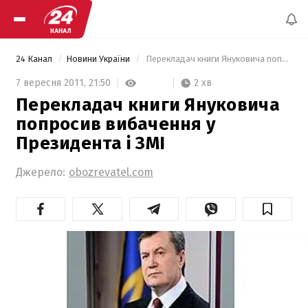
24 Канал
Новини України
 Перекладач книги Януковича попросив вибачення у Президента і ЗМІ 
2 хв
7 вересня 2011,
21:50
Перекладач книги Януковича
попросив вибачення у
Президента і ЗМІ
Джерело:
obozrevatel.com