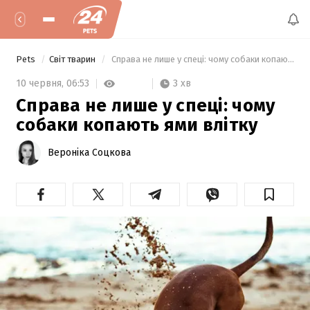
Pets
Світ тварин
 Справа не лише у спеці: чому собаки копають ями влітку 
3 хв
10 червня,
06:53
Справа не лише у спеці: чому
собаки копають ями влітку
Вероніка Соцкова