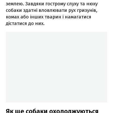
землею. Завдяки гострому слуху та нюху
собаки здатні вловлювати рух гризунів,
комах або інших тварин і намагатися
дістатися до них.
Як ще собаки охолоджуються