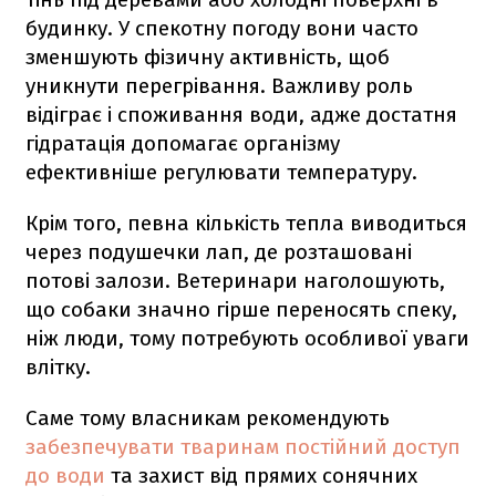
будинку. У спекотну погоду вони часто
зменшують фізичну активність, щоб
уникнути перегрівання. Важливу роль
відіграє і споживання води, адже достатня
гідратація допомагає організму
ефективніше регулювати температуру.
Крім того, певна кількість тепла виводиться
через подушечки лап, де розташовані
потові залози. Ветеринари наголошують,
що собаки значно гірше переносять спеку,
ніж люди, тому потребують особливої уваги
влітку.
Саме тому власникам рекомендують
забезпечувати тваринам постійний доступ
до води
та захист від прямих сонячних