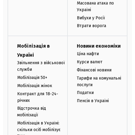
Масована атака по
Україні
Вибухи у Росії
Втрати ворога
Мобілізація в
Новини економіки
Ціна нафти
Україні
Курси валют
Звільнення з військової
служби
Фінансові новини
Мобілізація 50+
Тарифи на комунальні
послуги
Мобілізація жінок
Податки
Контракт для 18-24-
річних
Пенсія в Україні
Відстрочка від
мобілізації
Мобілізація в Україні:
скільки осіб мобілізує