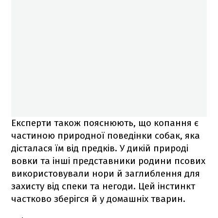
Експерти також пояснюють, що копання є
частиною природної поведінки собак, яка
дісталася їм від предків. У дикій природі
вовки та інші представники родини псових
використовували нори й заглиблення для
захисту від спеки та негоди. Цей інстинкт
частково зберігся й у домашніх тварин.