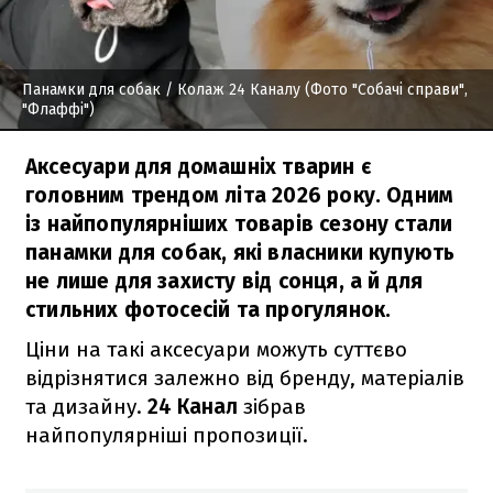
Панамки для собак
/ Колаж 24 Каналу (Фото "Собачі справи",
"Флаффі")
Аксесуари для домашніх тварин є
головним трендом літа 2026 року. Одним
із найпопулярніших товарів сезону стали
панамки для собак, які власники купують
не лише для захисту від сонця, а й для
стильних фотосесій та прогулянок.
Ціни на такі аксесуари можуть суттєво
відрізнятися залежно від бренду, матеріалів
та дизайну.
24 Канал
зібрав
найпопулярніші пропозиції.