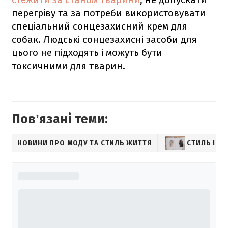
перегріву та за потреби використовувати
спеціальний сонцезахисний крем для
собак. Людські сонцезахисні засоби для
цього не підходять і можуть бути
токсичними для тварин.
Повʼязані теми:
НОВИНИ ПРО МОДУ ТА СТИЛЬ ЖИТТЯ
СТИЛЬ І М