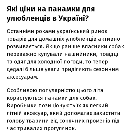
Які ціни на панамки для
улюбленців в Україні?
Останніми роками український ринок
товарів для домашніх улюбленців активно
розвивається. Якщо раніше власники собак
переважно купували нашийники, повідці
та одяг для холодної погоди, то тепер
дедалі більше уваги приділяють сезонним
аксесуарам.
Особливою популярністю цього літа
користуються панамки для собак.
Виробники позиціонують їх як легкий
літній аксесуар, який допомагає захистити
голову тварини від сонячних променів під
час тривалих прогулянок.