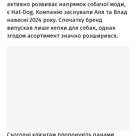
активно розвиває напрямок собачої моди,
є Hat-Dog. Компанію заснували Аня та Влад
навесні 2024 року. Спочатку бренд
випускав лише кепки для собак, однак
згодом асортимент значно розширився.
Сьогодні клієнтам пропонують панами,