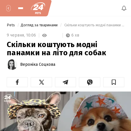
Pets
Догляд за тваринами
 Скільки коштують модні панамки на літо для собак 
6 хв
9 червня,
10:06
Скільки коштують модні
панамки на літо для собак
Вероніка Соцкова