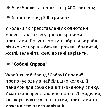
бейсболки та кепки – від 400 гривень;
бандани – від 300 гривень.
У колекціях представлені як однотонні
моделі, так і аксесуари з яскравими
принтами. Покупці можуть обрати вироби
різних кольорів – бежеві, рожеві, блакитні,
жовті, зелені та комбіновані варіанти.
"Собачі Справи"
Український бренд "Собачі Справи"
пропонує одну з найбільших колекцій
панамок для собак на вітчизняному ринку.
У магазині представлено понад 20 моделей,
які відрізняються кольорами, принтами та
можливістю персоналізації.