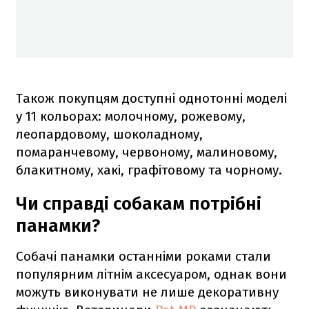
Також покупцям доступні однотонні моделі
у 11 кольорах: молочному, рожевому,
леопардовому, шоколадному,
помаранчевому, червоному, малиновому,
блакитному, хакі, графітовому та чорному.
Чи справді собакам потрібні
панамки?
Собачі панамки останніми роками стали
популярним літнім аксесуаром, однак вони
можуть виконувати не лише декоративну