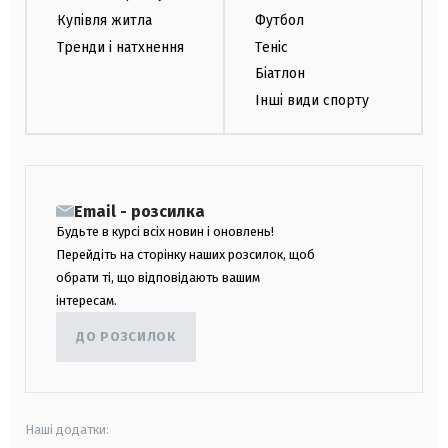
Купівля житла
Футбол
Тренди і натхнення
Теніс
Біатлон
Інші види спорту
Email - розсилка
Будьте в курсі всіх новин і оновлень!
Перейдіть на сторінку наших розсилок, щоб
обрати ті, що відповідають вашим
інтересам.
ДО РОЗСИЛОК
Наші додатки: