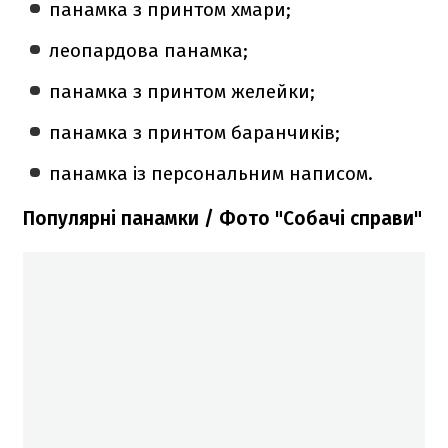
панамка з принтом хмари;
леопардова панамка;
панамка з принтом желейки;
панамка з принтом баранчиків;
панамка із персональним написом.
Популярні панамки / Фото "Собачі справи"