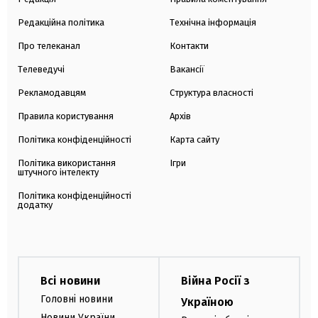
Редакційна політика
Технічна інформація
Про телеканал
Контакти
Телеведучі
Вакансії
Рекламодавцям
Структура власності
Правила користування
Архів
Політика конфіденційності
Карта сайту
Політика використання
Ігри
штучного інтелекту
Політика конфіденційності
додатку
Всі новини
Війна Росії з
Головні новини
Україною
Новини України