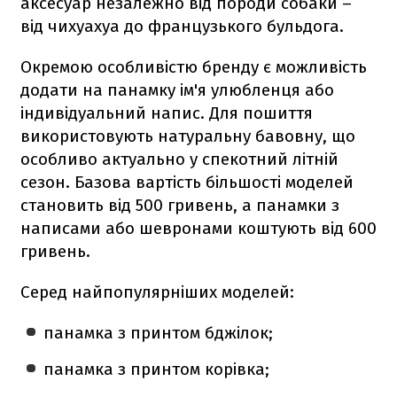
аксесуар незалежно від породи собаки –
від чихуахуа до французького бульдога.
Окремою особливістю бренду є можливість
додати на панамку ім'я улюбленця або
індивідуальний напис. Для пошиття
використовують натуральну бавовну, що
особливо актуально у спекотний літній
сезон. Базова вартість більшості моделей
становить від 500 гривень, а панамки з
написами або шевронами коштують від 600
гривень.
Серед найпопулярніших моделей:
панамка з принтом бджілок;
панамка з принтом корівка;