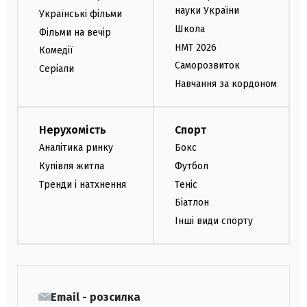
науки України
Українські фільми
Школа
Фільми на вечір
НМТ 2026
Комедії
Саморозвиток
Серіали
Навчання за кордоном
Нерухомість
Спорт
Аналітика ринку
Бокс
Купівля житла
Футбол
Тренди і натхнення
Теніс
Біатлон
Інші види спорту
Email - розсилка