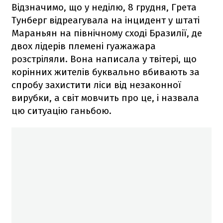
Відзначимо, що у неділю, 8 грудня, Грета
Тунберг відреагувала на інцидент у штаті
Мараньян на північному сході Бразилії, де
двох лідерів племені гуажажара
розстріляли. Вона написала у твітері, що
корінних жителів буквально вбивають за
спробу захистити ліси від незаконної
вирубки, а світ мовчить про це, і назвала
цю ситуацію ганьбою.