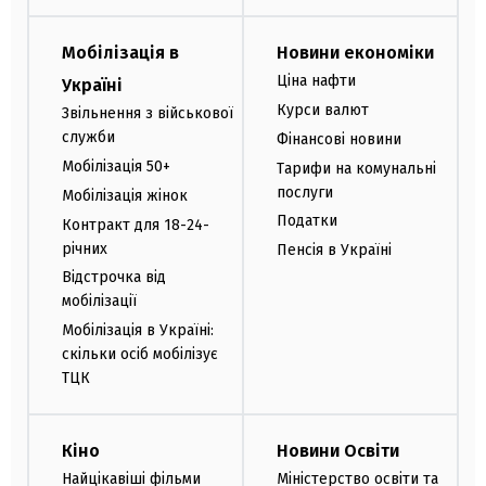
Мобілізація в
Новини економіки
Ціна нафти
Україні
Курси валют
Звільнення з військової
служби
Фінансові новини
Мобілізація 50+
Тарифи на комунальні
послуги
Мобілізація жінок
Податки
Контракт для 18-24-
річних
Пенсія в Україні
Відстрочка від
мобілізації
Мобілізація в Україні:
скільки осіб мобілізує
ТЦК
Кіно
Новини Освіти
Найцікавіші фільми
Міністерство освіти та