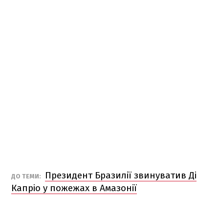
Президент Бразилії звинуватив Ді
ДО ТЕМИ:
Капріо у пожежах в Амазонії