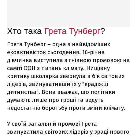
Хто така
Грета Тунберг
?
Грета Тунберг – одна з найвідоміших
екоактивісток сьогодення. 16-річна
дівчинка виступила з гнівною промовою на
саміті ООН з питань клімату. Нищівну
критику школярка звернула в бік світових
лідерів, звинувативши їх у "крадіжці
дитинства". Вона вважає, що політики
думають лише про гроші та ведуть
недостатню боротьбу проти зміни клімату.
У своїй запальній промові Грета
звинуватила світових лідерів у зраді нового