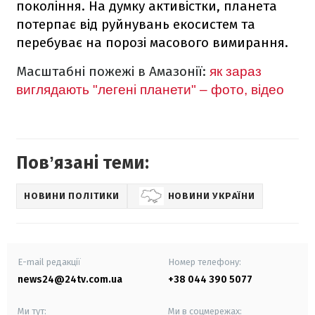
покоління. На думку активістки, планета
потерпає від руйнувань екосистем та
перебуває на порозі масового вимирання.
Масштабні пожежі в Амазонії:
як зараз
виглядають "легені планети" – фото, відео
Повʼязані теми:
НОВИНИ ПОЛІТИКИ
НОВИНИ УКРАЇНИ
E-mail редакції
Номер телефону:
news24@24tv.com.ua
+38 044 390 5077
Ми тут:
Ми в соцмережах: