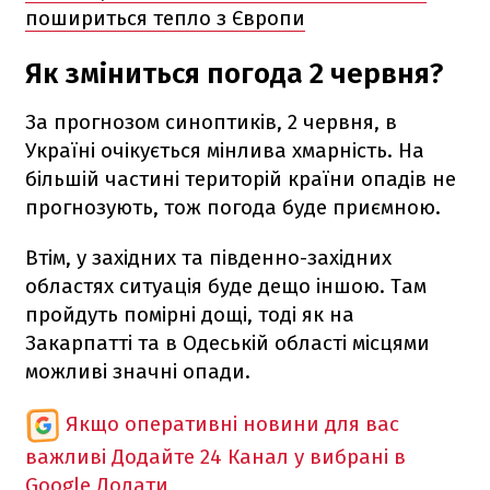
пошириться тепло з Європи
Як зміниться погода 2 червня?
За прогнозом синоптиків, 2 червня, в
Україні очікується мінлива хмарність. На
більшій частині територій країни опадів не
прогнозують, тож погода буде приємною.
Втім, у західних та південно-західних
областях ситуація буде дещо іншою. Там
пройдуть помірні дощі, тоді як на
Закарпатті та в Одеській області місцями
можливі значні опади.
Якщо оперативні новини для вас
важливі
Додайте 24 Канал у вибрані в
Google
Додати