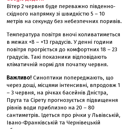
Вітер 2 червня буде переважно південно-
східного напрямку зі швидкістю 5 – 10
метрів на секунду без небезпечних поривів.
Температура повітря вночі коливатиметься
в межах +8 – +13 градусів. У денні години
повітря прогріється до комфортних 18 – 23
градусів. Такі показники відповідають
кліматичній нормі для початку червня.
Важливо!
Синоптики попереджають, що
через дощі, місцями інтенсивні, впродовж 1
– 3 червня, на річках басейнів Дністра,
Прута та Сірету прогнозується підвищення
рівнів води приблизно на 20 – 80
сантиметрів. Ідеться про річки у Львівській,
Івано-Франківській та Чернівецькій