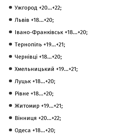
Ужгород +20...+22;
Львів +18...+20;
Івано-Франківськ +18...+20;
Тернопіль +19...+21;
Чернівці +18...+20;
Хмельницький +19...+21;
Луцьк +18...+20;
Рівне +18...+20;
Житомир +19...+21;
Вінниця +20...+22;
Одеса +18...+20;