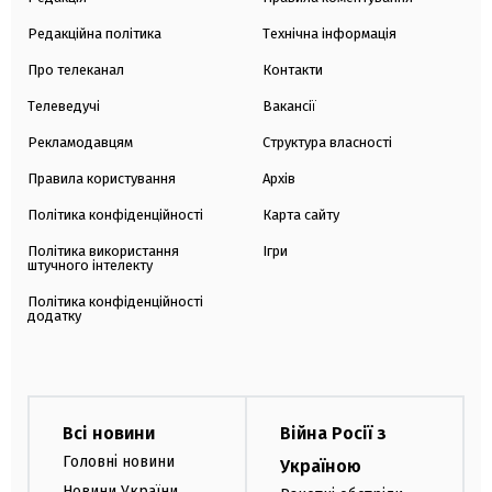
Редакційна політика
Технічна інформація
Про телеканал
Контакти
Телеведучі
Вакансії
Рекламодавцям
Структура власності
Правила користування
Архів
Політика конфіденційності
Карта сайту
Політика використання
Ігри
штучного інтелекту
Політика конфіденційності
додатку
Всі новини
Війна Росії з
Головні новини
Україною
Новини України