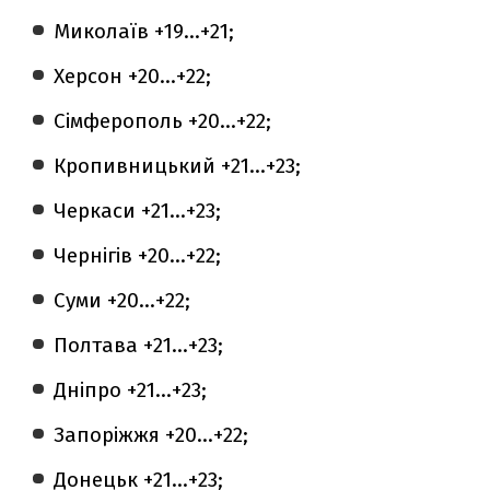
Миколаїв +19...+21;
Херсон +20...+22;
Сімферополь +20...+22;
Кропивницький +21...+23;
Черкаси +21...+23;
Чернігів +20...+22;
Суми +20...+22;
Полтава +21...+23;
Дніпро +21...+23;
Запоріжжя +20...+22;
Донецьк +21...+23;