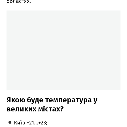
областях.
Якою буде температура у
великих містах?
Київ +21...+23;