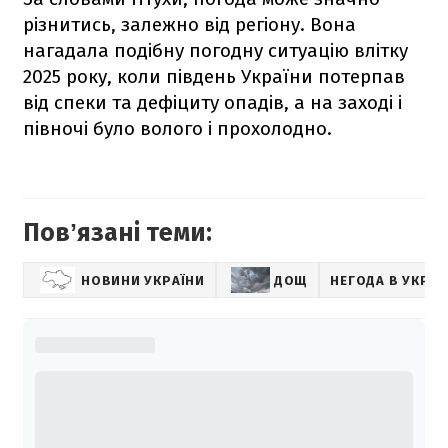
різнитись, залежно від регіону. Вона
нагадала подібну погодну ситуацію влітку
2025 року, коли південь України потерпав
від спеки та дефіциту опадів, а на заході і
півночі було волого і прохолодно.
Повʼязані теми:
НОВИНИ УКРАЇНИ
ДОЩ
НЕГОДА В УКРАЇ