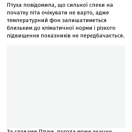
Птуха повідомила, що сильної спеки на
початку літа очікувати не варто, адже
температурний фон залишатиметься
близьким до кліматичної норми і різкого
підвищення показників не передбачається.
За словами Птухи, погода може значно