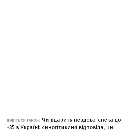
Чи вдарить невдовзі спека до
ДИВІТЬСЯ ТАКОЖ
+35 в Україні: синоптикиня відповіла, чи