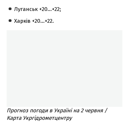
Луганськ +20...+22;
Харків +20...+22.
Прогноз погоди в Україні на 2 червня /
Карта Укргідрометцентру