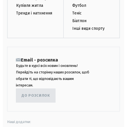
Купівля житла
Футбол
Тренди і натхнення
Теніс
Біатлон
Інші види спорту
Email - розсилка
Будьте в курсі всіх новин і оновлень!
Перейдіть на сторінку наших розсилок, щоб
обрати ті, що відповідають вашим
інтересам.
ДО РОЗСИЛОК
Наші додатки: