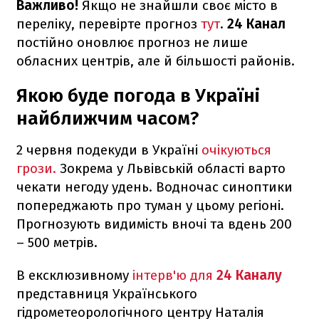
Важливо!
Якщо не знайшли своє місто в
переліку, перевірте прогноз
тут
.
24 Канал
постійно оновлює прогноз не лише
обласних центрів, але й більшості районів.
Якою буде погода в Україні
найближчим часом?
2 червня подекуди в Україні
очікуються
грози.
Зокрема у Львівській області варто
чекати негоду удень. Водночас синоптики
попереджають про туман у цьому регіоні.
Прогнозують видимість вночі та вдень 200
– 500 метрів.
В ексклюзивному
інтерв'ю для
24 Каналу
представниця Українського
гідрометеорологічного центру Наталія