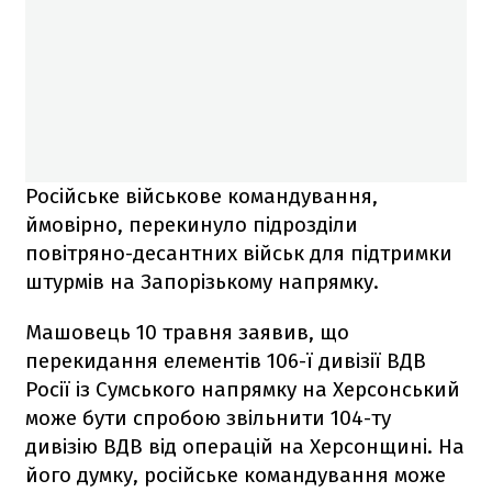
Російське військове командування,
ймовірно, перекинуло підрозділи
повітряно-десантних військ для підтримки
штурмів на Запорізькому напрямку.
Машовець 10 травня заявив, що
перекидання елементів 106-ї дивізії ВДВ
Росії із Сумського напрямку на Херсонський
може бути спробою звільнити 104-ту
дивізію ВДВ від операцій на Херсонщині. На
його думку, російське командування може