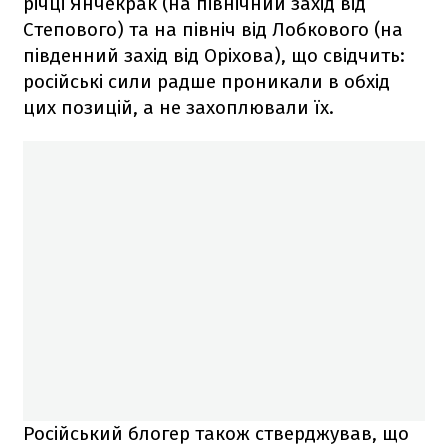
річці Янчекрак (на північний захід від
Степового) та на північ від Лобкового (на
південний захід від Оріхова), що свідчить:
російські сили радше проникали в обхід
цих позицій, а не захоплювали їх.
Російський блогер також стверджував, що