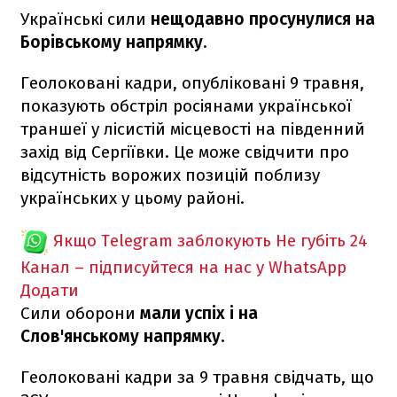
Українські сили
нещодавно просунулися на
Борівському напрямку
.
Геолоковані кадри, опубліковані 9 травня,
показують обстріл росіянами української
траншеї у лісистій місцевості на південний
захід від Сергіївки. Це може свідчити про
відсутність ворожих позицій поблизу
українських у цьому районі.
Якщо Telegram заблокують
Не губіть 24
Канал – підписуйтеся на нас у WhatsApp
Додати
Сили оборони
мали успіх і на
Слов'янському напрямку
.
Геолоковані кадри за 9 травня свідчать, що