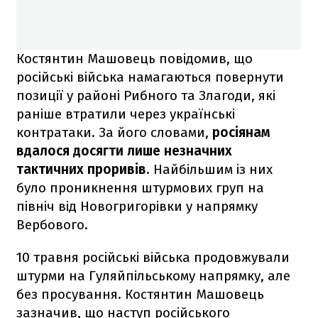
Костянтин Машовець повідомив, що
російські війська намагаються повернути
позиції у районі Рибного та Злагоди, які
раніше втратили через українські
контратаки. За його словами,
росіянам
вдалося досягти лише незначних
тактичних проривів
. Найбільшим із них
було проникнення штурмових груп на
північ від Новогригорівки у напрямку
Вербового.
10 травня російські війська продовжували
штурми на Гуляйпільському напрямку, але
без просування. Костянтин Машовець
зазначив, що наступ російського