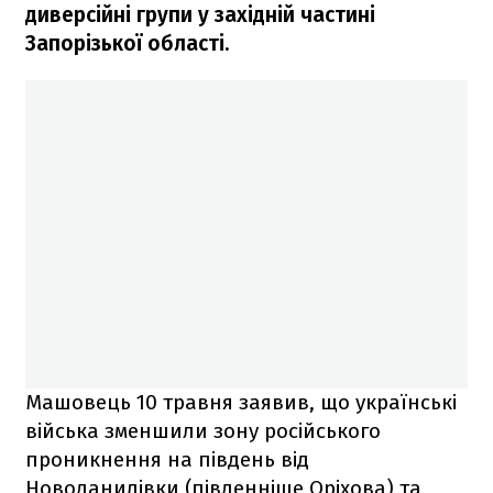
диверсійні групи у західній частині
Запорізької області.
Машовець 10 травня заявив, що українські
війська зменшили зону російського
проникнення на південь від
Новоданилівки (південніше Оріхова) та