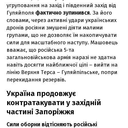
угруповання на захід і південний захід від
Гуляйполя
фактично зупинився
. За його
словами, через активні удари українських
дронів росіяни змушені діяти малими
групами, що не дозволяє їм накопичувати
сили для масштабного наступу. Машовець
вважає, що російська 5-та
загальновійськова армія наразі не здатна
навіть досягти найближчої цілі – вийти на
лінію Верхня Терса – Гуляйпільське, попри
перекидання резервів.
Україна продовжує
контратакувати у західній
частині Запоріжжя
Сили оборни відтісняють російські