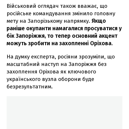
Військовий оглядач також вважає, що
російське командування змінило головну
мету на Запорізькому напрямку.
Якщо
раніше окупанти намагалися просуватися у
бік Запоріжжя, то тепер основний акцент
можуть зробити на захопленні Оріхова.
На думку експерта, росіяни зрозуміли, що
масштабний наступ на Запоріжжя без
захоплення Оріхова як ключового
українського вузла оборони буде
безрезультатним.