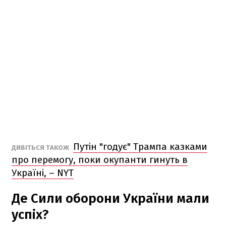
Путін "годує" Трампа казками
ДИВІТЬСЯ ТАКОЖ
про перемогу, поки окупанти гинуть в
Україні, – NYT
Де Сили оборони України мали
успіх?