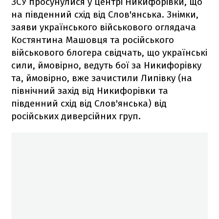
ЗСУ просунулися у центрі Никифорівки, що
на південний схід від Слов'янська. Знімки,
заяви українського військового оглядача
Костянтина Машовця та російського
військового блогера свідчать, що українські
сили, ймовірно, ведуть бої за Никифорівку
та, ймовірно, вже зачистили Липівку (на
північний захід від Никифорівки та
південний схід від Слов'янська) від
російських диверсійних груп.