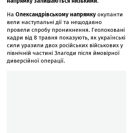
напрямку залишаються низькими
.
На
Олександрівському напрямку
окупанти
вели наступальні дії та нещодавно
провели спробу проникнення. Геолоковані
кадри від 8 травня показують, як українські
сили уразили двох російських військових у
північній частині Злагоди після ймовірної
диверсійної операції.