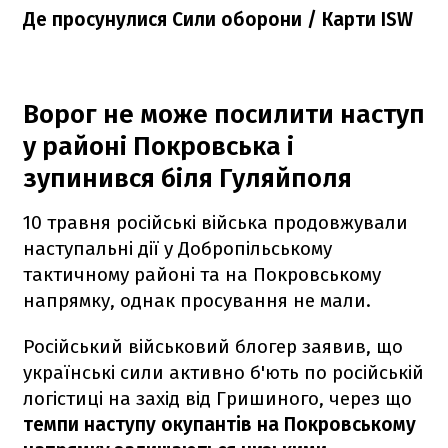
Де просунулися Сили оборони / Карти ISW
Ворог не може посилити наступ
у районі Покровська і
зупинився біля Гуляйполя
10 травня російські війська продовжували
наступальні дії у Добропільському
тактичному районі та на Покровському
напрямку, однак просування не мали.
Російський військовий блогер заявив, що
українські сили активно б'ють по російській
логістиці на захід від Гришиного, через що
темпи наступу окупантів на Покровському