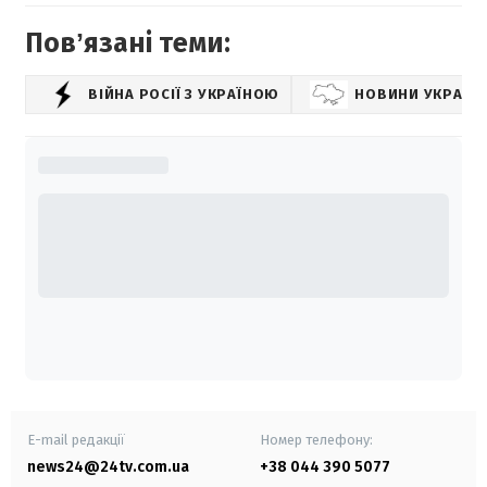
Повʼязані теми:
ВІЙНА РОСІЇ З УКРАЇНОЮ
НОВИНИ УКРАЇН
E-mail редакції
Номер телефону:
news24@24tv.com.ua
+38 044 390 5077