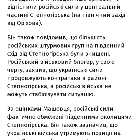
відтіснили російські сили у центральній
частині Степногірська (на північний захід
від Оріхова).
Він також повідомив, що більшість
російських штурмових груп на південний
схід від Степногірська були знищені.
Російський військовий блогер, у свою
чергу, заявив, що українські сили
продовжують контратаки в районі
Степногірська, а російські війська не
можуть стабілізувати ситуацію.
За оцінками Машовця, російські сили
фактично обмежені південними околицями
Степногірська. Він також зазначив, що
українські війська утримують позиції на