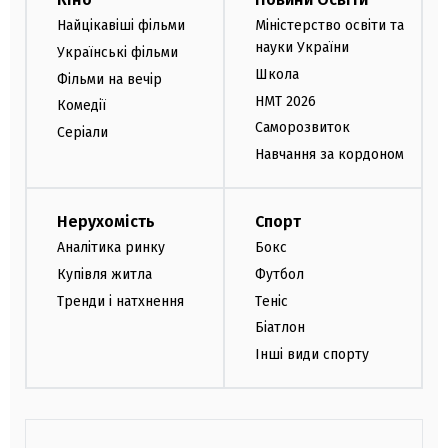
Найцікавіші фільми
Міністерство освіти та
науки України
Українські фільми
Школа
Фільми на вечір
НМТ 2026
Комедії
Саморозвиток
Серіали
Навчання за кордоном
Нерухомість
Спорт
Аналітика ринку
Бокс
Купівля житла
Футбол
Тренди і натхнення
Теніс
Біатлон
Інші види спорту