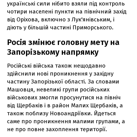
українські сили нібито взяли під контроль
чотири населені пункти на північний захід
від Оріхова, включно з Лук'янівським, і
діють у більшій частині Приморського.
Росія змінює головну мету на
Запорізькому напрямку
Російські війська також нещодавно
здійснили нові проникнення у західну
частину Запорізької області. За словами
Машовця, невеликі групи російських
військових змогли просунутися на північ
від Щербаків і в район Малих Щербаків, а
також поблизу Новоандріївки. Йдеться
саме про проникнення малими групами, а
не про повне захоплення території.