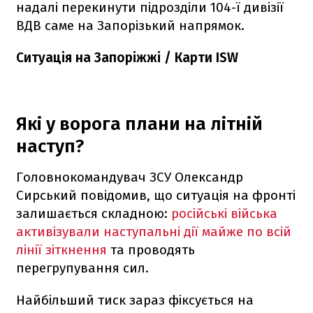
надалі перекинути підрозділи 104-ї дивізії
ВДВ саме на Запорізький напрямок.
Ситуація на Запоріжжі / Карти ISW
Які у ворога плани на літній
наступ?
Головнокомандувач ЗСУ Олександр
Сирський повідомив, що ситуація на фронті
залишається складною:
російські війська
активізували наступальні дії майже по всій
лінії зіткнення
та проводять
перегрупування сил.
Найбільший тиск зараз фіксується на