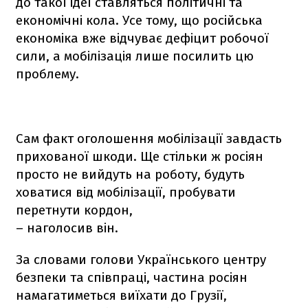
до такої ідеї ставляться політичні та
економічні кола. Усе тому, що російська
економіка вже відчуває дефіцит робочої
сили, а мобілізація лише посилить цю
проблему.
Сам факт оголошення мобілізації завдасть
прихованої шкоди. Ще стільки ж росіян
просто не вийдуть на роботу, будуть
ховатися від мобілізації, пробувати
перетнути кордон,
– наголосив він.
За словами голови Українського центру
безпеки та співпраці, частина росіян
намагатиметься виїхати до Грузії,