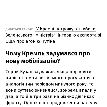
"У Кремлі погрожують вбити
ДИВІТЬСЯ ТАКОЖ
Зеленського і міністрів": інтерв'ю експерта зі
США про агонію Путіна
Чому Кремль задумався про
нову мобілізацію?
Сергій Кузан зауважив, якщо порівняти
нинішні темпи російського просування з
аналогічним періодом минулого року, то
вони суттєво знизилися, зокрема впали у
два, а то й в три рази на різних ділянках
фронту. Однак ціна продовження наступу