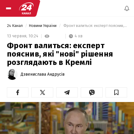
24 Канал
Новини України
 Фронт валиться: експерт пояснив, які "нові" рішення розглядають в Кремлі 
4 хв
13 червня,
10:24
Фронт валиться: експерт
пояснив, які "нові" рішення
розглядають в Кремлі
Дзвенислава Андрусів