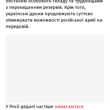
нестачею особового складу та труднощами
з перекиданням резервів. Крім того,
українські дрони продовжують суттєво
обмежувати можливості російської армії на
передовій.
У Росії дедалі частіше
намагаються