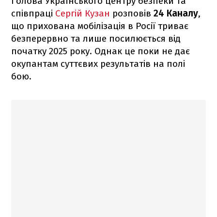
Голова Українського центру безпеки та
співпраці
Сергій Кузан
розповів
24 Каналу
,
що прихована мобілізація в Росії триває
безперервно та лише посилюється від
початку 2025 року. Однак це поки не дає
окупантам суттєвих результатів на полі
бою.