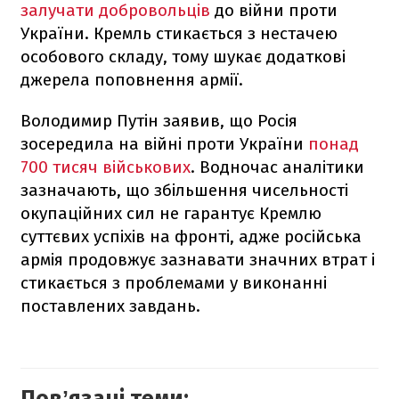
залучати добровольців
до війни проти
України. Кремль стикається з нестачею
особового складу, тому шукає додаткові
джерела поповнення армії.
Володимир Путін заявив, що Росія
зосередила на війні проти України
понад
700 тисяч військових
. Водночас аналітики
зазначають, що збільшення чисельності
окупаційних сил не гарантує Кремлю
суттєвих успіхів на фронті, адже російська
армія продовжує зазнавати значних втрат і
стикається з проблемами у виконанні
поставлених завдань.
Повʼязані теми: