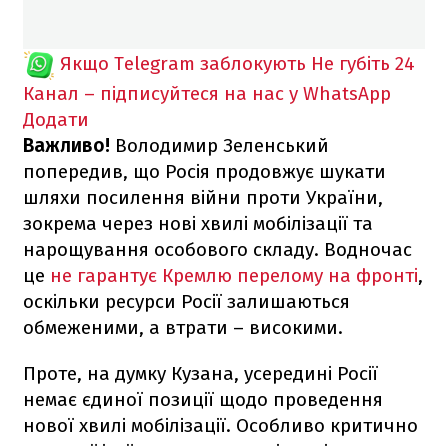
Якщо Telegram заблокують
Не губіть 24
Канал – підписуйтеся на нас у WhatsApp
Додати
Важливо!
Володимир Зеленський
попередив, що Росія продовжує шукати
шляхи посилення війни проти України,
зокрема через нові хвилі мобілізації та
нарощування особового складу. Водночас
це
не гарантує Кремлю перелому на фронті
,
оскільки ресурси Росії залишаються
обмеженими, а втрати – високими.
Проте, на думку Кузана, усередині Росії
немає єдиної позиції щодо проведення
нової хвилі мобілізації. Особливо критично