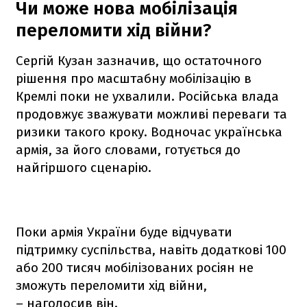
Чи може нова мобілізація
переломити хід війни?
Сергій Кузан зазначив, що остаточного
рішення про масштабну мобілізацію в
Кремлі поки не ухвалили. Російська влада
продовжує зважувати можливі переваги та
ризики такого кроку. Водночас українська
армія, за його словами, готується до
найгіршого сценарію.
Поки армія України буде відчувати
підтримку суспільства, навіть додаткові 100
або 200 тисяч мобілізованих росіян не
зможуть переломити хід війни,
– наголосив він.