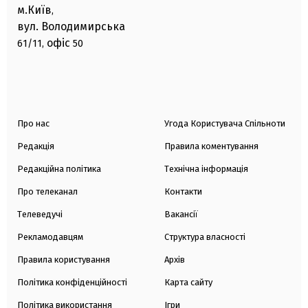
м.Київ
,
вул. Володимирська
офіс
61/11,
50
Про нас
Угода Користувача Спільноти
Редакція
Правила коментування
Редакційна політика
Технічна інформація
Про телеканал
Контакти
Телеведучі
Вакансії
Рекламодавцям
Структура власності
Правила користування
Архів
Політика конфіденційності
Карта сайту
Політика використання
Ігри