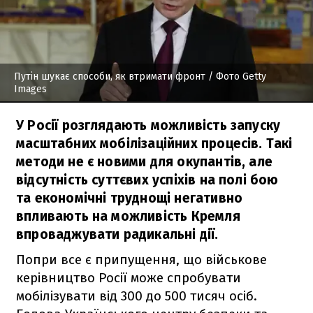
Путін шукає способи, як втримати фронт
/ Фото Getty
Images
У Росії розглядають можливість запуску
масштабних мобілізаційних процесів. Такі
методи не є новими для окупантів, але
відсутність суттєвих успіхів на полі бою
та економічні труднощі негативно
впливають на можливість Кремля
впроваджувати радикальні дії.
Попри все є припущення, що військове
керівництво Росії може спробувати
мобілізувати від 300 до 500 тисяч осіб.