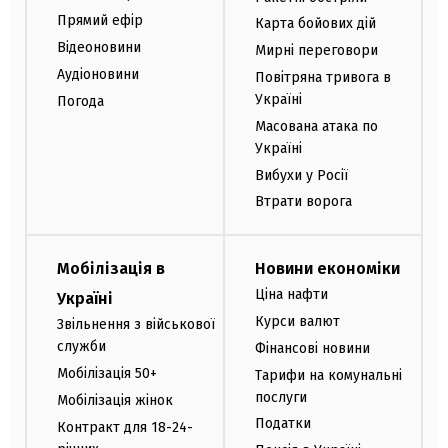
Прямий ефір
Карта бойових дій
Відеоновини
Мирні переговори
Аудіоновини
Повітряна тривога в
Україні
Погода
Масована атака по
Україні
Вибухи у Росії
Втрати ворога
Мобілізація в
Новини економіки
Ціна нафти
Україні
Курси валют
Звільнення з військової
служби
Фінансові новини
Мобілізація 50+
Тарифи на комунальні
послуги
Мобілізація жінок
Податки
Контракт для 18-24-