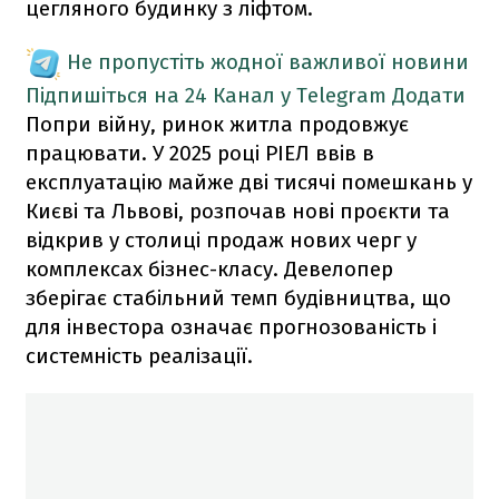
цегляного будинку з ліфтом.
Не пропустіть жодної важливої новини
Підпишіться на 24 Канал у Telegram
Додати
Попри війну, ринок житла продовжує
працювати. У 2025 році РІЕЛ ввів в
експлуатацію майже дві тисячі помешкань у
Києві та Львові, розпочав нові проєкти та
відкрив у столиці продаж нових черг у
комплексах бізнес-класу. Девелопер
зберігає стабільний темп будівництва, що
для інвестора означає прогнозованість і
системність реалізації.