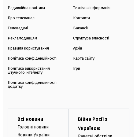
Редакційна політика
Технічна інформація
Про телеканал
Контакти
Телеведучі
Вакансії
Рекламодавцям
Структура власності
Правила користування
Архів
Політика конфіденційності
Карта сайту
Політика використання
Ігри
штучного інтелекту
Політика конфіденційності
додатку
Всі новини
Війна Росії з
Головні новини
Україною
Новини України
Ракетні обстріли