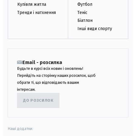
Купівля житла
Футбол
Тренди і натхнення
Теніс
Біатлон
Інші види спорту
Email - розсилка
Будьте в курсі всіх новин і оновлень!
Перейдіть на сторінку наших розсилок, щоб
обрати ті, що відповідають вашим
інтересам.
ДО РОЗСИЛОК
Наші додатки: