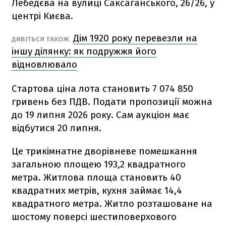
Лебедєва на вулиці Саксаганського, 26/26, у
центрі Києва.
Дім 1920 року перевезли на
ДИВІТЬСЯ ТАКОЖ
іншу ділянку: як подружжя його
відновлювало
Стартова ціна лота становить 7 074 850
гривень без ПДВ. Подати пропозиції можна
до 19 липня 2026 року. Сам аукціон має
відбутися 20 липня.
Це трикімнатне дворівневе помешкання
загальною площею 193,2 квадратного
метра. Житлова площа становить 40
квадратних метрів, кухня займає 14,4
квадратного метра. Житло розташоване на
шостому поверсі шестиповерхового