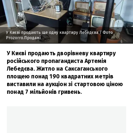
У Києві продають ще одну квартиру Лебедєва
/ Фото
Prozorro.Продажі
У Києві продають дворівневу квартиру
російського пропагандиста Артемія
Лебедєва. Житло на Саксаганського
площею понад 190 квадратних метрів
виставили на аукціон зі стартовою ціною
понад 7 мільйонів гривень.