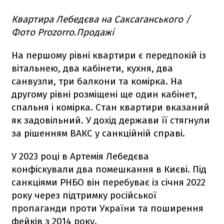
Квартира Лебедєва на Саксаганського /
Фото Prozorro.Продажі
На першому рівні квартири є передпокій із
вітальнею, два кабінети, кухня, два
санвузли, три балкони та комірка. На
другому рівні розміщені ще один кабінет,
спальня і комірка. Стан квартири вказаний
як задовільний. У дохід держави її стягнули
за рішенням ВАКС у санкційній справі.
У 2023 році в Артемія Лебедєва
конфіскували два помешкання в Києві. Під
санкціями РНБО він перебуває із січня 2022
року через підтримку російської
пропаганди проти України та поширення
фейків з 2014 року.