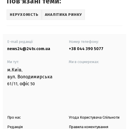
Повʼязані теми:
НЕРУХОМІСТЬ
АНАЛІТИКА РИНКУ
E-mail редакції
Номер телефону:
news24@24tv.com.ua
+38 044 390 5077
Ми тут:
Ми в соцмережах:
м.Київ
,
вул. Володимирська
офіс
61/11,
50
Про нас
Угода Користувача Спільноти
Редакція
Правила коментування