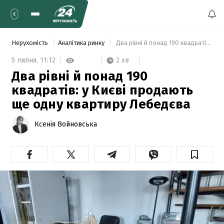
Нерухомість
Аналітика ринку
 Два рівні й понад 190 квадратів: у Києві продають ще одну квартиру Лебедєва 
2 хв
5 липня,
11:12
Два рівні й понад 190
квадратів: у Києві продають
ще одну квартиру Лебедєва
Ксенія Войновська