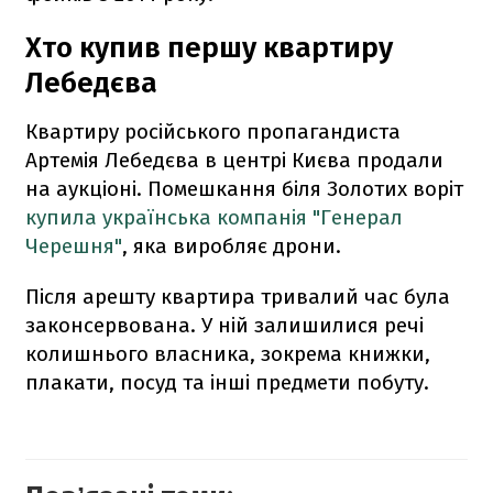
Хто купив першу квартиру
Лебедєва
Квартиру російського пропагандиста
Артемія Лебедєва в центрі Києва продали
на аукціоні. Помешкання біля Золотих воріт
купила українська компанія "Генерал
Черешня"
, яка виробляє дрони.
Після арешту квартира тривалий час була
законсервована. У ній залишилися речі
колишнього власника, зокрема книжки,
плакати, посуд та інші предмети побуту.