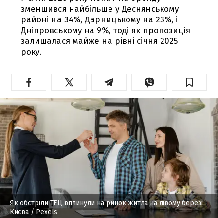
зменшився найбільше у Деснянському
районі на 34%, Дарницькому на 23%, і
Дніпровському на 9%, тоді як пропозиція
залишалася майже на рівні січня 2025
року.
Як обстріли ТЕЦ вплинули на ринок житла на лівому березі
Києва
/ Pexels