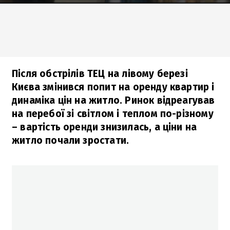
Після обстрілів ТЕЦ на лівому березі
Києва змінився попит на оренду квартир і
динаміка цін на житло. Ринок відреагував
на перебої зі світлом і теплом по-різному
– вартість оренди знизилась, а ціни на
житло почали зростати.