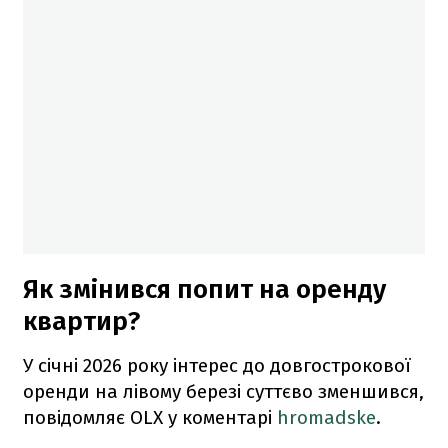
Як змінився попит на оренду
квартир?
У січні 2026 року інтерес до довгострокової
оренди на лівому березі суттєво зменшився,
повідомляє OLX у коментарі
hromadske
.