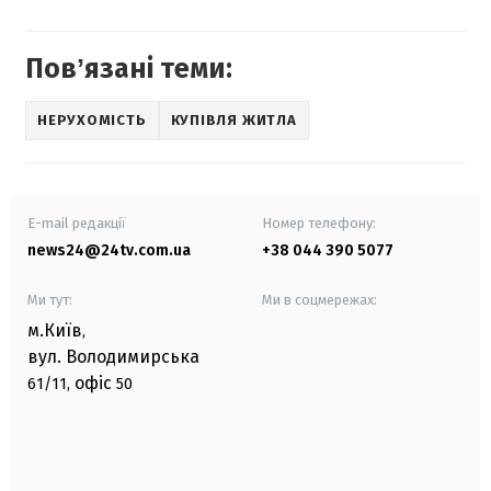
Повʼязані теми:
НЕРУХОМІСТЬ
КУПІВЛЯ ЖИТЛА
E-mail редакції
Номер телефону:
news24@24tv.com.ua
+38 044 390 5077
Ми тут:
Ми в соцмережах:
м.Київ
,
вул. Володимирська
офіс
61/11,
50