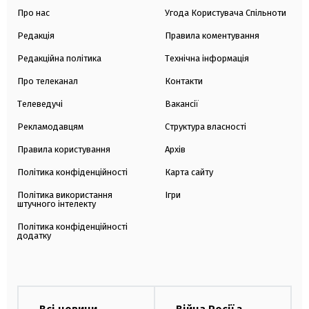
Про нас
Угода Користувача Спільноти
Редакція
Правила коментування
Редакційна політика
Технічна інформація
Про телеканал
Контакти
Телеведучі
Вакансії
Рекламодавцям
Структура власності
Правила користування
Архів
Політика конфіденційності
Карта сайту
Політика використання
Ігри
штучного інтелекту
Політика конфіденційності
додатку