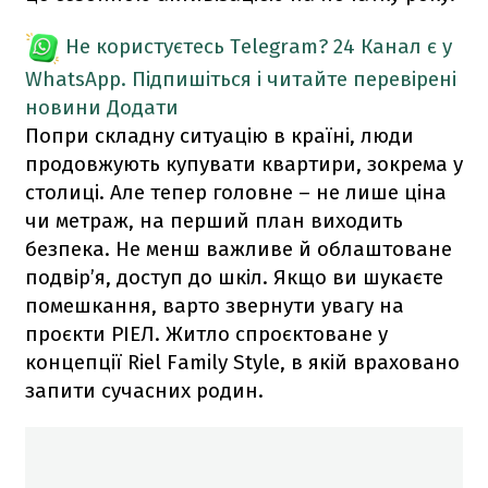
Не користуєтесь Telegram?
24 Канал є у
WhatsApp. Підпишіться і читайте перевірені
новини
Додати
Попри складну ситуацію в країні, люди
продовжують купувати квартири, зокрема у
столиці. Але тепер головне – не лише ціна
чи метраж, на перший план виходить
безпека. Не менш важливе й облаштоване
подвір’я, доступ до шкіл. Якщо ви шукаєте
помешкання, варто звернути увагу на
проєкти РІЕЛ. Житло спроєктоване у
концепції Riel Family Style, в якій враховано
запити сучасних родин.