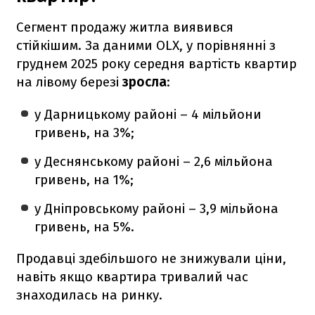
Сегмент продажу житла виявився
стійкішим. За даними OLX, у порівнянні з
груднем 2025 року середня вартість квартир
на лівому березі
зросла
:
у Дарницькому районі – 4 мільйони
гривень, на 3%;
у Деснянському районі – 2,6 мільйона
гривень, на 1%;
у Дніпровському районі – 3,9 мільйона
гривень, на 5%.
Продавці здебільшого не знижували ціни,
навіть якщо квартира тривалий час
знаходилась на ринку.