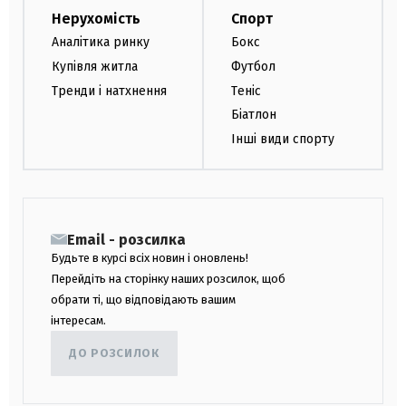
Нерухомість
Спорт
Аналітика ринку
Бокс
Купівля житла
Футбол
Тренди і натхнення
Теніс
Біатлон
Інші види спорту
Email - розсилка
Будьте в курсі всіх новин і оновлень!
Перейдіть на сторінку наших розсилок, щоб
обрати ті, що відповідають вашим
інтересам.
ДО РОЗСИЛОК