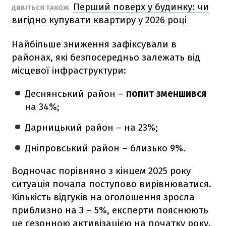
Перший поверх у будинку: чи
ДИВІТЬСЯ ТАКОЖ
вигідно купувати квартиру у 2026 році
Найбільше зниження зафіксували в
районах, які безпосередньо залежать від
місцевої інфраструктури:
Деснянський район –
попит зменшився
на 34%;
Дарницький район – на 23%;
Дніпровський район – близько 9%.
Водночас порівняно з кінцем 2025 року
ситуація почала поступово вирівнюватися.
Кількість відгуків на оголошення зросла
приблизно на 3 – 5%, експерти пояснюють
це сезонною активізацією на початку року.