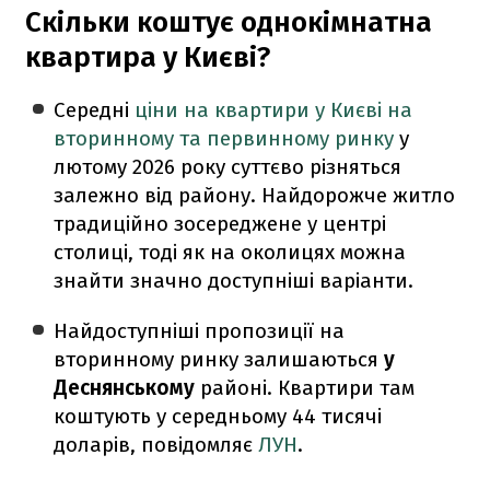
Скільки коштує однокімнатна
квартира у Києві?
Середні
ціни на квартири у Києві на
вторинному та первинному ринку
у
лютому 2026 року суттєво різняться
залежно від району. Найдорожче житло
традиційно зосереджене у центрі
столиці, тоді як на околицях можна
знайти значно доступніші варіанти.
Найдоступніші пропозиції на
вторинному ринку залишаються
у
Деснянському
районі. Квартири там
коштують у середньому 44 тисячі
доларів, повідомляє
ЛУН
.