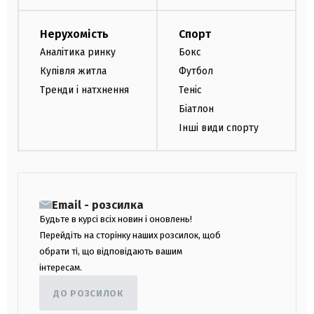
Нерухомість
Спорт
Аналітика ринку
Бокс
Купівля житла
Футбол
Тренди і натхнення
Теніс
Біатлон
Інші види спорту
Email - розсилка
Будьте в курсі всіх новин і оновлень!
Перейдіть на сторінку наших розсилок, щоб
обрати ті, що відповідають вашим
інтересам.
ДО РОЗСИЛОК