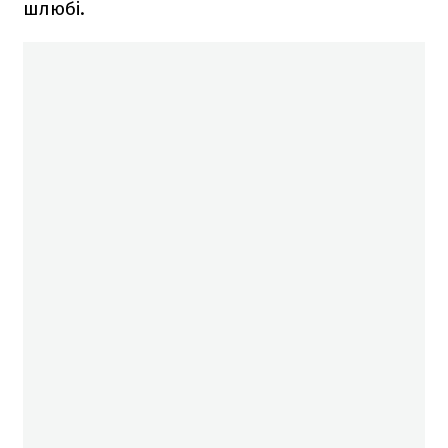
шлюбі.