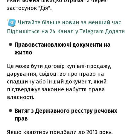
який можна швидко отримати через
застосунок "Дія".
Читайте більше новин за менший час
Підпишіться на 24 Канал у Telegram
Додати
Правовстановлюючі документи на
житло
Це може бути договір купівлі-продажу,
дарування, свідоцтво про право на
спадщину або інший документ, який
підтверджує законне набуття права
власності.
Витяг з Державного реєстру речових
прав
Якщо квартиру придбали до 2013 року,