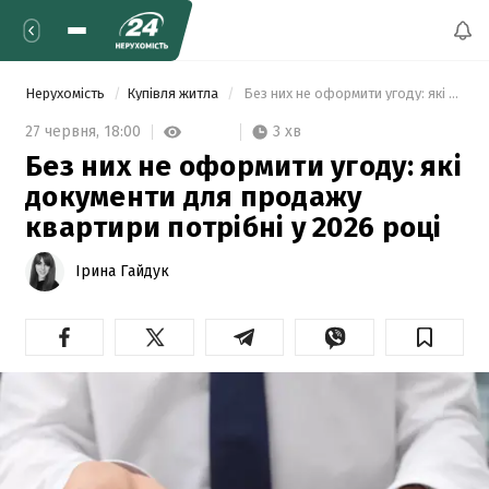
Нерухомість
Купівля житла
 Без них не оформити угоду: які документи для продажу квартири потрібні у 2026 році 
3 хв
27 червня,
18:00
Без них не оформити угоду: які
документи для продажу
квартири потрібні у 2026 році
Ірина Гайдук