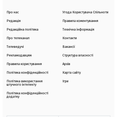
Про нас
Угода Користувача Спільноти
Редакція
Правила коментування
Редакційна політика
Технічна інформація
Про телеканал
Контакти
Телеведучі
Вакансії
Рекламодавцям
Структура власності
Правила користування
Архів
Політика конфіденційності
Карта сайту
Політика використання
Ігри
штучного інтелекту
Політика конфіденційності
додатку