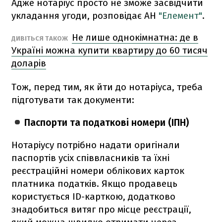
Адже нотаріус просто не зможе засвідчити
укладання угоди, розповідає АН
"Елемент"
.
Не лише однокімнатна: де в
ДИВІТЬСЯ ТАКОЖ
Україні можна купити квартиру до 60 тисяч
доларів
Тож, перед тим, як йти до нотаріуса, треба
підготувати так документи:
Паспорти та податкові номери (ІПН)
Нотаріусу потрібно надати оригінали
паспортів усіх співвласників та їхні
реєстраційні номери облікових карток
платника податків. Якщо продавець
користується ID-карткою, додатково
знадобиться витяг про місце реєстрації,