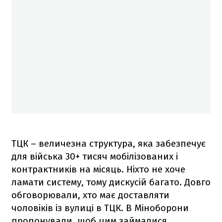
ТЦК – величезна структура, яка забезпечує
для війська 30+ тисяч мобілізованих і
контрактників на місяць. Ніхто не хоче
ламати систему, тому дискусій багато. Довго
обговорювали, хто має доставляти
чоловіків із вулиці в ТЦК. В Міноборони
пропонували, щоб цим займалися