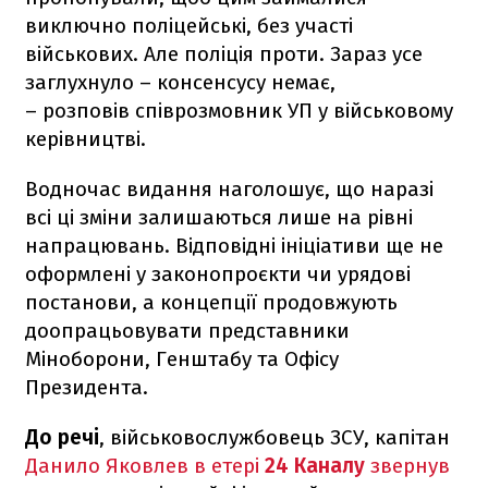
виключно поліцейські, без участі
військових. Але поліція проти. Зараз усе
заглухнуло – консенсусу немає,
– розповів співрозмовник УП у військовому
керівництві.
Водночас видання наголошує, що наразі
всі ці зміни залишаються лише на рівні
напрацювань. Відповідні ініціативи ще не
оформлені у законопроєкти чи урядові
постанови, а концепції продовжують
доопрацьовувати представники
Міноборони, Генштабу та Офісу
Президента.
До речі
, військовослужбовець ЗСУ, капітан
Данило Яковлев в етері
24 Каналу
звернув