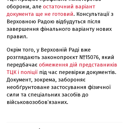
оборони, але
остаточний варіант
документа ще не готовий
. Консультації з
Верховною Радою відбудуться після
завершення фінального варіанту нових
правил.
Окрім того, у Верховній Раді вже
розглядають законопроєкт №15076, який
передбачає
обмеження дій представників
ТЦК і поліції
під час перевірки документів.
Документ, зокрема, забороняє
необґрунтоване застосування фізичної
сили та спеціальних засобів до
військовозобов’язаних.