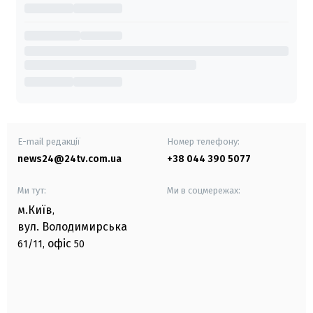
E-mail редакції
Номер телефону:
news24@24tv.com.ua
+38 044 390 5077
Ми тут:
Ми в соцмережах:
м.Київ
,
вул. Володимирська
офіс
61/11,
50