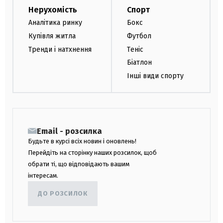
Нерухомість
Спорт
Аналітика ринку
Бокс
Купівля житла
Футбол
Тренди і натхнення
Теніс
Біатлон
Інші види спорту
Email - розсилка
Будьте в курсі всіх новин і оновлень!
Перейдіть на сторінку наших розсилок, щоб
обрати ті, що відповідають вашим
інтересам.
ДО РОЗСИЛОК