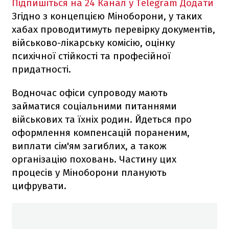
Підпишіться на 24 Канал у Telegram
Додати
Згідно з концепцією Міноборони, у таких
хабах проводитимуть перевірку документів,
військово-лікарську комісію, оцінку
психічної стійкості та професійної
придатності.
Водночас офіси супроводу мають
займатися соціальними питаннями
військових та їхніх родин. Йдеться про
оформлення компенсацій пораненим,
виплати сім'ям загиблих, а також
організацію поховань. Частину цих
процесів у Міноборони планують
цифрувати.