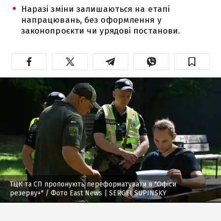
Наразі зміни залишаються на етапі
напрацювань, без оформлення у
законопроєкти чи урядові постанови.
ТЦК та СП пропонують переформатувати в "Офіси
резерву+"
/ Фото East News | SERGEI SUPINSKY