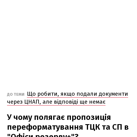
Що робити, якщо подали документи
ДО ТЕМИ
через ЦНАП, але відповіді ще немає
У чому полягає пропозиція
переформатування ТЦК та СП в
"Офіси резерву+"?