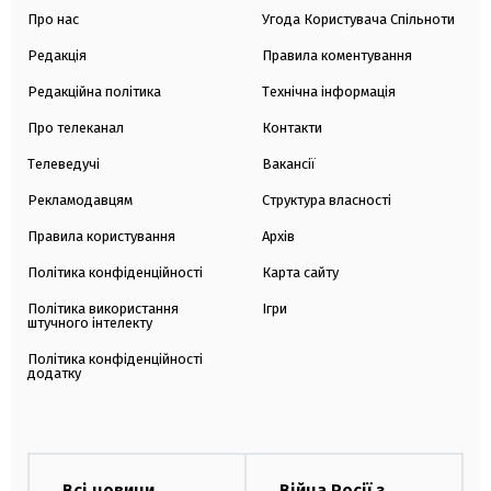
Про нас
Угода Користувача Спільноти
Редакція
Правила коментування
Редакційна політика
Технічна інформація
Про телеканал
Контакти
Телеведучі
Вакансії
Рекламодавцям
Структура власності
Правила користування
Архів
Політика конфіденційності
Карта сайту
Політика використання
Ігри
штучного інтелекту
Політика конфіденційності
додатку
Всі новини
Війна Росії з