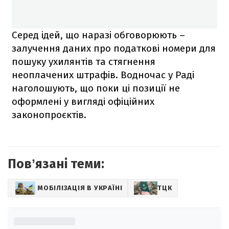
Серед ідей, що наразі обговорюють –
залучення даних про податкові номери для
пошуку ухилянтів та стягнення
неоплачених штрафів. Водночас у Раді
наголошують, що поки ці позиції не
оформлені у вигляді офіційних
законопроєктів.
Повʼязані теми:
МОБІЛІЗАЦІЯ В УКРАЇНІ
ТЦК