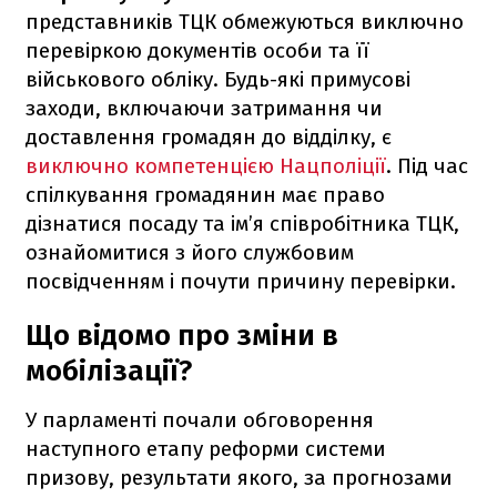
представників ТЦК обмежуються виключно
перевіркою документів особи та її
військового обліку. Будь-які примусові
заходи, включаючи затримання чи
доставлення громадян до відділку, є
виключно компетенцією Нацполіції
. Під час
спілкування громадянин має право
дізнатися посаду та ім’я співробітника ТЦК,
ознайомитися з його службовим
посвідченням і почути причину перевірки.
Що відомо про зміни в
мобілізації?
У парламенті почали обговорення
наступного етапу реформи системи
призову, результати якого, за прогнозами