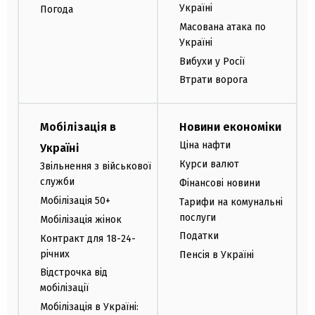
Україні
Погода
Масована атака по
Україні
Вибухи у Росії
Втрати ворога
Мобілізація в
Новини економіки
Ціна нафти
Україні
Курси валют
Звільнення з військової
служби
Фінансові новини
Мобілізація 50+
Тарифи на комунальні
послуги
Мобілізація жінок
Податки
Контракт для 18-24-
річних
Пенсія в Україні
Відстрочка від
мобілізації
Мобілізація в Україні: