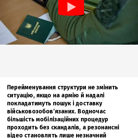
Перейменування структури не змінить
ситуацію, якщо на армію й надалі
покладатимуть пошук і доставку
військовозобов’язаних. Водночас
більшість мобілізаційних процедур
проходить без скандалів, а резонансні
відео становлять лише незначний