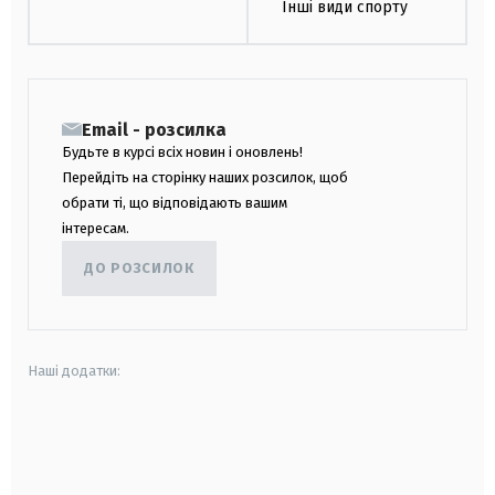
Інші види спорту
Email - розсилка
Будьте в курсі всіх новин і оновлень!
Перейдіть на сторінку наших розсилок, щоб
обрати ті, що відповідають вашим
інтересам.
ДО РОЗСИЛОК
Наші додатки:
android
apple