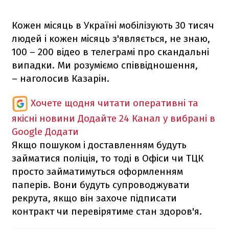
Кожен місяць в Україні мобілізують 30 тисяч
людей і кожен місяць з'являється, не знаю,
100 – 200 відео в телеграмі про скандальні
випадки. Ми розуміємо співвідношення,
– наголосив Казарін.
Хочете щодня читати оперативні та
якісні новини
Додайте 24 Канал у вибрані в
Google
Додати
Якщо пошуком і доставленням будуть
займатися поліція, то тоді в Офіси чи ТЦК
просто займатимуться оформленням
паперів. Вони будуть супроводжувати
рекрута, якщо він захоче підписати
контракт чи перевірятиме стан здоров'я.