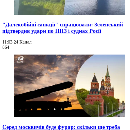
"Далекобійні санкції" спрацювали: Зеленський
підтвердив удари по НПЗ і суднах Росії
11:03
24 Канал
864
Серед москвичів буде фурор: скільки ще треба