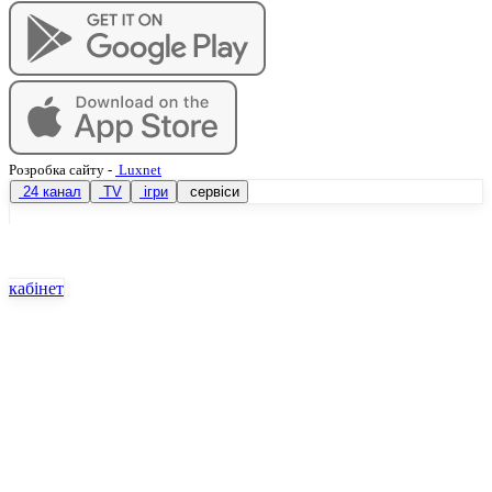
Розробка сайту
-
Luxnet
24 канал
TV
ігри
сервіси
кабінет