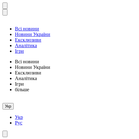
Всі новини
Новини України
Ексклюзиви
Аналітика
Ігри
Всі новини
Новини України
Ексклюзиви
Аналітика
Ігри
більше
Укр
Укр
Рус