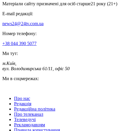
Матеріали сайту призначені для осіб старше
21 року (21+)
E-mail редакції:
news24@24tv.com.ua
Номер телефону:
+38 044 390 5077
Ми тут:
м.Київ
,
вул. Володимирська 61/11, офіс 50
Ми в соцмережах:
Про нас
Редакція
Редакційна політика
Про телеканал
Телеведучі
Рекламодавцям
Правила користування