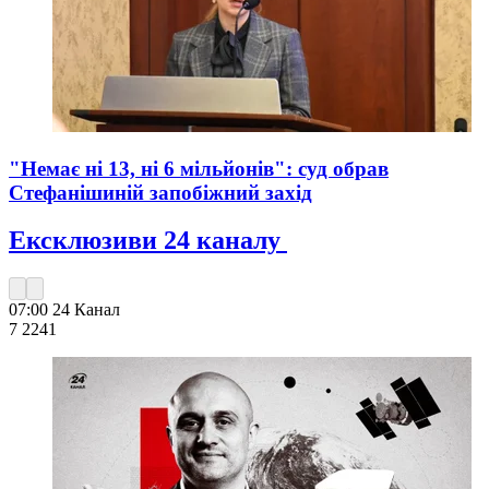
"Немає ні 13, ні 6 мільйонів": суд обрав
Стефанішиній запобіжний захід
Ексклюзиви 24 каналу
07:00
24 Канал
7 224
1