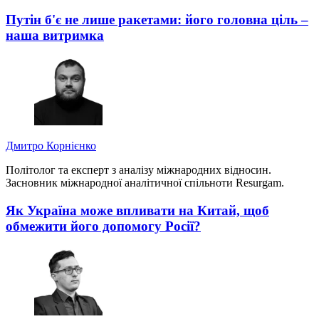
Путін б'є не лише ракетами: його головна ціль –
наша витримка
Дмитро Корнієнко
Політолог та експерт з аналізу міжнародних відносин.
Засновник міжнародної аналітичної спільноти Resurgam.
Як Україна може впливати на Китай, щоб
обмежити його допомогу Росії?