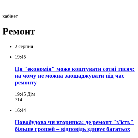
кабінет
Ремонт
2 серпня
19:45
Ця "економія" може коштувати сотні тисяч:
на чому не можна заощаджувати під час
ремонту
19:45
Дім
714
16:44
Новобудова чи вторинка: де ремонт "з'їсть"
більше грошей – відповідь здивує багатьох