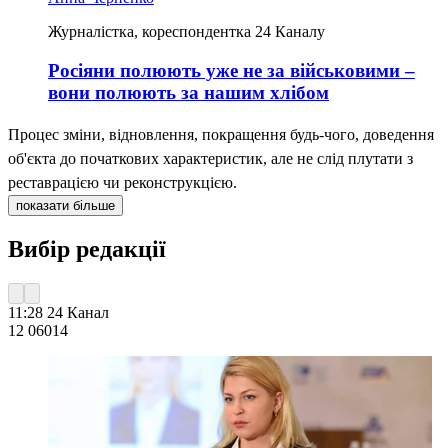
Журналістка, кореспондентка 24 Каналу
Росіяни полюють уже не за військовими –
вони полюють за нашим хлібом
Процес зміни, відновлення, покращення будь-чого, доведення
об'єкта до початкових характеристик, але не слід плутати з
реставрацією чи реконструкцією.
показати більше
Вибір редакції
11:28
24 Канал
12 060
14