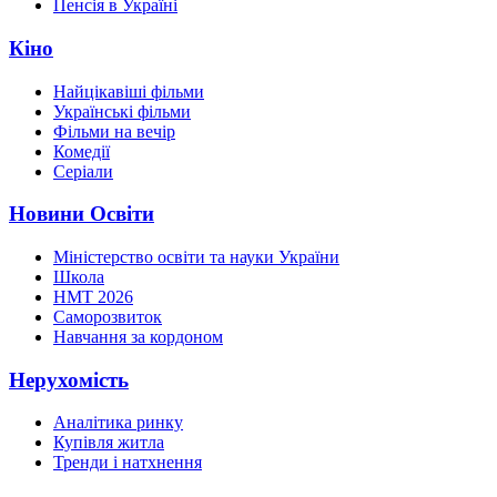
Пенсія в Україні
Кіно
Найцікавіші фільми
Українські фільми
Фільми на вечір
Комедії
Серіали
Новини Освіти
Міністерство освіти та науки України
Школа
НМТ 2026
Саморозвиток
Навчання за кордоном
Нерухомість
Аналітика ринку
Купівля житла
Тренди і натхнення