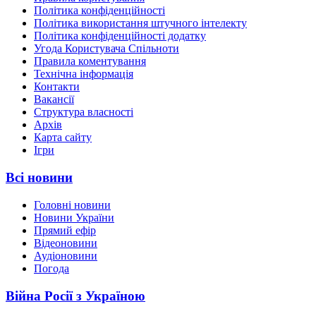
Політика конфіденційності
Політика використання штучного інтелекту
Політика конфіденційності додатку
Угода Користувача Спільноти
Правила коментування
Технічна інформація
Контакти
Вакансії
Структура власності
Архів
Карта сайту
Ігри
Всі новини
Головні новини
Новини України
Прямий ефір
Відеоновини
Аудіоновини
Погода
Війна Росії з Україною