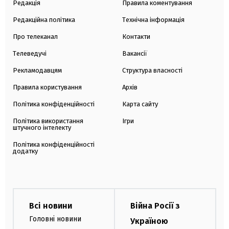
Редакція
Правила коментування
Редакційна політика
Технічна інформація
Про телеканал
Контакти
Телеведучі
Вакансії
Рекламодавцям
Структура власності
Правила користування
Архів
Політика конфіденційності
Карта сайту
Політика використання
Ігри
штучного інтелекту
Політика конфіденційності
додатку
Всі новини
Війна Росії з
Головні новини
Україною