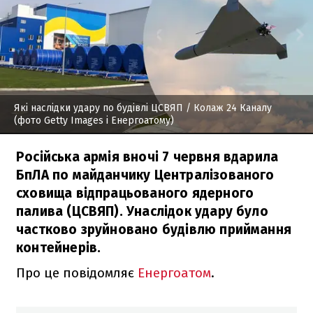
Які наслідки удару по будівлі ЦСВЯП
/ Колаж 24 Каналу
(фото Getty Images і Енергоатому)
Російська армія вночі 7 червня вдарила
БпЛА по майданчику Централізованого
сховища відпрацьованого ядерного
палива (ЦСВЯП). Унаслідок удару було
частково зруйновано будівлю приймання
контейнерів.
Про це повідомляє
Енергоатом
.