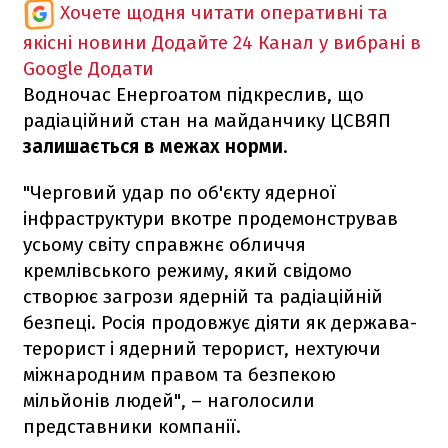
Хочете щодня читати оперативні та
якісні новини
Додайте 24 Канал у вибрані в
Google
Додати
Водночас Енергоатом підкреслив, що
радіаційний стан на майданчику ЦСВЯП
залишається в межах норми
.
"Черговий удар по об'єкту ядерної
інфраструктури вкотре продемонстрував
усьому світу справжнє обличчя
кремлівського режиму, який свідомо
створює загрози ядерній та радіаційній
безпеці. Росія продовжує діяти як держава-
терорист і ядерний терорист, нехтуючи
міжнародним правом та безпекою
мільйонів людей", – наголосили
представники компанії.