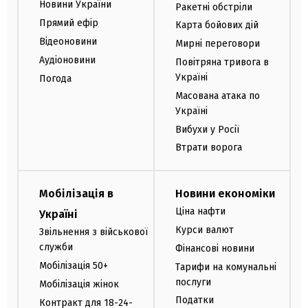
Новини України
Ракетні обстріли
Прямий ефір
Карта бойових дій
Відеоновини
Мирні переговори
Аудіоновини
Повітряна тривога в
Україні
Погода
Масована атака по
Україні
Вибухи у Росії
Втрати ворога
Мобілізація в
Новини економіки
Ціна нафти
Україні
Курси валют
Звільнення з військової
служби
Фінансові новини
Мобілізація 50+
Тарифи на комунальні
послуги
Мобілізація жінок
Податки
Контракт для 18-24-