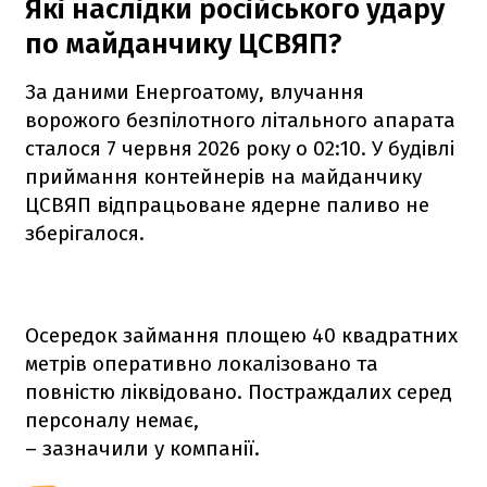
Які наслідки російського удару
по майданчику ЦСВЯП?
За даними Енергоатому, влучання
ворожого безпілотного літального апарата
сталося 7 червня 2026 року о 02:10. У будівлі
приймання контейнерів на майданчику
ЦСВЯП відпрацьоване ядерне паливо не
зберігалося.
Осередок займання площею 40 квадратних
метрів оперативно локалізовано та
повністю ліквідовано. Постраждалих серед
персоналу немає,
– зазначили у компанії.