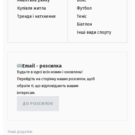
Аналітика ринку
Бокс
Купівля житла
Футбол
Тренди і натхнення
Теніс
Біатлон
Інші види спорту
Email - розсилка
Будьте в курсі всіх новин і оновлень!
Перейдіть на сторінку наших розсилок, щоб
обрати ті, що відповідають вашим
інтересам.
ДО РОЗСИЛОК
Наші додатки: