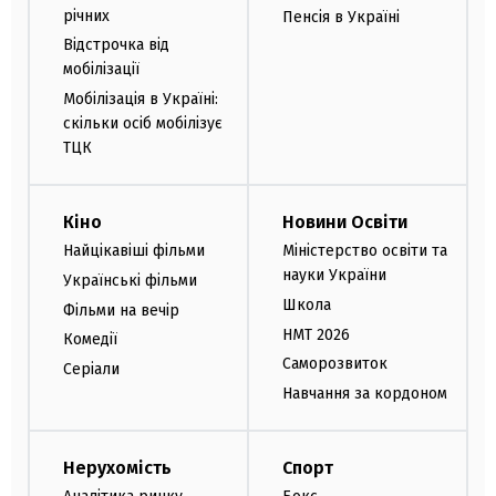
річних
Пенсія в Україні
Відстрочка від
мобілізації
Мобілізація в Україні:
скільки осіб мобілізує
ТЦК
Кіно
Новини Освіти
Найцікавіші фільми
Міністерство освіти та
науки України
Українські фільми
Школа
Фільми на вечір
НМТ 2026
Комедії
Саморозвиток
Серіали
Навчання за кордоном
Нерухомість
Спорт