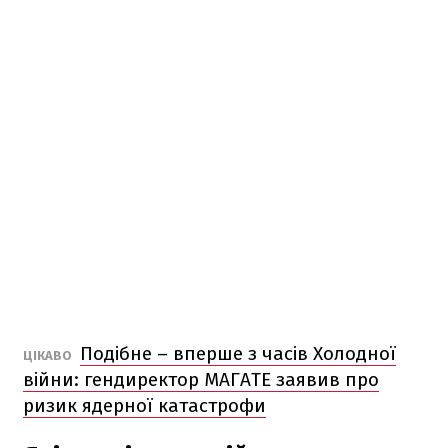
Подібне – вперше з часів Холодної
ЦІКАВО
війни: гендиректор МАГАТЕ заявив про
ризик ядерної катастрофи