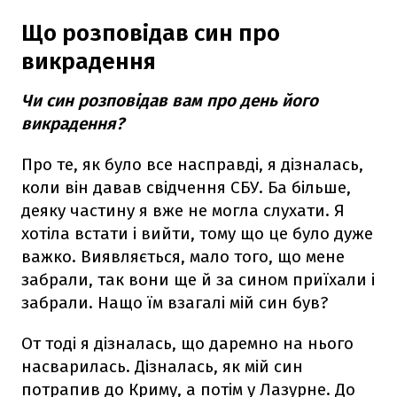
Що розповідав син про
викрадення
Чи син розповідав вам про день його
викрадення?
Про те, як було все насправді, я дізналась,
коли він давав свідчення СБУ. Ба більше,
деяку частину я вже не могла слухати. Я
хотіла встати і вийти, тому що це було дуже
важко. Виявляється, мало того, що мене
забрали, так вони ще й за сином приїхали і
забрали. Нащо їм взагалі мій син був?
От тоді я дізналась, що даремно на нього
насварилась. Дізналась, як мій син
потрапив до Криму, а потім у Лазурне. До