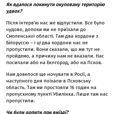
Як вдалося покинути окуповану територію
удвох?
Після інтерв'ю нас же відпустили. Все було
чудово, допоки ми не приїхали до
Смоленської області. Там два кордони з
Білоруссю – і ці два кордони нас не
пропустили. Вони сказали, що ми тут не
пройдемо, а причину нам не вказали. Нас
посилали або на Бєлгород, або на Псков.
Нам довелося ще ночувати в Росії, а
наступного дня поїхали в Псковську
область. Там ми простояли 16 годин на
пропускному пункті Убилінка. Лише там нас
пропустили.
Чи були допити при виїзді?