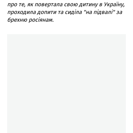
про те, як повертала свою дитину в Україну,
проходила допити та сиділа "на підвалі" за
брехню росіянам.