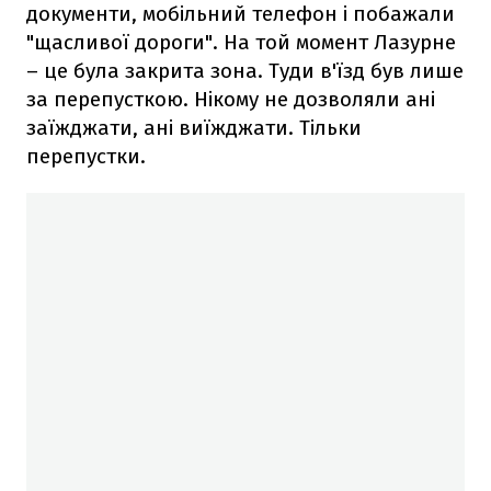
документи, мобільний телефон і побажали
"щасливої дороги". На той момент Лазурне
– це була закрита зона. Туди в'їзд був лише
за перепусткою. Нікому не дозволяли ані
заїжджати, ані виїжджати. Тільки
перепустки.