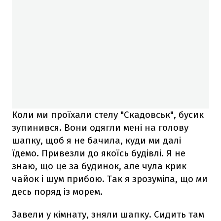
Коли ми проїхали стелу "Скадовськ", бусик
зупинився. Вони одягли мені на голову
шапку, щоб я не бачила, куди ми далі
їдемо. Привезли до якоїсь будівлі. Я не
знаю, що це за будинок, але чула крик
чайок і шум прибою. Так я зрозуміла, що ми
десь поряд із морем.
Завели у кімнату, зняли шапку. Сидить там