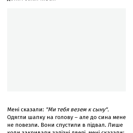
Мені сказали:
"Ми тебя везем к сыну".
Одягли шапку на голову – але до сина мене
не повезли. Вони спустили в підвал. Лише
коли закривали залізні двері, мені сказали: