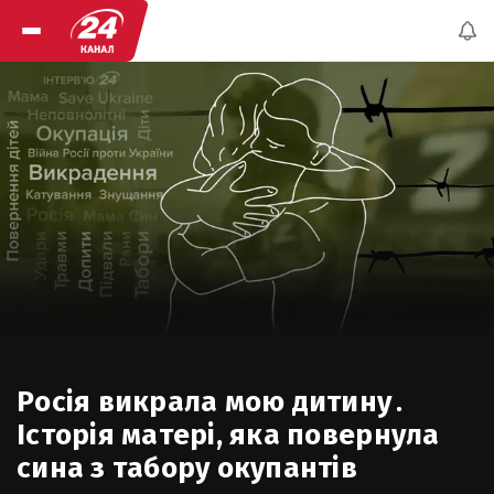
Росія викрала мою дитину․
Історія матері, яка повернула
сина з табору окупантів