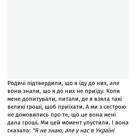
Родичі підтвердили, що я їду до них, але
вони знали, що я до них не приїду. Коли
мене допитували, питали, де я взяла такі
великі гроші, щоб приїхати. А ми з сестрою
не домовились про те, що це вона мені
дала гроші. Ми цей момент упустили. І вона
сказала:
"Я не знаю, але у нас в Україні