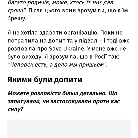
багато родичів, може, хтось із них дав
гроші"
. Після цього вони зрозуміли, що я їм
брешу.
Я не хотіла здавати організацію. Поки не
потрапила на допит та у підвал – і тоді вже
розповіла про Save Ukraine. У мене вже не
було виходу. Я зрозуміла, що в Росії так:
"Человек есть, а дело мы пришьем"
.
Якими були допити
Можете розповісти більш детально. Що
запитували, чи застосовували проти вас
силу?