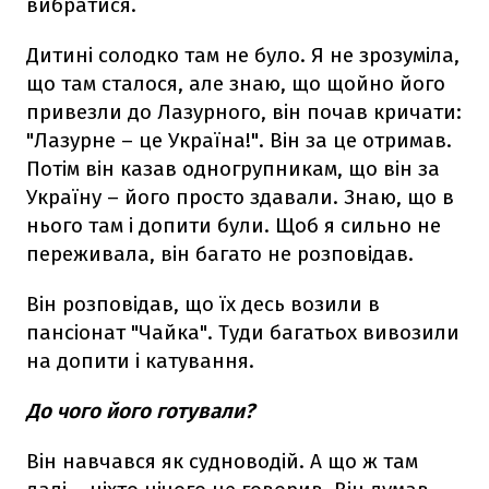
вибратися.
Дитині солодко там не було. Я не зрозуміла,
що там сталося, але знаю, що щойно його
привезли до Лазурного, він почав кричати:
"Лазурне – це Україна!". Він за це отримав.
Потім він казав одногрупникам, що він за
Україну – його просто здавали. Знаю, що в
нього там і допити були. Щоб я сильно не
переживала, він багато не розповідав.
Він розповідав, що їх десь возили в
пансіонат "Чайка". Туди багатьох вивозили
на допити і катування.
До чого його готували?
Він навчався як судноводій. А що ж там