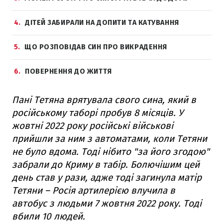
4
ДІТЕЙ ЗАБИРАЛИ НА ДОПИТИ ТА КАТУВАННЯ
5
ЩО РОЗПОВІДАВ СИН ПРО ВИКРАДЕННЯ
6
ПОВЕРНЕННЯ ДО ЖИТТЯ
Пані Тетяна врятувала свого сина, який в
російському таборі пробув 8 місяців. У
жовтні 2022 року російські військові
прийшли за ним з автоматами, коли Тетяни
не було вдома. Тоді нібито "за його згодою"
забрали до Криму в табір. Болючішим цей
день став у рази, адже тоді загинула матір
Тетяни – Росія артилерією влучила в
автобус з людьми 7 жовтня 2022 року. Тоді
вбили 10 людей.