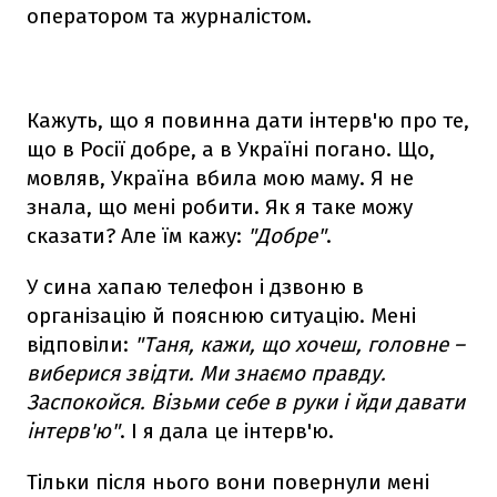
оператором та журналістом.
Кажуть, що я повинна дати інтерв'ю про те,
що в Росії добре, а в Україні погано. Що,
мовляв, Україна вбила мою маму. Я не
знала, що мені робити. Як я таке можу
сказати? Але їм кажу:
"Добре"
.
У сина хапаю телефон і дзвоню в
організацію й пояснюю ситуацію. Мені
відповіли:
"Таня, кажи, що хочеш, головне –
виберися звідти. Ми знаємо правду.
Заспокойся. Візьми себе в руки і йди давати
інтерв'ю"
. І я дала це інтерв'ю.
Тільки після нього вони повернули мені