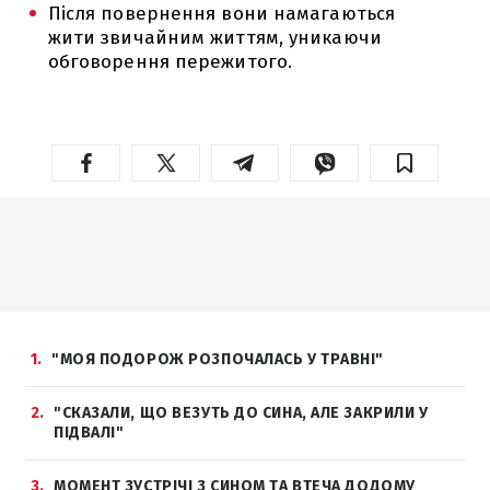
Після повернення вони намагаються
жити звичайним життям, уникаючи
обговорення пережитого.
1
"МОЯ ПОДОРОЖ РОЗПОЧАЛАСЬ У ТРАВНІ"
2
"СКАЗАЛИ, ЩО ВЕЗУТЬ ДО СИНА, АЛЕ ЗАКРИЛИ У
ПІДВАЛІ"
3
МОМЕНТ ЗУСТРІЧІ З СИНОМ ТА ВТЕЧА ДОДОМУ