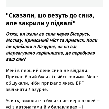
"Сказали, що везуть до сина,
але закрили у підвалі"
Отже, ви їхали до сина через Білорусь,
Москву, Кримський міст та Армянск. Коли
ви приїхали в Лазурне, як на вас
відреагувало керівництво, де перебував
ваш син?
Мені в перший день сина не віддали.
Приїхав білий бусик із військовими. Мене
обшукали, ніби приїхало якесь ДРГ
звільняти Лазурне.
Уявіть, виходять з бусика четверо людей –
усі з автоматами й у балаклавах – і