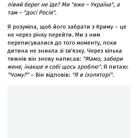
лівий берег не їде? Ми "вже – Україна", а
там – "досі Росія"
.
Я розуміла, щоб його забрати з Криму – це
не через річку перейти. Ми з ним
переписувалися до того моменту, поки
дитина не зникла зі зв'язку. Через кілька
тижнів він знову написав:
"Мамо, забери
мене, інакше я собі щось зроблю"
.
Я питаю:
"Чому?"
– Він відповів:
"Я в ізоляторі"
.