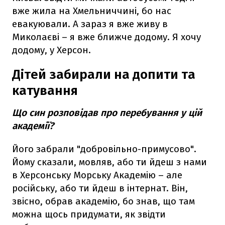
вже жила на Хмельниччині, бо нас
евакуювали. А зараз я вже живу в
Миколаєві – я вже ближче додому. Я хочу
додому, у Херсон.
Дітей забирали на допити та
катування
Що син розповідав про перебування у цій
академії?
Його забрали "добровільно-примусово".
Йому сказали, мовляв, або ти йдеш з нами
в Херсонську Морську Академію – але
російську, або ти йдеш в інтернат. Він,
звісно, обрав академію, бо знав, що там
можна щось придумати, як звідти