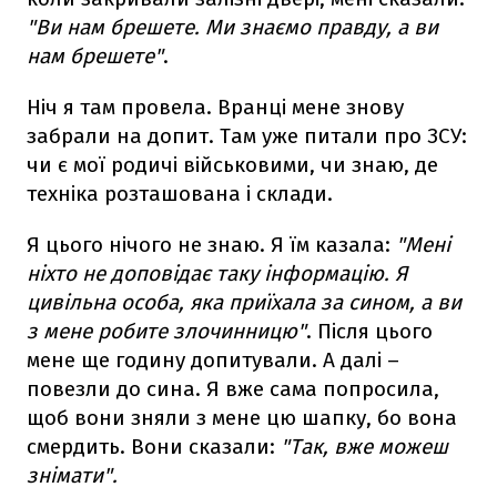
"Ви нам брешете. Ми знаємо правду, а ви
нам брешете"
.
Ніч я там провела. Вранці мене знову
забрали на допит. Там уже питали про ЗСУ:
чи є мої родичі військовими, чи знаю, де
техніка розташована і склади.
Я цього нічого не знаю. Я їм казала:
"Мені
ніхто не доповідає таку інформацію. Я
цивільна особа, яка приїхала за сином, а ви
з мене робите злочинницю"
. Після цього
мене ще годину допитували. А далі –
повезли до сина. Я вже сама попросила,
щоб вони зняли з мене цю шапку, бо вона
смердить. Вони сказали:
"Так, вже можеш
знімати".