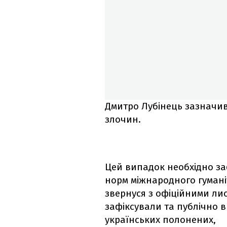
Дмитро Лубінець зазначив
злочин.
Цей випадок необхідно за
норм міжнародного гуман
звернуся з офіційними лис
зафіксували та публічно в
українських полонених,