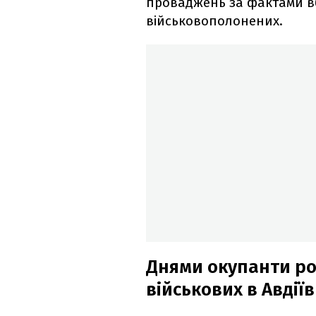
проваджень за фактами в
військовополонених.
Днями окупанти ро
військових в Авдіїв