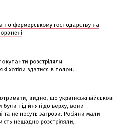
а по фермерському господарству на
поранені
 окупанти розстріляли
які хотіли здатися в полон.
 отримати, видно, що українські військові
и були підійняті до верху, вони
 та не несуть загрози. Росіяни мали
омість нещадно розстріляли,