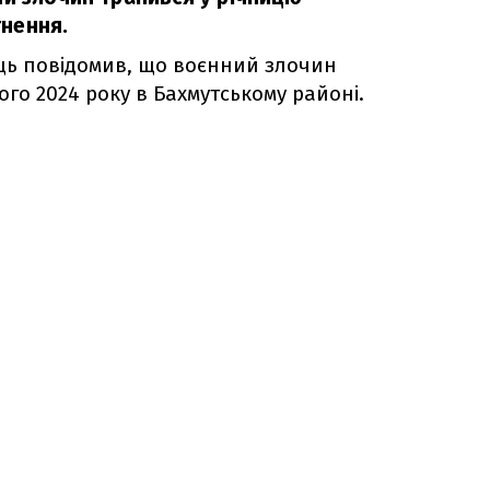
нення.
ць повідомив, що воєнний злочин
го 2024 року в Бахмутському районі.