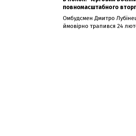
повномасштабного вторг
Омбудсмен Дмитро Лубіне
ймовірно трапився 24 люто