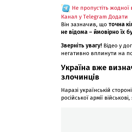
Не пропустіть жодної
Канал у Telegram
Додати
Він зазначив, що
точна кі
не відома – ймовірно їх 
Зверніть увагу!
Відео у до
негативно вплинути на пси
Україна вже визна
злочинців
Наразі українській стороні
російської армії військові