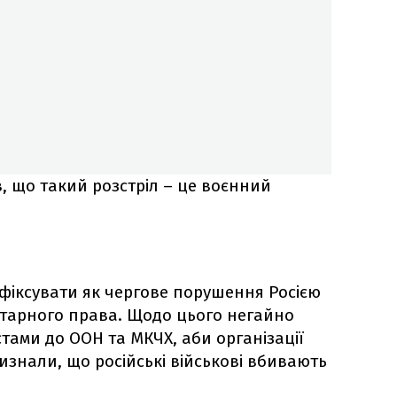
, що такий розстріл – це воєнний
фіксувати як чергове порушення Росією
ітарного права. Щодо цього негайно
тами до ООН та МКЧХ, аби організації
изнали, що російські військові вбивають