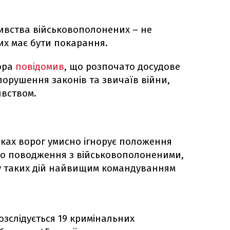
бивства військовополонених – не
их має бути покарання.
ора
повідомив
, що розпочато досудове
порушення законів та звичаїв війни,
ивством.
дках ворог умисно ігнорує положення
до поводження з військовополоненими,
ку таких дій найвищим командуванням
розслідується 19 кримінальних