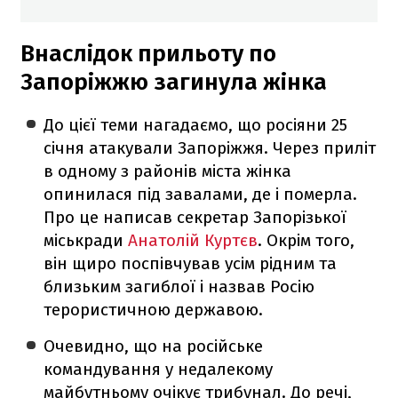
Внаслідок прильоту по
Запоріжжю загинула жінка
До цієї теми нагадаємо, що росіяни 25
січня атакували Запоріжжя. Через приліт
в одному з районів міста жінка
опинилася під завалами, де і померла.
Про це написав секретар Запорізької
міськради
Анатолій Куртєв
. Окрім того,
він щиро поспівчував усім рідним та
близьким загиблої і назвав Росію
терористичною державою.
Очевидно, що на російське
командування у недалекому
майбутньому очікує трибунал. До речі,