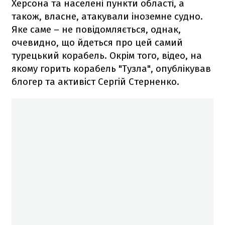
Херсона та населені пункти області, а
також, власне, атакували іноземне судно.
Яке саме – не повідомляється, однак,
очевидно, що йдеться про цей самий
турецький корабель. Окрім того, відео, на
якому горить корабель "Тузла", опублікував
блогер та активіст Сергій Стерненко.