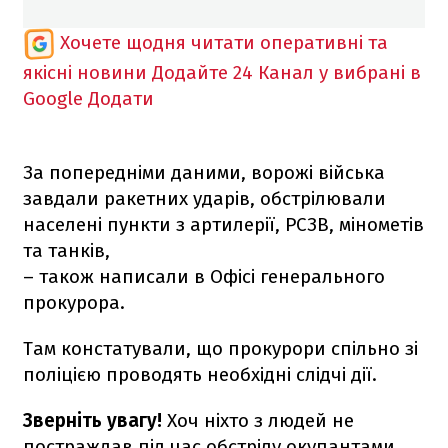
Хочете щодня читати оперативні та
якісні новини
Додайте 24 Канал у вибрані в
Google
Додати
За попередніми даними, ворожі війська
завдали ракетних ударів, обстрілювали
населені пункти з артилерії, РСЗВ, мінометів
та танків,
– також написали в Офісі генерального
прокурора.
Там констатували, що прокурори спільно зі
поліцією проводять необхідні слідчі дії.
Зверніть увагу!
Хоч ніхто з людей не
постраждав під час обстрілу окупантами