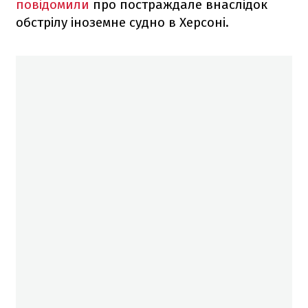
повідомили
про постраждале внаслідок
обстрілу іноземне судно в Херсоні.