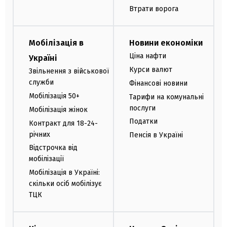
Втрати ворога
Мобілізація в
Новини економіки
Ціна нафти
Україні
Курси валют
Звільнення з військової
служби
Фінансові новини
Мобілізація 50+
Тарифи на комунальні
послуги
Мобілізація жінок
Податки
Контракт для 18-24-
річних
Пенсія в Україні
Відстрочка від
мобілізації
Мобілізація в Україні:
скільки осіб мобілізує
ТЦК