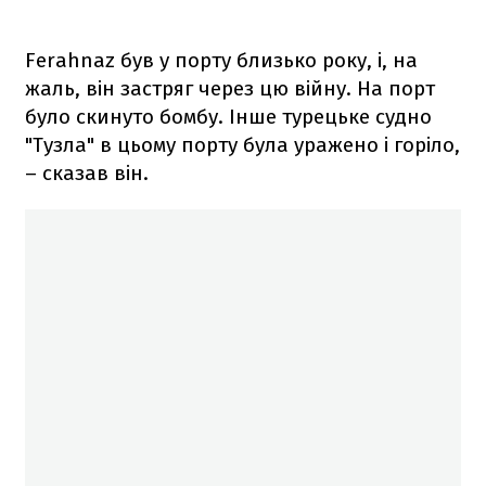
Ferahnaz був у порту близько року, і, на
жаль, він застряг через цю війну. На порт
було скинуто бомбу. Інше турецьке судно
"Тузла" в цьому порту була уражено і горіло,
– сказав він.