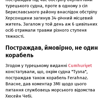
турецького судна, проте в одному з сіл
Бериславського району внаслідок обстрілу
Херсонщини загинув 34-річний місцевий
житель. Загалом у той день аж 6 цивільних
осіб отримали травми різного ступеня
тяжкості.
Постраждав, ймовірно, не один
корабель
Згодом у турецькому виданні
Cumhuriyet
констатували, що, окрім судна "Тузла",
постраждав також корабель Ferahnaz.
Власне, дав коментар ЗМІ щодо цього
питання службовець морського відомства
Хюсейн Чебі.