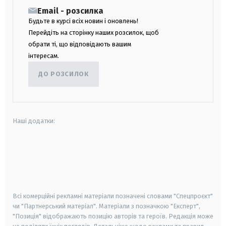
Email - розсилка
Будьте в курсі всіх новин і оновлень!
Перейдіть на сторінку наших розсилок, щоб
обрати ті, що відповідають вашим
інтересам.
ДО РОЗСИЛОК
Наші додатки:
android
apple
smart tv
samsung smart tv
Всі комерційні рекламні матеріали позначені словами "Спецпроєкт"
чи "Партнерський матеріал". Матеріали з позначкою "Експерт",
"Позиція" відображають позицію авторів та героїв. Редакція може