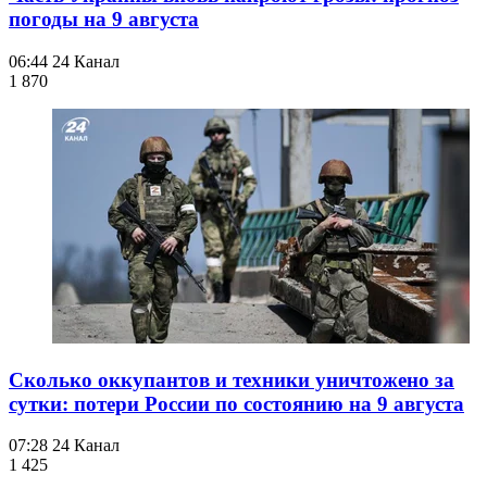
погоды на 9 августа
06:44
24 Канал
1 870
Сколько оккупантов и техники уничтожено за
сутки: потери России по состоянию на 9 августа
07:28
24 Канал
1 425