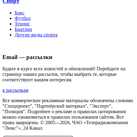
Спорт
Бокс
Футбол
Теннис
Биатлон
Другие виды спорта
Email — рассылки
Будьте в курсе всех новостей и обновлений! Перейдите на
страницу наших рассылок, чтобы выбрать те, которые
соответствуют вашим интересам.
к рассылкам
Все коммерческие рекламные материалы обозначены словами
"Спецпроект", "Партнёрский материал", "Эксперт",
"Позиция". Подробнее о рекламе и правилах цитирования
можно ознакомиться в правилах пользования сайтом. Все
права защищены. © 2005—
2026
, ЧАО «Телерадиокомпания
"Люкс"», 24 Канал.