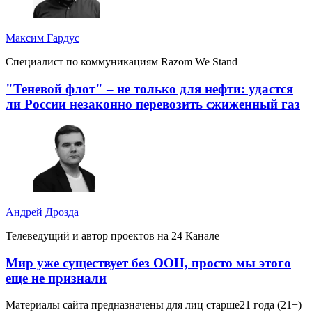
Максим Гардус
Специалист по коммуникациям Razom We Stand
"Теневой флот" – не только для нефти: удастся
ли России незаконно перевозить сжиженный газ
Андрей Дрозда
Телеведущий и автор проектов на 24 Канале
Мир уже существует без ООН, просто мы этого
еще не признали
Материалы сайта предназначены для лиц старше
21 года (21+)