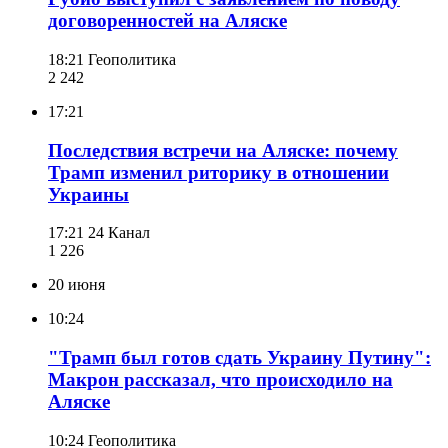
договоренностей на Аляске
18:21
Геополитика
2 242
17:21
Последствия встречи на Аляске: почему
Трамп изменил риторику в отношении
Украины
17:21
24 Канал
1 226
20 июня
10:24
"Трамп был готов сдать Украину Путину":
Макрон рассказал, что происходило на
Аляске
10:24
Геополитика