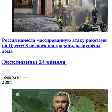
Россия нанесла массированную атаку ракетами
по Одессе: 8 человек пострадали, разрушены
дома
Эксклюзивы 24 канала
16:00
24 Канал
2 387
1