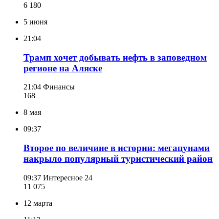
6 180
5 июня
21:04
Трамп хочет добывать нефть в заповедном
регионе на Аляске
21:04
Финансы
168
8 мая
09:37
Второе по величине в истории: мегацунами
накрыло популярный туристический район
09:37
Интересное 24
11 075
12 марта