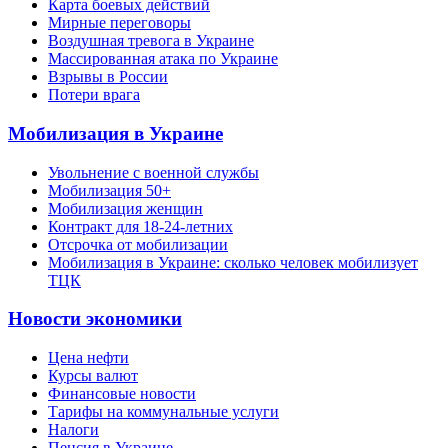
Карта боевых действий
Мирные переговоры
Воздушная тревога в Украине
Массированная атака по Украине
Взрывы в России
Потери врага
Мобилизация в Украине
Увольнение с военной службы
Мобилизация 50+
Мобилизация женщин
Контракт для 18-24-летних
Отсрочка от мобилизации
Мобилизация в Украине: сколько человек мобилизует
ТЦК
Новости экономики
Цена нефти
Курсы валют
Финансовые новости
Тарифы на коммунальные услуги
Налоги
Пенсия в Украине