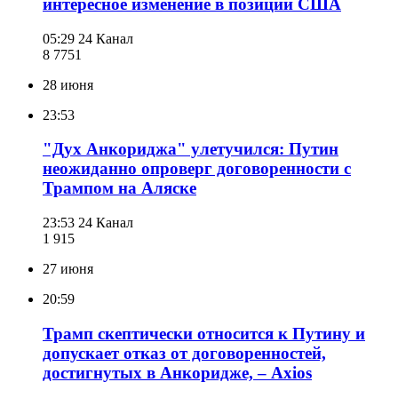
интересное изменение в позиции США
05:29
24 Канал
8 775
1
28 июня
23:53
"Дух Анкориджа" улетучился: Путин
неожиданно опроверг договоренности с
Трампом на Аляске
23:53
24 Канал
1 915
27 июня
20:59
Трамп скептически относится к Путину и
допускает отказ от договоренностей,
достигнутых в Анкоридже, – Axios