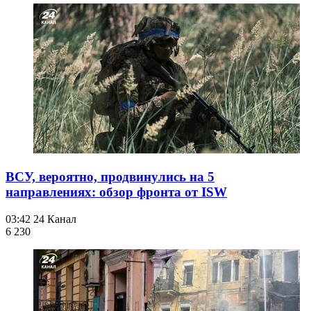
ВСУ, вероятно, продвинулись на 5
направлениях: обзор фронта от ISW
03:42
24 Канал
6 230