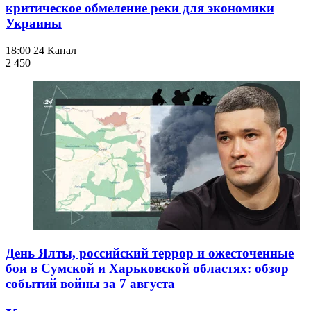
критическое обмеление реки для экономики
Украины
18:00
24 Канал
2 450
День Ялты, российский террор и ожесточенные
бои в Сумской и Харьковской областях: обзор
событий войны за 7 августа