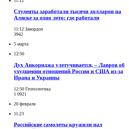
11:12
Студенты заработали тысячи долларов на
Аляске за одно лето: где работали
11:12
Закордон
394
2
5 марта
12:50
Дух Анкориджа улетучивается, – Лавров об
ухудшении отношений России и США из-за
Ирана и Украины
12:50
Геополитика
1 092
1
20 февраля
11:23
Российские самолеты кружили над