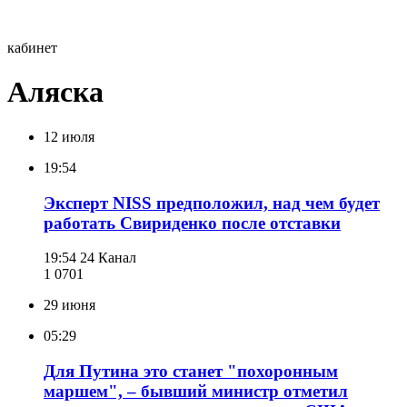
кабинет
Аляска
12 июля
19:54
Эксперт NISS предположил, над чем будет
работать Свириденко после отставки
19:54
24 Канал
1 070
1
29 июня
05:29
Для Путина это станет "похоронным
маршем", – бывший министр отметил