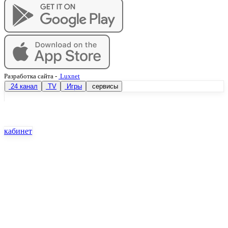
Разработка сайта
-
Luxnet
24 канал
TV
Игры
сервисы
кабинет