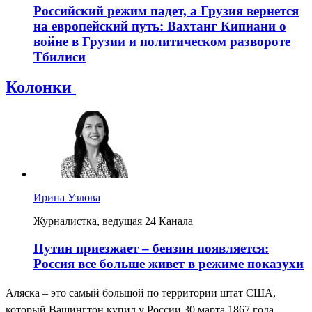
Российский режим падет, а Грузия вернется
на европейский путь: Вахтанг Кипиани о
войне в Грузии и политическом развороте
Тбилиси
Колонки
Ирина Узлова
Журналистка, ведущая 24 Канала
Путин приезжает – бензин появляется:
Россия все больше живет в режиме показухи
Аляска – это самый большой по территории штат США,
который Вашингтон купил у России 30 марта 1867 года.