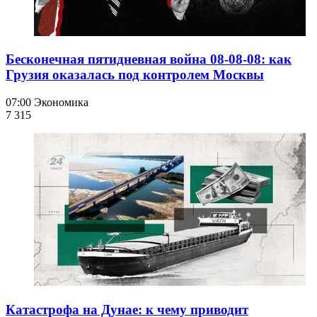
Бесконечная пятидневная война 08-08-08: как
Грузия оказалась под контролем Москвы
07:00
Экономика
7 315
Катастрофа на Дунае: к чему приводит