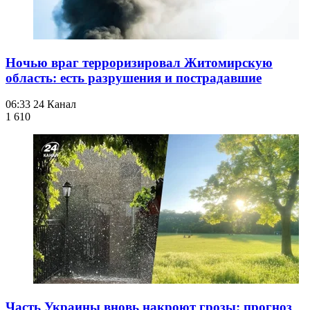
Ночью враг терроризировал Житомирскую
область: есть разрушения и пострадавшие
06:33
24 Канал
1 610
Часть Украины вновь накроют грозы: прогноз