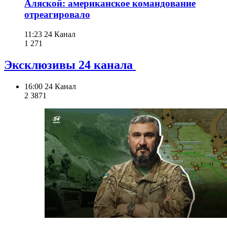
Аляской: американское командование
отреагировало
11:23
24 Канал
1 271
Эксклюзивы 24 канала
16:00
24 Канал
2 387
1