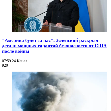
"Америка будет за нас": Зеленский раскрыл
детали мощных гарантий безопасности от США
после войны
07:59
24 Канал
920