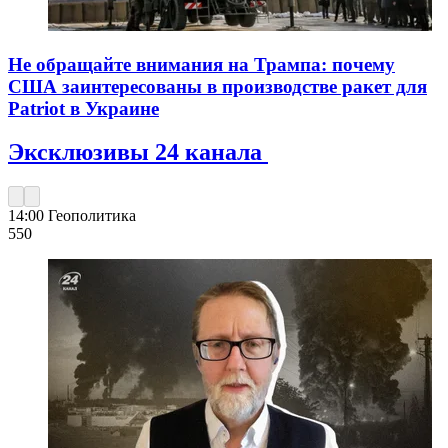
Не обращайте внимания на Трампа: почему
США заинтересованы в производстве ракет для
Patriot в Украине
Эксклюзивы 24 канала
14:00
Геополитика
550