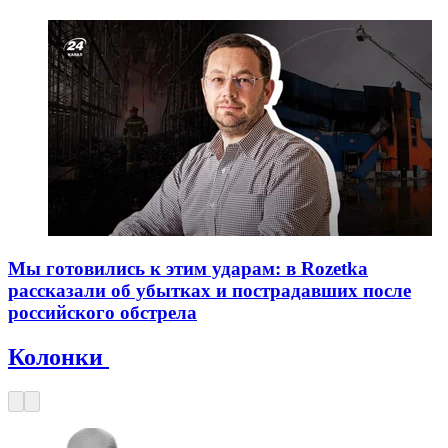
Мы готовились к этим ударам: в Rozetka
рассказали об убытках и пострадавших после
российского обстрела
Колонки