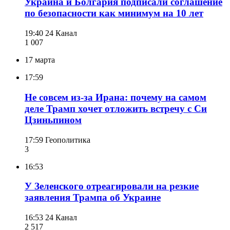
Украина и Болгария подписали соглашение
по безопасности как минимум на 10 лет
19:40
24 Канал
1 007
17 марта
17:59
Не совсем из-за Ирана: почему на самом
деле Трамп хочет отложить встречу с Си
Цзиньпином
17:59
Геополитика
3
16:53
У Зеленского отреагировали на резкие
заявления Трампа об Украине
16:53
24 Канал
2 517