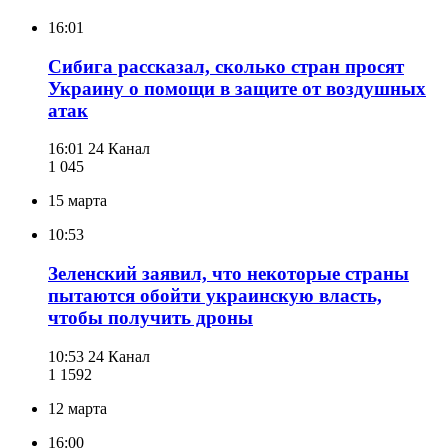
16:01
Сибига рассказал, сколько стран просят
Украину о помощи в защите от воздушных
атак
16:01
24 Канал
1 045
15 марта
10:53
Зеленский заявил, что некоторые страны
пытаются обойти украинскую власть,
чтобы получить дроны
10:53
24 Канал
1 159
2
12 марта
16:00