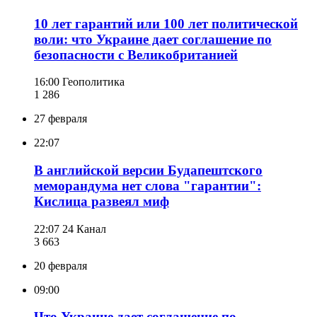
10 лет гарантий или 100 лет политической
воли: что Украине дает соглашение по
безопасности с Великобританией
16:00
Геополитика
1 286
27 февраля
22:07
В английской версии Будапештского
меморандума нет слова "гарантии":
Кислица развеял миф
22:07
24 Канал
3 663
20 февраля
09:00
Что Украине дает соглашение по