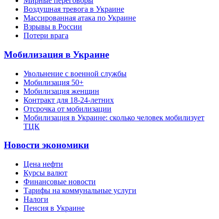
Мирные переговоры
Воздушная тревога в Украине
Массированная атака по Украине
Взрывы в России
Потери врага
Мобилизация в Украине
Увольнение с военной службы
Мобилизация 50+
Мобилизация женщин
Контракт для 18-24-летних
Отсрочка от мобилизации
Мобилизация в Украине: сколько человек мобилизует
ТЦК
Новости экономики
Цена нефти
Курсы валют
Финансовые новости
Тарифы на коммунальные услуги
Налоги
Пенсия в Украине