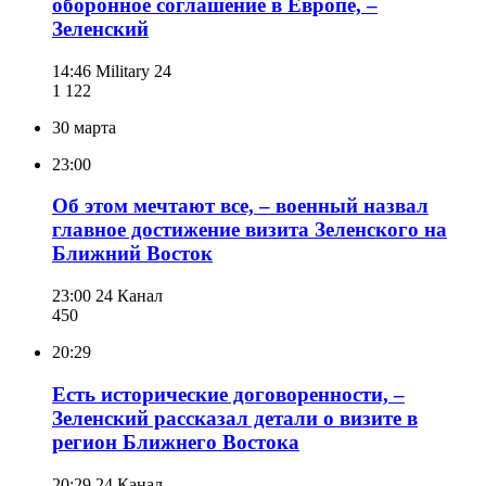
оборонное соглашение в Европе, –
Зеленский
14:46
Military 24
1 122
30 марта
23:00
Об этом мечтают все, – военный назвал
главное достижение визита Зеленского на
Ближний Восток
23:00
24 Канал
450
20:29
Есть исторические договоренности, –
Зеленский рассказал детали о визите в
регион Ближнего Востока
20:29
24 Канал