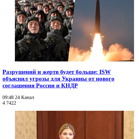
Разрушений и жертв будет больше: ISW
объяснил угрозы для Украины от нового
соглашения России и КНДР
09:48
24 Канал
4 742
2