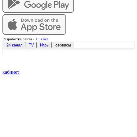
Разработка сайта
-
Luxnet
24 канал
TV
Игры
сервисы
кабинет