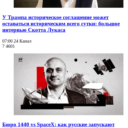
У Трампа историческое соглашение может
оставаться историческим всего сутки: большое
интервью Скотта Лукаса
07:00
24 Канал
7 460
1
Бюро 1440 vs SpaceX: как русские запускают