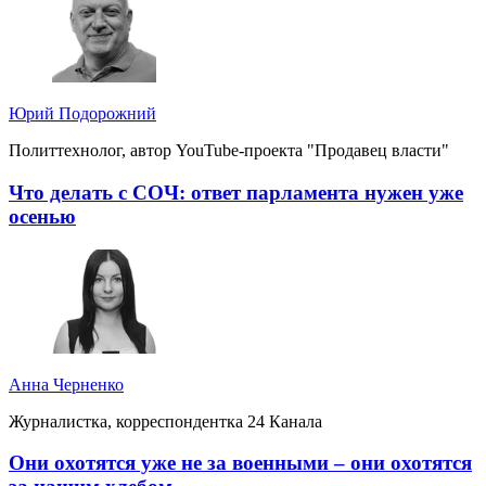
Юрий Подорожний
Политтехнолог, автор YouTube-проекта "Продавец власти"
Что делать с СОЧ: ответ парламента нужен уже
осенью
Анна Черненко
Журналистка, корреспондентка 24 Канала
Они охотятся уже не за военными – они охотятся