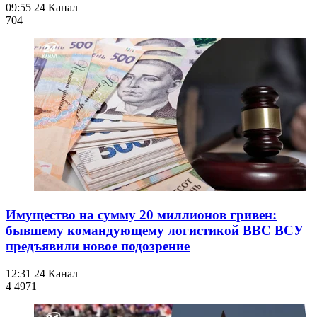
09:55
24 Канал
704
Имущество на сумму 20 миллионов гривен:
бывшему командующему логистикой ВВС ВСУ
предъявили новое подозрение
12:31
24 Канал
4 497
1