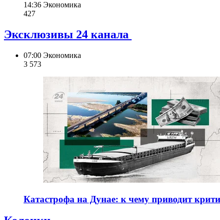
14:36
Экономика
427
Эксклюзивы 24 канала
07:00
Экономика
3 573
Катастрофа на Дунае: к чему приводит крит