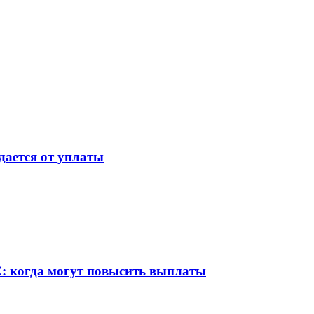
дается от уплаты
С: когда могут повысить выплаты