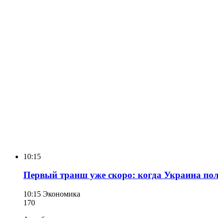
10:15
Первый транш уже скоро: когда Украина пол
10:15
Экономика
170