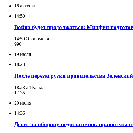
18 августа
14:50
Война будет продолжаться: Минфин подготов
14:50
Экономика
996
19 июля
18:23
После перезагрузки правительства Зеленски
18:23
24 Канал
1 135
20 июня
14:36
Денег на оборону недостаточно: правительст