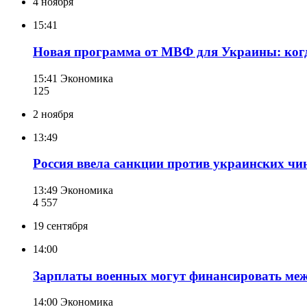
4 ноября
15:41
Новая программа от МВФ для Украины: когд
15:41
Экономика
125
2 ноября
13:49
Россия ввела санкции против украинских чин
13:49
Экономика
4 557
19 сентября
14:00
Зарплаты военных могут финансировать ме
14:00
Экономика