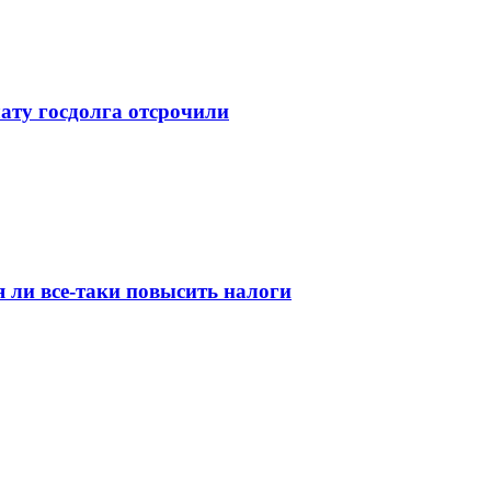
ату госдолга отсрочили
 ли все-таки повысить налоги