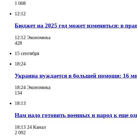
1 008
12:12
Бюджет на 2025 год может измениться: в пр
12:12
Экономика
428
15 сентября
18:24
Украина нуждается в большей помощи: 16 ми
18:24
Экономика
134
18:13
Нам надо готовить военных и народ к еще о
18:13
24 Канал
2 092