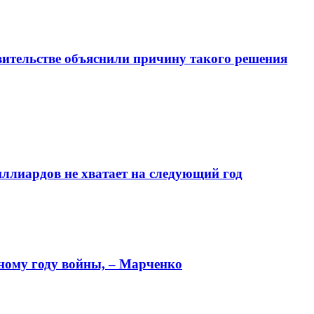
авительстве объяснили причину такого решения
ллиардов не хватает на следующий год
дному году войны, – Марченко