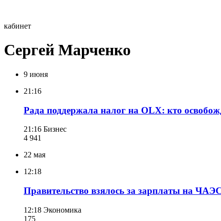
кабинет
Сергей Марченко
9 июня
21:16
Рада поддержала налог на OLX: кто освобож
21:16
Бизнес
4 941
22 мая
12:18
Правительство взялось за зарплаты на ЧАЭ
12:18
Экономика
175