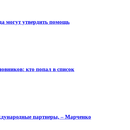
а могут утвердить помощь
овников: кто попал в список
ждународные партнеры, – Марченко