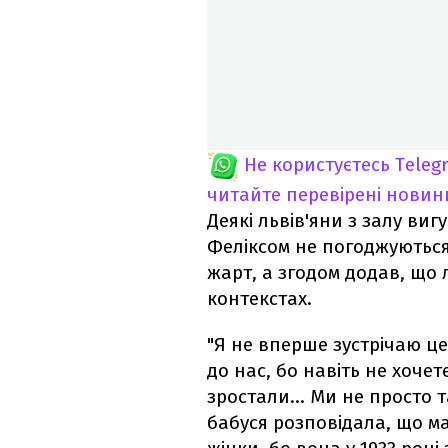
Не користуєтесь Teleg
читайте перевірені новин
Деякі львів'яни з залу виг
Феліксом не погоджуються
жарт, а згодом додав, що 
контекстах.
"Я не вперше зустрічаю це
до нас, бо навіть не хочет
зростали... Ми не просто 
бабуся розповідала, що ма