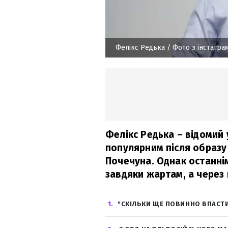
Фелікс Редька
/ Фото з інстагра
Фелікс Редька – відомий 
популярним після образу
Почечуна. Однак останні
завдяки жартам, а через 
1
"СКІЛЬКИ ЩЕ ПОВИННО ВПАСТ