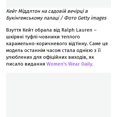
Кейт Міддлтон на садовій вечірці в
Букінгемському палаці / Фото Getty images
Взуття Кейт обрала від Ralph Lauren –
шкіряні туфлі-човники теплого
карамельно-коричневого відтінку. Саме ця
модель останнім часом стала однією з її
улюблених для офіційних виходів, як
писало видання
Women's Wear Daily.