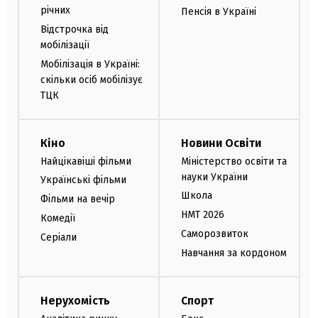
річних
Пенсія в Україні
Відстрочка від
мобілізації
Мобілізація в Україні:
скільки осіб мобілізує
ТЦК
Кіно
Новини Освіти
Найцікавіші фільми
Міністерство освіти та
науки України
Українські фільми
Школа
Фільми на вечір
НМТ 2026
Комедії
Саморозвиток
Серіали
Навчання за кордоном
Нерухомість
Спорт