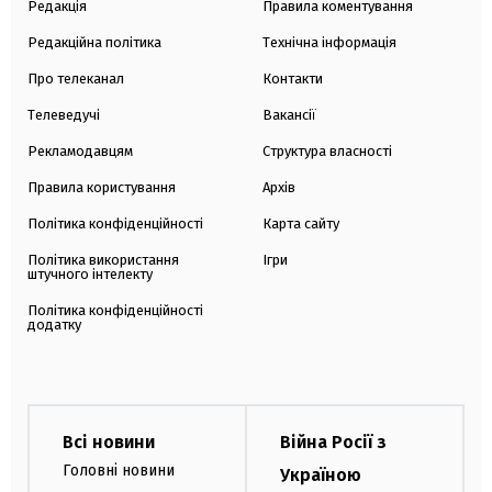
Редакція
Правила коментування
Редакційна політика
Технічна інформація
Про телеканал
Контакти
Телеведучі
Вакансії
Рекламодавцям
Структура власності
Правила користування
Архів
Політика конфіденційності
Карта сайту
Політика використання
Ігри
штучного інтелекту
Політика конфіденційності
додатку
Всі новини
Війна Росії з
Головні новини
Україною