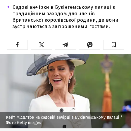
Садові вечірки в Букінгемському палаці є
традиційним заходом для членів
британської королівської родини, де вони
зустрічаються з запрошеними гостями.
Кейт Міддлтон на садовій вечірці в Букінгемському палаці
/
Фото Getty images