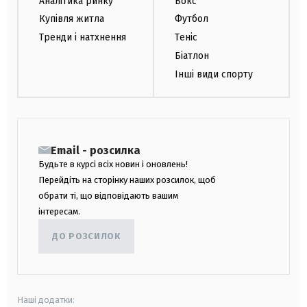
Аналітика ринку
Бокс
Купівля житла
Футбол
Тренди і натхнення
Теніс
Біатлон
Інші види спорту
Email - розсилка
Будьте в курсі всіх новин і оновлень!
Перейдіть на сторінку наших розсилок, щоб
обрати ті, що відповідають вашим
інтересам.
ДО РОЗСИЛОК
Наші додатки: