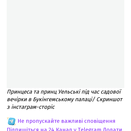
Принцеса та принц Уельські під час садової
вечірки в Букінгемському палаці/ Скриншот
з інстаграм-сторіс
Не пропускайте важливі сповіщення
Підпишіться на 24 Канал у Telegram
Додати