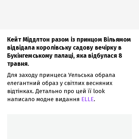
Кейт Міддлтон разом із принцом Вільямом
відвідала королівську садову вечірку в
Букінгемському палаці, яка відбулася 8
травня.
Для заходу принцеса Уельська обрала
елегантний образ у світлих весняних
відтінках. Детально про цей її look
написало модне видання
ELLE
.