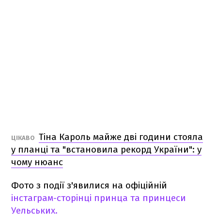
Тіна Кароль майже дві години стояла
ЦІКАВО
у планці та "встановила рекорд України": у
чому нюанс
Фото з події з'явилися на офіційній
інстаграм-сторінці принца та принцеси
Уельських.