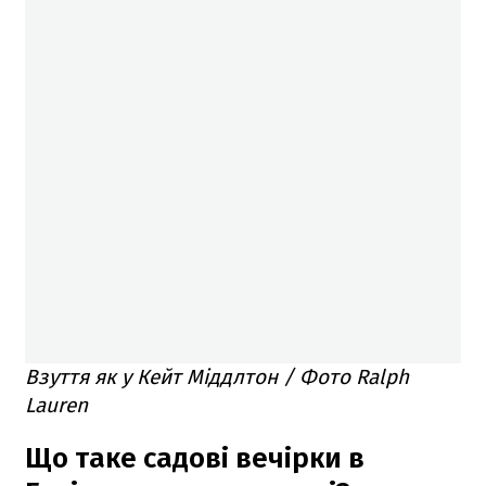
Взуття як у Кейт Міддлтон / Фото Ralph
Lauren
Що таке садові вечірки в