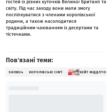
гостей із різних куточків Великої Британії та
світу. Під час заходу вони мали змогу
поспілкуватися з членами королівської
родини, а також насолодитися
традиційним чаюванням із десертами та
тістечками.
Повʼязані теми:
SHOW24
КОРОЛІВСЬКІ СІМ'Ї
КЕЙТ МІДДЛТОН