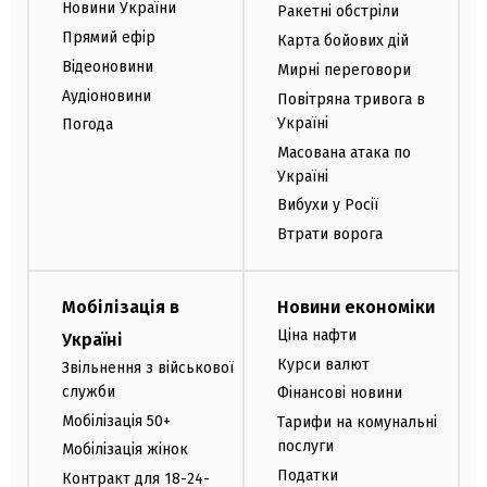
Новини України
Ракетні обстріли
Прямий ефір
Карта бойових дій
Відеоновини
Мирні переговори
Аудіоновини
Повітряна тривога в
Україні
Погода
Масована атака по
Україні
Вибухи у Росії
Втрати ворога
Мобілізація в
Новини економіки
Ціна нафти
Україні
Курси валют
Звільнення з військової
служби
Фінансові новини
Мобілізація 50+
Тарифи на комунальні
послуги
Мобілізація жінок
Податки
Контракт для 18-24-