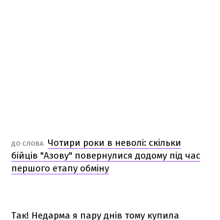
Чотири роки в неволі: скільки
ДО СЛОВА
бійців "Азову" повернулися додому під час
першого етапу обміну
Так! Недарма я пару днів тому купила