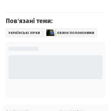
Повʼязані теми:
УКРАЇНСЬКІ ЗІРКИ
ОБМІН ПОЛОНЕНИМИ