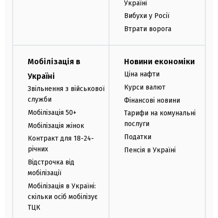
Україні
Вибухи у Росії
Втрати ворога
Мобілізація в
Новини економіки
Ціна нафти
Україні
Курси валют
Звільнення з військової
служби
Фінансові новини
Мобілізація 50+
Тарифи на комунальні
послуги
Мобілізація жінок
Податки
Контракт для 18-24-
річних
Пенсія в Україні
Відстрочка від
мобілізації
Мобілізація в Україні:
скільки осіб мобілізує
ТЦК