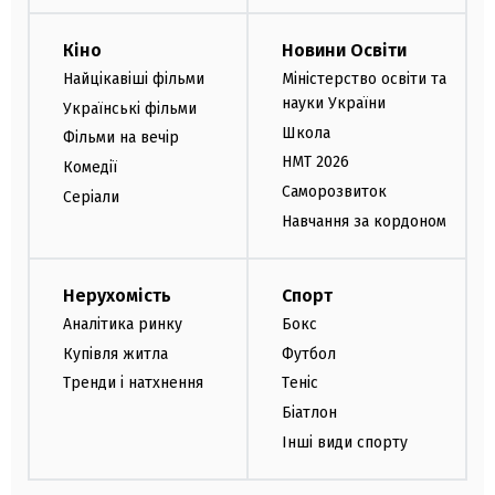
Кіно
Новини Освіти
Найцікавіші фільми
Міністерство освіти та
науки України
Українські фільми
Школа
Фільми на вечір
НМТ 2026
Комедії
Саморозвиток
Серіали
Навчання за кордоном
Нерухомість
Спорт
Аналітика ринку
Бокс
Купівля житла
Футбол
Тренди і натхнення
Теніс
Біатлон
Інші види спорту