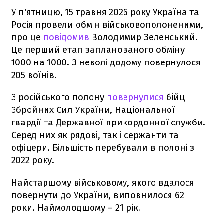
У п'ятницю, 15 травня 2026 року Україна та
Росія провели обмін військовополоненими,
про це
повідомив
Володимир Зеленський.
Це перший етап запланованого обміну
1000 на 1000. З неволі додому повернулося
205 воїнів.
З російського полону
повернулися
бійці
Збройних Сил України, Національної
гвардії та Державної прикордонної служби.
Серед них як рядові, так і сержанти та
офіцери. Більшість перебували в полоні з
2022 року.
Найстаршому військовому, якого вдалося
повернути до України, виповнилося 62
роки. Наймолодшому – 21 рік.