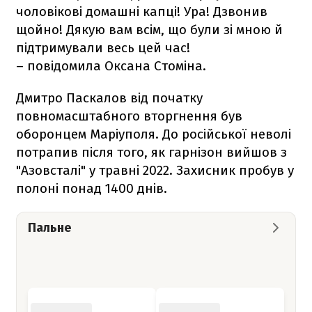
чоловікові домашні капці! Ура! Дзвонив
щойно! Дякую вам всім, що були зі мною й
підтримували весь цей час!
– повідомила Оксана Стоміна.
Дмитро Паскалов від початку
повномасштабного вторгнення був
оборонцем Маріуполя. До російської неволі
потрапив після того, як гарнізон вийшов з
"Азовсталі" у травні 2022. Захисник пробув у
полоні понад 1400 днів.
Пальне