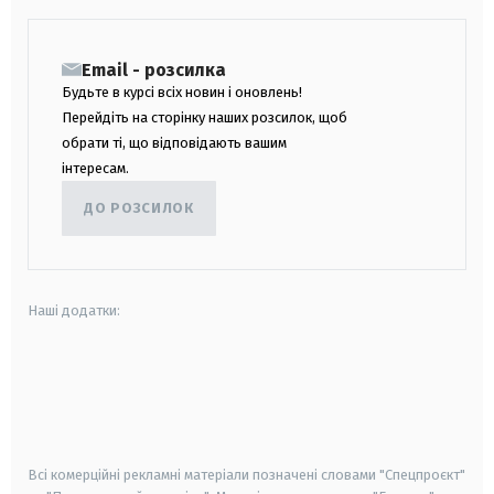
Email - розсилка
Будьте в курсі всіх новин і оновлень!
Перейдіть на сторінку наших розсилок, щоб
обрати ті, що відповідають вашим
інтересам.
ДО РОЗСИЛОК
Наші додатки:
android
apple
smart tv
samsung smart tv
Всі комерційні рекламні матеріали позначені словами "Спецпроєкт"