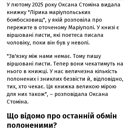
У лютому 2025 року Оксана Стоміна видала
книжку "Лірика маріупольських
бомбосховищ", у якій розповіла про
пережите в оточеному Маріуполі. У книзі є
віршовані листи, які поетеса писала
чоловіку, поки він був у неволі.
"Зв'язку між нами немає. Тому пишу
віршовані листи. Тепер вони чекатимуть на
нього в книжці. У нас величезна кількість
полонених і зниклих безвісти й, відповідно,
тих, хто чекає. Ця книжка великою мірою
для них також", – розповідала Оксана
Стоміна.
Що відомо про останній обмін
полоненими?