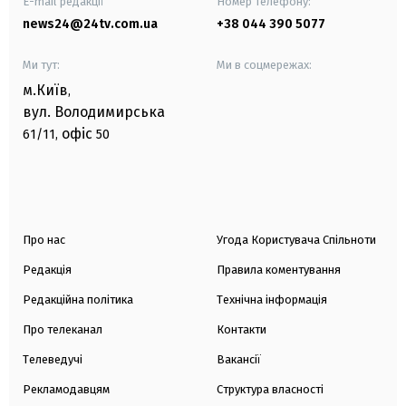
E-mail редакції
Номер телефону:
news24@24tv.com.ua
+38 044 390 5077
Ми тут:
Ми в соцмережах:
м.Київ
,
вул. Володимирська
офіс
61/11,
50
Про нас
Угода Користувача Спільноти
Редакція
Правила коментування
Редакційна політика
Технічна інформація
Про телеканал
Контакти
Телеведучі
Вакансії
Рекламодавцям
Структура власності