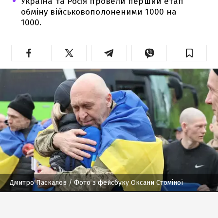
Україна та Росія провели перший етап
обміну військовополоненими 1000 на
1000.
Дмитро Паскалов
/ Фото з фейсбуку Оксани Стоміної