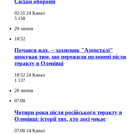
Силам оборони
02:31
24 Канал
5 158
29 липня
18:52
Почався жах, – захисник "Азовсталі"
шокував тим, що пережили полонені після
теракту в Оленівці
18:52
24 Канал
1 137
28 липня
07:00
Чотири роки після російського теракту в
Оленівці: історії тих, хто досі чекає
07:00
24 Канал