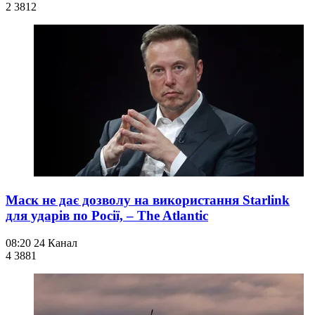
2 381
2
Маск не дає дозволу на використання Starlink
для ударів по Росії, – The Atlantic
08:20
24 Канал
4 388
1