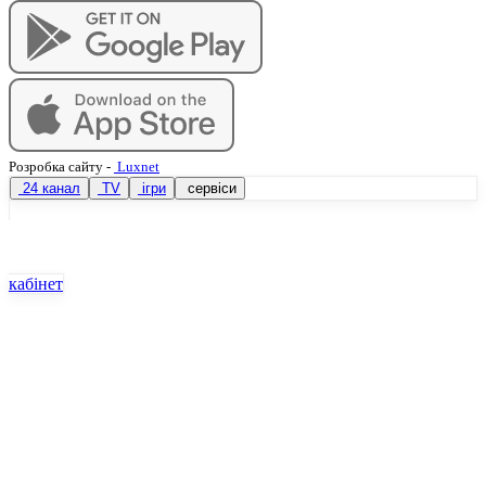
Розробка сайту
-
Luxnet
24 канал
TV
ігри
сервіси
кабінет