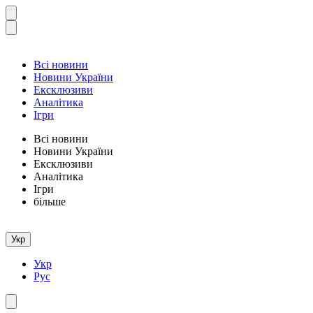
Всі новини
Новини України
Ексклюзиви
Аналітика
Ігри
Всі новини
Новини України
Ексклюзиви
Аналітика
Ігри
більше
Укр
Укр
Рус