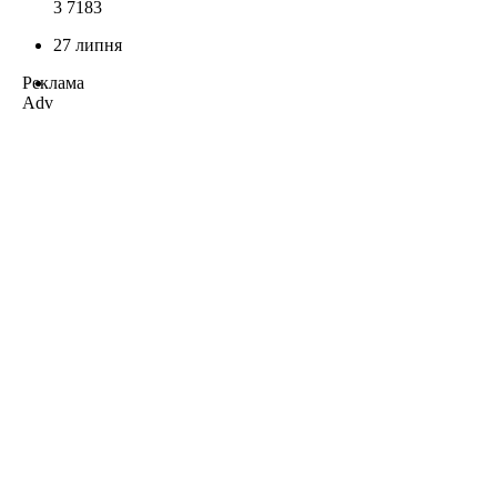
3 718
3
27 липня
Реклама
Adv