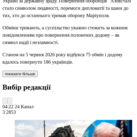
Україні за державну зраду. Повернення оборонців "Азовсталі"
стало символом людяності, перемоги дипломатії та шани до
тих, хто до останнього тримав оборону Маріуполя.
Обміни тривають, а суспільство уважно стежить за кожним
повідомленням про повернення полонених додому – як
символ надії і незламності.
Станом на 5 червня 2026 року відбувся 75 обмін і додому
вдалось повернути 186 українців.
показати більше
Вибір редакції
04:22
24 Канал
3 285
3