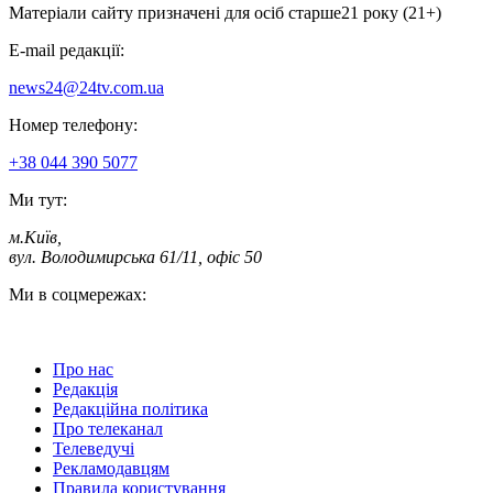
Матеріали сайту призначені для осіб старше
21 року (21+)
E-mail редакції:
news24@24tv.com.ua
Номер телефону:
+38 044 390 5077
Ми тут:
м.Київ
,
вул. Володимирська 61/11, офіс 50
Ми в соцмережах:
Про нас
Редакція
Редакційна політика
Про телеканал
Телеведучі
Рекламодавцям
Правила користування