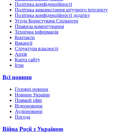
Політика конфіденційності
Політика використання штучного інтелекту
Політика конфіденційності додатку
Угода Користувача Спільноти
Правила коментування
Технічна інформація
Контакти
Вакансії
Структура власності
Архів
Карта сайту
Ігри
Всі новини
Головні новини
Новини України
Прямий ефір
Відеоновини
Аудіоновини
Погода
Війна Росії з Україною