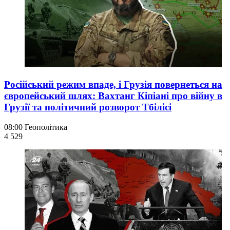
Російський режим впаде, і Грузія повернеться на
європейський шлях: Вахтанг Кіпіані про війну в
Грузії та політичний розворот Тбілісі
08:00
Геополітика
4 529