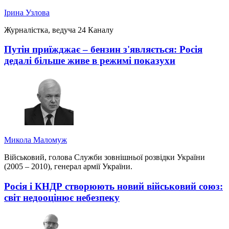
Ірина Узлова
Журналістка, ведуча 24 Каналу
Путін приїжджає – бензин з'являється: Росія
дедалі більше живе в режимі показухи
Микола Маломуж
Військовий, голова Служби зовнішньої розвідки України
(2005 – 2010), генерал армії України.
Росія і КНДР створюють новий військовий союз:
світ недооцінює небезпеку