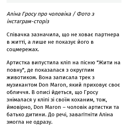
Аліна Гросу про чоловіка / Фото з
інстаграм-сторіз
Співачка зазначила, що не ховає партнера
в житті, а лише не показує його в
соцмережах.
Артистка випустила кліп на пісню "Жити на
повну", де показалася з округлим
животиком. Вона записала трек з
музикантом Don Maron, який приховує своє
обличчя. В описі йдеться, що Гросу
знімалася у кліпі зі своїм коханим, тож,
ймовірно, Don Maron – чоловік артистки та
батько дитини. До речі, завагітніти Аліна
змогла не одразу.