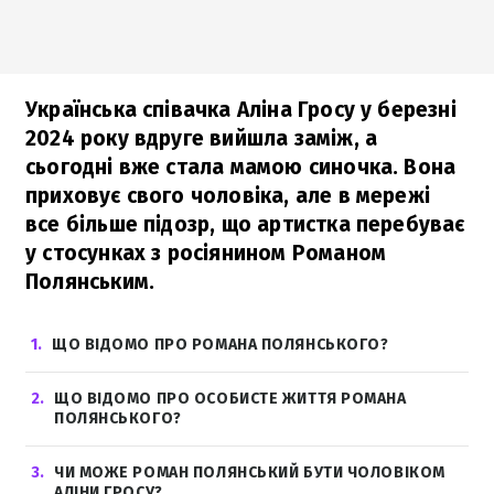
Українська співачка Аліна Гросу у березні
2024 року вдруге вийшла заміж, а
сьогодні вже стала мамою синочка. Вона
приховує свого чоловіка, але в мережі
все більше підозр, що артистка перебуває
у стосунках з росіянином Романом
Полянським.
1
ЩО ВІДОМО ПРО РОМАНА ПОЛЯНСЬКОГО?
2
ЩО ВІДОМО ПРО ОСОБИСТЕ ЖИТТЯ РОМАНА
ПОЛЯНСЬКОГО?
3
ЧИ МОЖЕ РОМАН ПОЛЯНСЬКИЙ БУТИ ЧОЛОВІКОМ
АЛІНИ ГРОСУ?