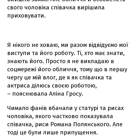
свого чоловіка співачка вирішила
приховувати.
Я нікого не ховаю, ми разом відвідуємо мої
виступи та його роботу. Ті, хто має знати,
знають його. Просто я не викладаю в
соцмережі його обличчя, тому що в першу
чергу це мій влог, де я як співачка та
актриса ділюсь своєю роботою,
– пояснювала Аліна Гросу.
Чимало фанів вбачали у статурі та рисах
чоловіка, якого частково показувала
співачка, риси Романа Полянського. Але
тоді це були лише припущення.