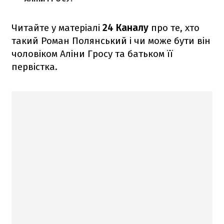
Читайте у матеріалі
24 Каналу
про те, хто
такий Роман Полянський і чи може бути він
чоловіком Аліни Гросу та батьком її
первістка.