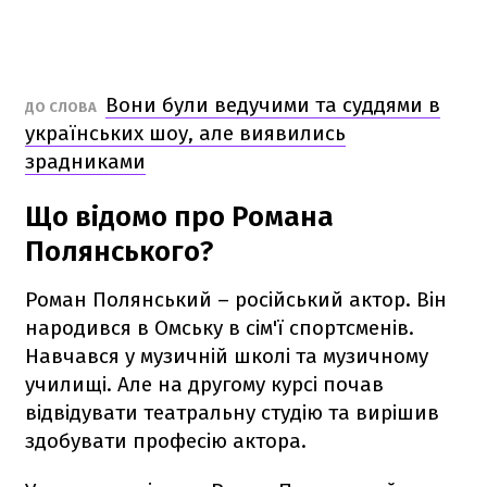
Вони були ведучими та суддями в
ДО СЛОВА
українських шоу, але виявились
зрадниками
Що відомо про Романа
Полянського?
Роман Полянський – російський актор. Він
народився в Омську в сім'ї спортсменів.
Навчався у музичній школі та музичному
училищі. Але на другому курсі почав
відвідувати театральну студію та вирішив
здобувати професію актора.