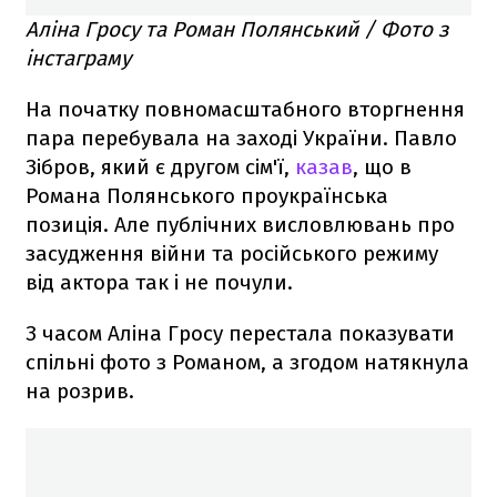
Аліна Гросу та Роман Полянський / Фото з
інстаграму
На початку повномасштабного вторгнення
пара перебувала на заході України. Павло
Зібров, який є другом сім'ї,
казав
, що в
Романа Полянського проукраїнська
позиція. Але публічних висловлювань про
засудження війни та російського режиму
від актора так і не почули.
З часом Аліна Гросу перестала показувати
спільні фото з Романом, а згодом натякнула
на розрив.