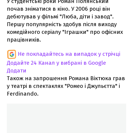
У студентські роки Роман Полянський
почав зніматися в кіно. У 2006 році він
дебютував у фільмі "Люба, діти і завод".
Першу популярність здобув після виходу
комедійного серіалу "Іграшки" про офісних
працівників.
Не покладайтесь на випадок у стрічці
Додайте 24 Канал у вибрані в Google
Додати
Також на запрошення Романа Віктюка грав
у театрі в спектаклях "Ромео і Джульєтта" і
Ferdinando.