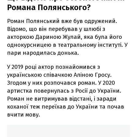
Романа Полянського?
Роман Полянський вже був одружений.
Відомо, що він перебував у шлюбі з
акторкою Дариною Жулай, яка була його
однокурсницею в театральному інституті. У
пари народилась донька.
У 2019 році актор познайомився з
українською співачкою Аліною Гросу.
Згодом у них розпочався роман. У 2020
артистка повернулась з Росії до України.
Роман не витримував відстані, і заради
коханої теж переїхав до України та почав
вчити мову.