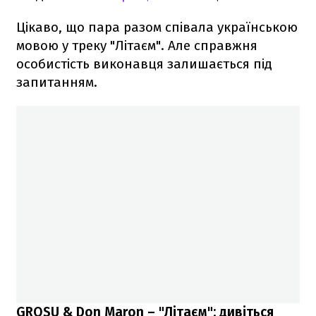
Цікаво, що пара разом співала українською
мовою у треку "Літаєм". Але справжня
особистість виконавця залишається під
запитанням.
GROSU & Don Maron – "Літаєм": дивіться