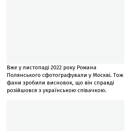
Вже у листопаді 2022 року Романа
Полянського сфотографували у Москві. Тож
фани зробили висновок, що він справді
розійшовся з українською співачкою.