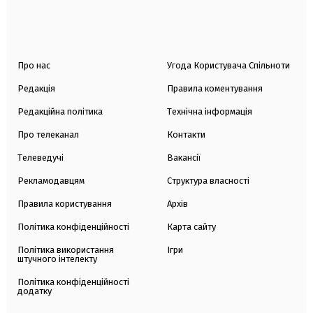
Про нас
Угода Користувача Спільноти
Редакція
Правила коментування
Редакційна політика
Технічна інформація
Про телеканал
Контакти
Телеведучі
Вакансії
Рекламодавцям
Структура власності
Правила користування
Архів
Політика конфіденційності
Карта сайту
Політика використання
Ігри
штучного інтелекту
Політика конфіденційності
додатку