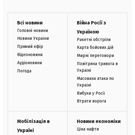
Всі новини
Війна Росії з
Головні новини
Україною
Новини України
Ракетні обстріли
Прямий ефір
Карта бойових дій
Відеоновини
Мирні переговори
Аудіоновини
Повітряна тривога в
Україні
Погода
Масована атака по
Україні
Вибухи у Росії
Втрати ворога
Мобілізація в
Новини економіки
Ціна нафти
Україні