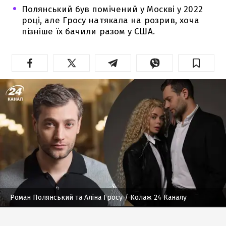
Полянський був помічений у Москві у 2022
році, але Гросу натякала на розрив, хоча
пізніше їх бачили разом у США.
Роман Полянський та Аліна Гросу
/ Колаж 24 Каналу