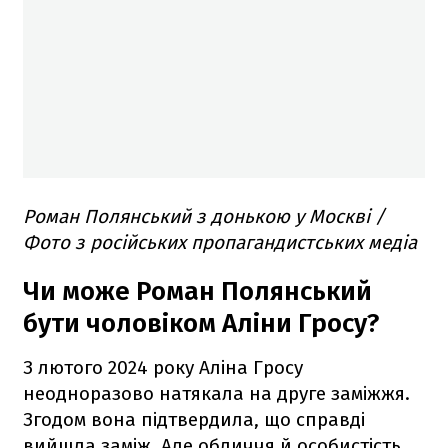
Роман Полянський з донькою у Москві /
Фото з російських пропагандистських медіа
Чи може Роман Полянський
бути чоловіком Аліни Гросу?
З лютого 2024 року Аліна Гросу
неодноразово натякала на друге заміжжя.
Згодом вона підтвердила, що справді
вийшла заміж. Але обличчя й особистість