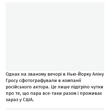
Однак на званому вечорі в Нью-Йорку Аліну
Гросу сфотографували в компанії
російського актора. Це лише підігріло чутки
про те, що пара все-таки разом і проживає
зараз у США.