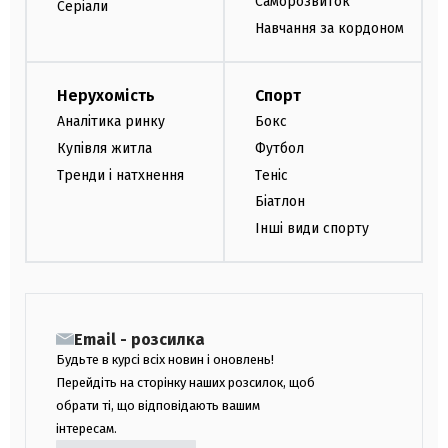
Саморозвиток
Серіали
Навчання за кордоном
Нерухомість
Спорт
Аналітика ринку
Бокс
Купівля житла
Футбол
Тренди і натхнення
Теніс
Біатлон
Інші види спорту
Email - розсилка
Будьте в курсі всіх новин і оновлень!
Перейдіть на сторінку наших розсилок, щоб
обрати ті, що відповідають вашим
інтересам.