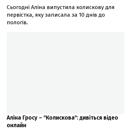
Сьогодні Аліна випустила колискову для
первістка, яку записала за 10 днів до
пологів.
Аліна Гросу – "Колискова": дивіться відео
онлайн