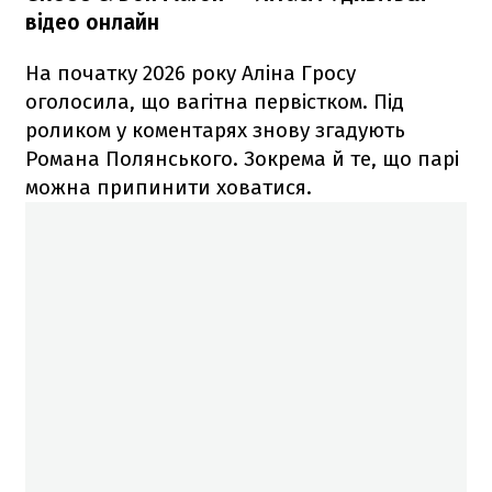
відео онлайн
На початку 2026 року Аліна Гросу
оголосила, що вагітна первістком. Під
роликом у коментарях знову згадують
Романа Полянського. Зокрема й те, що парі
можна припинити ховатися.