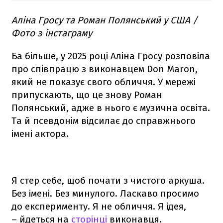
Аліна Гросу та Роман Полянський у США /
Фото з інстаграму
Ба більше, у 2025 році Аліна Гросу розповіла
про співпрацю з виконавцем Don Maron,
який не показує свого обличчя. У мережі
припускають, що це знову Роман
Полянський, адже в нього є музична освіта.
Та й псевдонім відсилає до справжнього
імені актора.
Я стер себе, щоб почати з чистого аркуша.
Без імені. Без минулого. Ласкаво просимо
до експерименту. Я не обличчя. Я ідея,
– йдеться на
сторінці
виконавця.