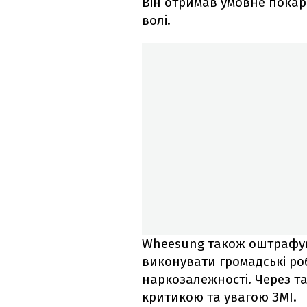
Він отримав умовне покар
волі.
Wheesung також оштрафува
виконувати громадські роб
наркозалежності. Через та
критикою та увагою ЗМІ.