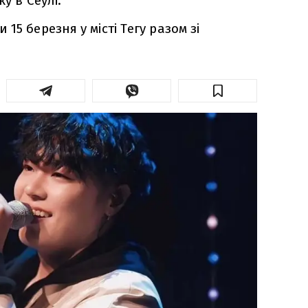
у в Сеулі.
15 березня у місті Тегу разом зі