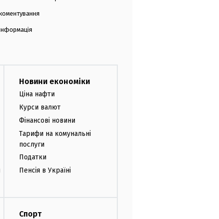
коментування
 інформація
Новини економіки
Ціна нафти
Курси валют
Фінансові новини
Тарифи на комунальні
послуги
Податки
и
Пенсія в Україні
Спорт