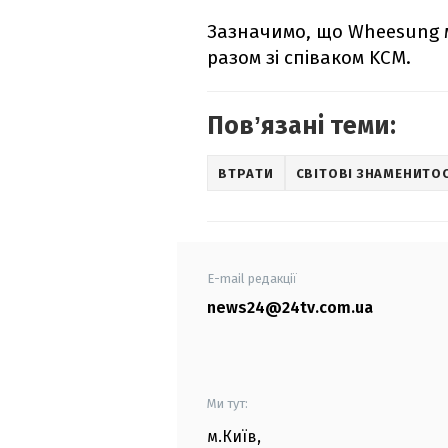
Зазначимо, що Wheesung ма
разом зі співаком KCM.
Повʼязані теми:
ВТРАТИ
СВІТОВІ ЗНАМЕНИТОС
E-mail редакції
news24@24tv.com.ua
Ми тут:
м.Київ
,