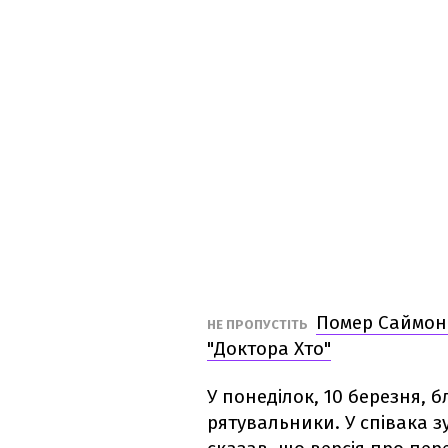
Помер Саймон 
НЕ ПРОПУСТІТЬ
"Доктора Хто"
У понеділок, 10 березня, 
рятувальники. У співака з