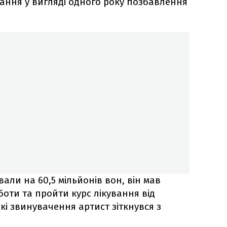
ання у вигляді одного року позбавлення
ли на 60,5 мільйонів вон, він мав
оти та пройти курс лікування від
кі звинувачення артист зіткнувся з