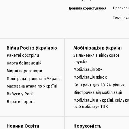
Правила 
Правила користування
Технічна
Війна Росії з Україною
Мобілізація в Україні
Ракетні обстріли
Звільнення з військової
служби
Карта бойових дій
Мобілізація 50+
Мирні переговори
Мобілізація жінок
Повітряна тривога в Україні
Контракт для 18-24-річних
Масована атака по Україні
Відстрочка від мобілізації
Вибухи у Росії
Мобілізація в Україні: скільк
Втрати ворога
осіб мобілізує ТЦК
Новини Освіти
Нерухомість