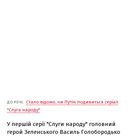
Стало відомо, чи Путін подивиться серіал
ДО РЕЧІ:
"Слуга народу"
У першій серії "Слуги народу" головний
герой Зеленського Василь Голобородько