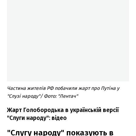
Частина жителів РФ побачили жарт про Путіна у
"Слузі народу"/ Фото: "Лентач"
Жарт Голобородька в українській версії
"Слуги народу": відео
"Слугу народу" показують в