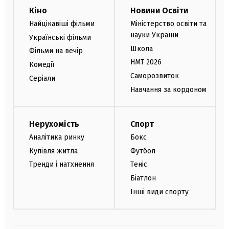
Кіно
Новини Освіти
Найцікавіші фільми
Міністерство освіти та
науки України
Українські фільми
Школа
Фільми на вечір
НМТ 2026
Комедії
Саморозвиток
Серіали
Навчання за кордоном
Нерухомість
Спорт
Аналітика ринку
Бокс
Купівля житла
Футбол
Тренди і натхнення
Теніс
Біатлон
Інші види спорту