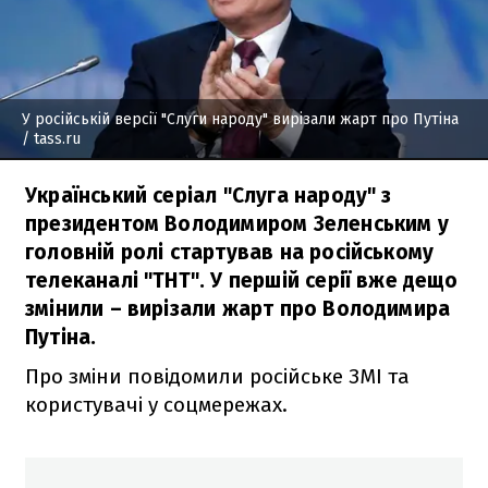
У російській версії "Слуги народу" вирізали жарт про Путіна
/ tass.ru
Український серіал "Слуга народу" з
президентом Володимиром Зеленським у
головній ролі стартував на російському
телеканалі "ТНТ". У першій серії вже дещо
змінили – вирізали жарт про Володимира
Путіна.
Про зміни повідомили російське ЗМІ та
користувачі у соцмережах.