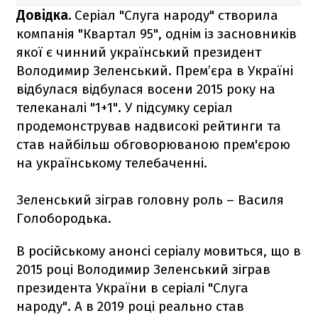
Довідка.
Серіал "Слуга народу" створила
компанія "Квартал 95", однім із засновників
якої є чинний український президент
Володимир Зеленський. Прем’єра в Україні
відбулася відбулася восени 2015 року на
телеканалі "1+1". У підсумку серіал
продемонстрував надвисокі рейтинги та
став найбільш обговорюваною прем'єрою
на українському телебаченні.
Зеленський зіграв головну роль – Василя
Голобородька.
В російському анонсі серіалу мовиться, що в
2015 році Володимир Зеленський зіграв
президента України в серіалі "Слуга
народу". А в 2019 році реально став