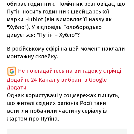
обирає годинник. Помічник розповідає, що
Путін носить годинник швейцарської
марки Hublot (він вимовляє її назву як
"Хубло"). У відповідь Голобородько
дивується: "Путін – Хубло"?
В російському ефірі на цей момент наклали
монтажну склейку.
Не покладайтесь на випадок у стрічці
Додайте 24 Канал у вибрані в Google
Додати
Однак користувачі у соцмережах пишуть,
що жителі східних регіонів Росії таки
встигли побачили частину серіалу із
жартом про Путіна.