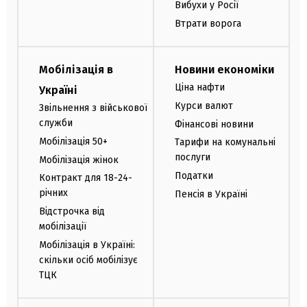
Вибухи у Росії
Втрати ворога
Мобілізація в
Новини економіки
Ціна нафти
Україні
Курси валют
Звільнення з військової
служби
Фінансові новини
Мобілізація 50+
Тарифи на комунальні
послуги
Мобілізація жінок
Податки
Контракт для 18-24-
річних
Пенсія в Україні
Відстрочка від
мобілізації
Мобілізація в Україні:
скільки осіб мобілізує
ТЦК