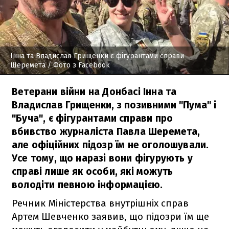
Інна та Владислав Грищенки є фігурантами справи
Шеремета
/ Фото з Facebook
Ветерани війни на Донбасі Інна та
Владислав Грищенки, з позивними "Пума" і
"Буча", є фігурантами справи про
вбивство журналіста Павла Шеремета,
але офіційних підозр їм не оголошували.
Усе тому, що наразі вони фігурують у
справі лише як особи, які можуть
володіти певною інформацією.
Речник Міністерства внутрішніх справ
Артем Шевченко заявив, що підозри їм ще