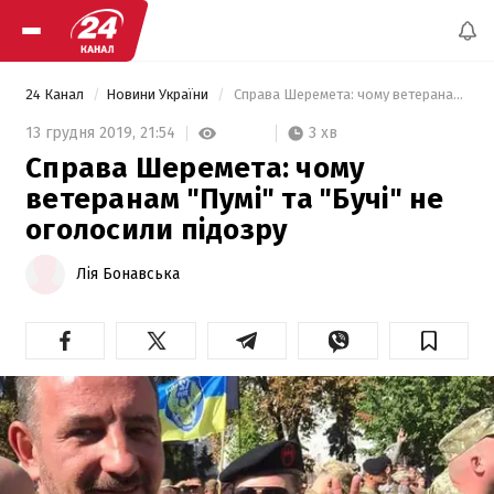
24 Канал
Новини України
 Справа Шеремета: чому ветеранам "Пумі" та "Бучі" не оголосили підозру 
3 хв
13 грудня 2019,
21:54
Справа Шеремета: чому
ветеранам "Пумі" та "Бучі" не
оголосили підозру
Лія Бонавська