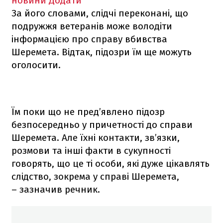
новини
Додати
За його словами, слідчі переконані, що
подружжя ветеранів може володіти
інформацією про справу вбивства
Шеремета. Відтак, підозри їм ще можуть
оголосити.
Їм поки що не пред’явлено підозр
безпосередньо у причетності до справи
Шеремета. Але їхні контакти, зв’язки,
розмови та інші факти в сукупності
говорять, що це ті особи, які дуже цікавлять
слідство, зокрема у справі Шеремета,
– зазначив речник.