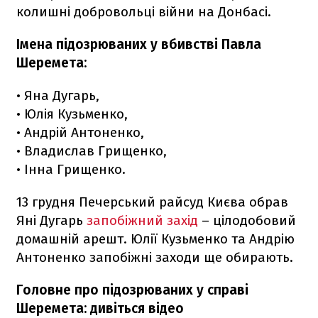
колишні добровольці війни на Донбасі.
Імена підозрюваних у вбивстві Павла
Шеремета:
• Яна Дугарь,
• Юлія Кузьменко,
• Андрій Антоненко,
• Владислав Грищенко,
• Інна Грищенко.
13 грудня Печерський райсуд Києва обрав
Яні Дугарь
запобіжний захід
– цілодобовий
домашній арешт. Юлії Кузьменко та Андрію
Антоненко запобіжні заходи ще обирають.
Головне про підозрюваних у справі
Шеремета: дивіться відео