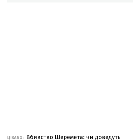
Вбивство Шеремета: чи доведуть
ЦІКАВО: