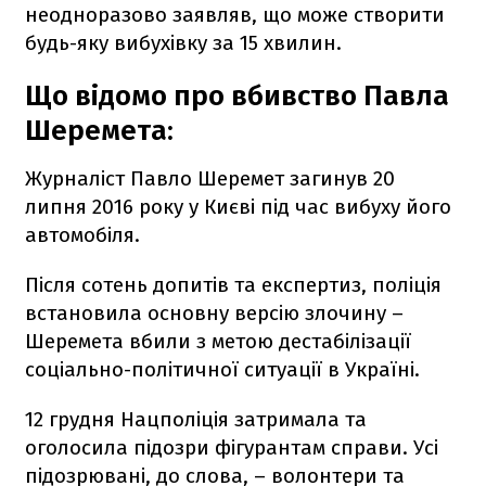
неодноразово заявляв, що може створити
будь-яку вибухівку за 15 хвилин.
Що відомо про вбивство Павла
Шеремета:
Журналіст Павло Шеремет загинув 20
липня 2016 року у Києві під час вибуху його
автомобіля.
Після сотень допитів та експертиз, поліція
встановила основну версію злочину –
Шеремета вбили з метою дестабілізації
соціально-політичної ситуації в Україні.
12 грудня Нацполіція затримала та
оголосила підозри фігурантам справи. Усі
підозрювані, до слова, – волонтери та