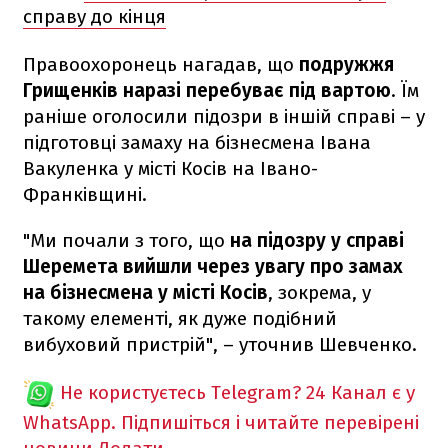
справу до кінця
Правоохоронець нагадав, що
подружжя
Грищенків наразі перебуває під вартою
. Їм
раніше оголосили підозри в іншій справі – у
підготовці замаху на бізнесмена Івана
Вакуленка у місті Косів на Івано-
Франківщині.
"Ми почали з того, що
на підозру у справі
Шеремета вийшли через увагу про замах
на бізнесмена у місті Косів
, зокрема, у
такому елементі, як дуже подібний
вибуховий пристрій", – уточнив Шевченко.
Не користуєтесь Telegram?
24 Канал є у
WhatsApp. Підпишіться і читайте перевірені