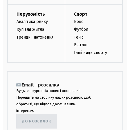
Нерухомість
Спорт
Аналітика ринку
Бокс
Купівля житла
Футбол
Тренди і натхнення
Теніс
Біатлон
Інші види спорту
Email - розсилка
Будьте в курсі всіх новин і оновлень!
Перейдіть на сторінку наших розсилок, щоб
обрати ті, що відповідають вашим
інтересам.
ДО РОЗСИЛОК