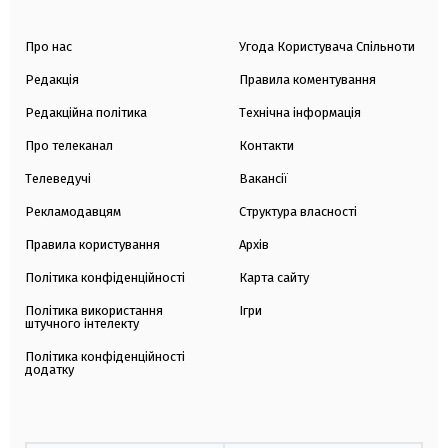
Про нас
Угода Користувача Спільноти
Редакція
Правила коментування
Редакційна політика
Технічна інформація
Про телеканал
Контакти
Телеведучі
Вакансії
Рекламодавцям
Структура власності
Правила користування
Архів
Політика конфіденційності
Карта сайту
Політика використання
Ігри
штучного інтелекту
Політика конфіденційності
додатку