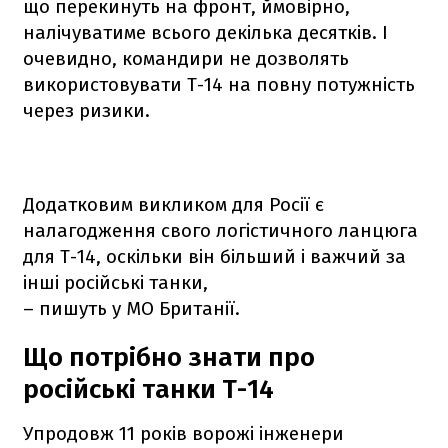
що перекинуть на фронт, ймовірно,
налічуватиме всього декілька десятків. І
очевидно, командири не дозволять
використовувати Т-14 на повну потужність
через ризики.
Додатковим викликом для Росії є
налагодження свого логістичного ланцюга
для Т-14, оскільки він більший і важчий за
інші російські танки,
– пишуть у МО Британії.
Що потрібно знати про
російські танки Т-14
Упродовж 11 років ворожі інженери