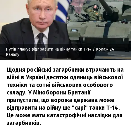
Путін планує відправити на війну танки Т-14
/ Колаж 24
Каналу
Щодня російські загарбники втрачають на
війні в Україні десятки одиниць військової
техніки та сотні військових особового
складу. У Міноборони Британії
припустили, що ворожа держава може
відправити на війну ще "сирі" танки Т-14.
Це може мати катастрофічні наслідки для
загарбників.