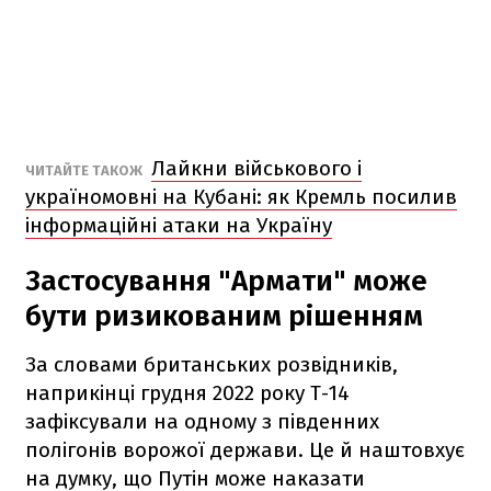
Лайкни військового і
ЧИТАЙТЕ ТАКОЖ
україномовні на Кубані: як Кремль посилив
інформаційні атаки на Україну
Застосування "Армати" може
бути ризикованим рішенням
За словами британських розвідників,
наприкінці грудня 2022 року Т-14
зафіксували на одному з південних
полігонів ворожої держави. Це й наштовхує
на думку, що Путін може наказати