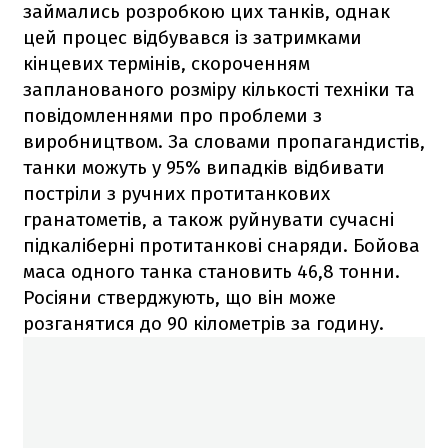
займались розробкою цих танків, однак
цей процес відбувався із затримками
кінцевих термінів, скороченням
запланованого розміру кількості техніки та
повідомленнями про проблеми з
виробництвом. За словами пропагандистів,
танки можуть у 95% випадків відбивати
постріли з ручних протитанкових
гранатометів, а також руйнувати сучасні
підкаліберні протитанкові снаряди. Бойова
маса одного танка становить 46,8 тонни.
Росіяни стверджують, що він може
розганятися до 90 кілометрів за годину.