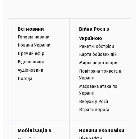
Всі новини
Війна Росії з
Головні новини
Україною
Новини України
Ракетні обстріли
Прямий ефір
Карта бойових дій
Відеоновини
Мирні переговори
Аудіоновини
Повітряна тривога в
Україні
Погода
Масована атака по
Україні
Вибухи у Росії
Втрати ворога
Мобілізація в
Новини економіки
Ціна нафти