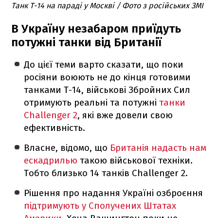
Танк Т-14 на параді у Москві / Фото з російських ЗМІ
В Україну незабаром приїдуть
потужні танки від Британії
До цієї теми варто сказати, що поки
росіяни воюють не до кінця готовими
танками Т-14, військові Збройних Сил
отримують реальні та потужні
танки
Challenger 2
, які вже довели свою
ефективність.
Власне, відомо, що
Британія надасть нам
ескадрилью
такою військової техніки.
Тобто близько 14 танків Challenger 2.
Рішення про надання Україні озброєння
підтримують у Сполучених Штатах