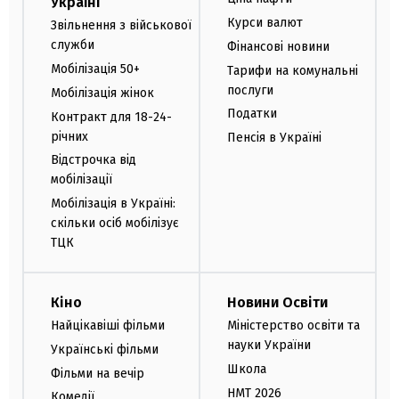
Україні
Курси валют
Звільнення з військової
служби
Фінансові новини
Мобілізація 50+
Тарифи на комунальні
послуги
Мобілізація жінок
Податки
Контракт для 18-24-
річних
Пенсія в Україні
Відстрочка від
мобілізації
Мобілізація в Україні:
скільки осіб мобілізує
ТЦК
Кіно
Новини Освіти
Найцікавіші фільми
Міністерство освіти та
науки України
Українські фільми
Школа
Фільми на вечір
НМТ 2026
Комедії