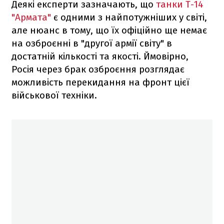
Деякі експерти зазначають, що
танки Т-14
"Армата"
є одними з найпотужніших у світі,
але нюанс в тому, що їх офіційно ще немає
на озброєнні в "другої армії світу" в
достатній кількості та якості. Ймовірно,
Росія через брак озброєння розглядає
можливість перекидання на фронт цієї
військової техніки.