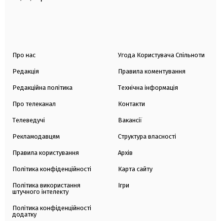
Про нас
Угода Користувача Спільноти
Редакція
Правила коментування
Редакційна політика
Технічна інформація
Про телеканал
Контакти
Телеведучі
Вакансії
Рекламодавцям
Структура власності
Правила користування
Архів
Політика конфіденційності
Карта сайту
Політика використання
Ігри
штучного інтелекту
Політика конфіденційності
додатку