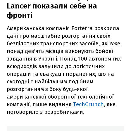
Lancer показали себе на
фронті
Американська компанія Forterra розкрила
дані про масштабне розгортання своїх
безпілотних транспортних засобів, які вже
понад дев'ять місяців виконують бойові
завдання в Україні. Понад 100 автономних
всюдиходів залучили до логістичних
операцій та евакуації поранених, що на
сьогодні є найбільшим подібним
розгортанням з боку будь-якої
американської оборонної технологічної
компанії, пише видання
TechCrunch
, яке
поговорило з розробниками.