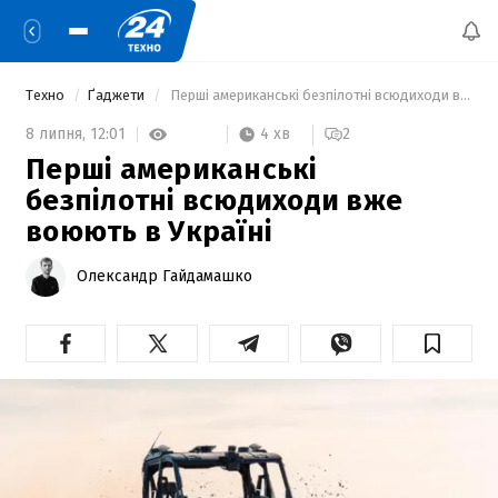
Техно
Ґаджети
 Перші американські безпілотні всюдиходи вже воюють в Україні 
4 хв
8 липня,
12:01
2
Перші американські
безпілотні всюдиходи вже
воюють в Україні
Олександр Гайдамашко