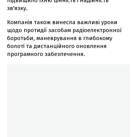
підвищило їхню цінність і надійність
зв'язку.
Компанія також винесла важливі уроки
щодо протидії засобам радіоелектронної
боротьби, маневрування в глибокому
болоті та дистанційного оновлення
програмного забезпечення.