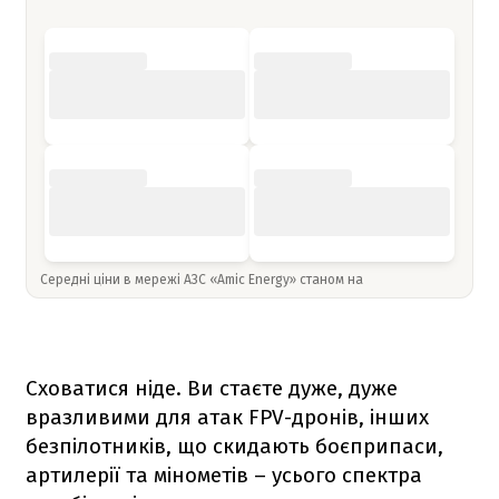
Середні ціни в мережі АЗС «Amic Energy» станом на
Сховатися ніде. Ви стаєте дуже, дуже
вразливими для атак FPV-дронів, інших
безпілотників, що скидають боєприпаси,
артилерії та мінометів – усього спектра