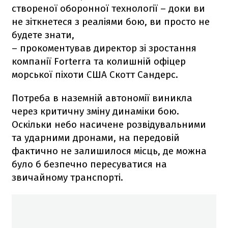
створеної оборонної технології – доки ви
не зіткнетеся з реаліями бою, ви просто не
будете знати,
– прокоментував директор зі зростання
компанії Forterra та колишній офіцер
морської піхоти США Скотт Сандерс.
Потреба в наземній автономії виникла
через критичну зміну динаміки бою.
Оскільки небо насичене розвідувальними
та ударними дронами, на передовій
фактично не залишилося місць, де можна
було б безпечно пересуватися на
звичайному транспорті.