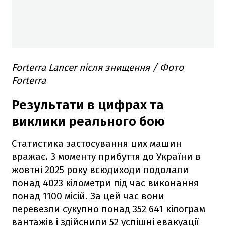
Forterra Lancer після знищення / Фото
Forterra
Результати в цифрах та
виклики реального бою
Статистика застосування цих машин
вражає. З моменту прибуття до України в
жовтні 2025 року всюдиходи подолали
понад 4023 кілометри під час виконання
понад 1100 місій. За цей час вони
перевезли сукупно понад 352 641 кілограм
вантажів і здійснили 52 успішні евакуації