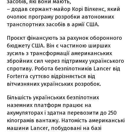
засобів, які вони мають,
– додав сержант-майор Корі Вілкенс, який
очолює програму розробки автономних
транспортних засобів в армії США.
Проєкт фінансують за рахунок оборонного
бюджету США. Він є частиною ширших
зусиль з трансформації американських
збройних сил через підтримку українського
спротиву. Робота безпілотників Lancer від
Forterra суттєво відрізняється від
вітчизняних українських розробок.
Більшість українських безпілотних
наземних платформ працює на
акумуляторах і здатна перевозити до 250
кілограмів вантажу. Натомість американські
машини Lancer, побудовані на базі