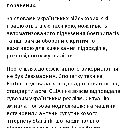
поранених.
За словами українських військових, які
працюють з цією технікою, можливість
автоматизованого підвезення боєприпасів
та підтримки оборони є критично
важливою для виживання підрозділів,
розповідають журналісти.
Проте шлях до ефективного використання
не був безхмарним. Спочатку техніка
Forterra здавалася надто адаптованою під
стандарти армії США і не зовсім відповідала
суворим українським реаліям. Ситуацію
змінила польова модифікація: на машини
встановили антени супутникового
інтернету Starlink, що кардинально