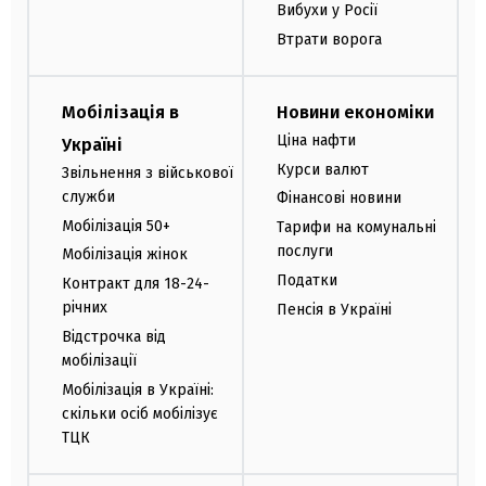
Вибухи у Росії
Втрати ворога
Мобілізація в
Новини економіки
Ціна нафти
Україні
Курси валют
Звільнення з військової
служби
Фінансові новини
Мобілізація 50+
Тарифи на комунальні
послуги
Мобілізація жінок
Податки
Контракт для 18-24-
річних
Пенсія в Україні
Відстрочка від
мобілізації
Мобілізація в Україні:
скільки осіб мобілізує
ТЦК