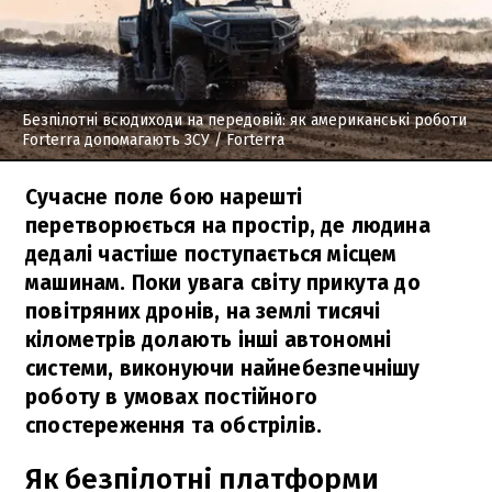
Безпілотні всюдиходи на передовій: як американські роботи
Forterra допомагають ЗСУ
/ Forterra
Сучасне поле бою нарешті
перетворюється на простір, де людина
дедалі частіше поступається місцем
машинам. Поки увага світу прикута до
повітряних дронів, на землі тисячі
кілометрів долають інші автономні
системи, виконуючи найнебезпечнішу
роботу в умовах постійного
спостереження та обстрілів.
Як безпілотні платформи