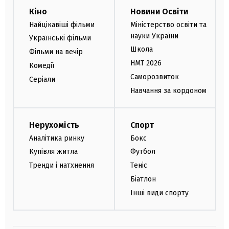
Кіно
Новини Освіти
Найцікавіші фільми
Міністерство освіти та
науки України
Українські фільми
Школа
Фільми на вечір
НМТ 2026
Комедії
Саморозвиток
Серіали
Навчання за кордоном
Нерухомість
Спорт
Аналітика ринку
Бокс
Купівля житла
Футбол
Тренди і натхнення
Теніс
Біатлон
Інші види спорту