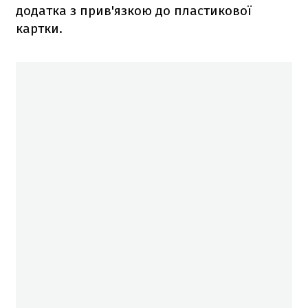
додатка з прив'язкою до пластикової
картки.