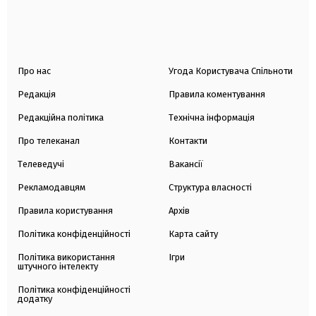
Про нас
Угода Користувача Спільноти
Редакція
Правила коментування
Редакційна політика
Технічна інформація
Про телеканал
Контакти
Телеведучі
Вакансії
Рекламодавцям
Структура власності
Правила користування
Архів
Політика конфіденційності
Карта сайту
Політика використання
Ігри
штучного інтелекту
Політика конфіденційності
додатку