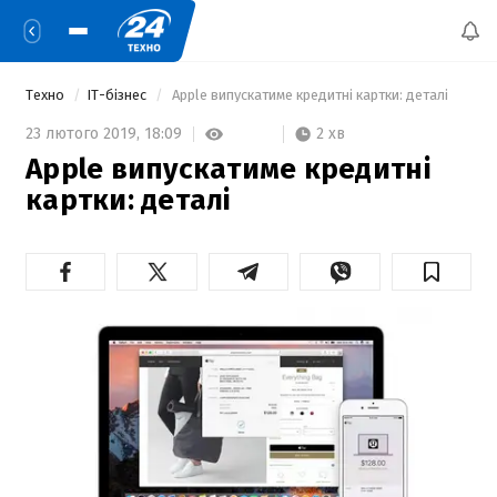
Техно
IT-бізнес
 Apple випускатиме кредитні картки: деталі 
2 хв
23 лютого 2019,
18:09
Apple випускатиме кредитні
картки: деталі