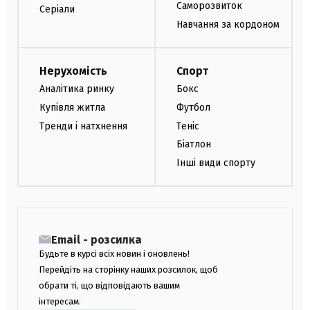
Саморозвиток
Серіали
Навчання за кордоном
Нерухомість
Спорт
Аналітика ринку
Бокс
Купівля житла
Футбол
Тренди і натхнення
Теніс
Біатлон
Інші види спорту
Email - розсилка
Будьте в курсі всіх новин і оновлень!
Перейдіть на сторінку наших розсилок, щоб
обрати ті, що відповідають вашим
інтересам.