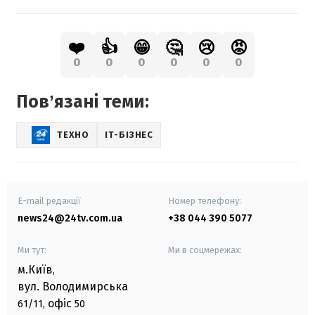
❤️
👍
😁
🤔
😢
😡
0
0
0
0
0
0
Повʼязані теми:
ТЕХНО
IT-БІЗНЕС
E-mail редакції
Номер телефону:
news24@24tv.com.ua
+38 044 390 5077
Ми тут:
Ми в соцмережах:
м.Київ
,
вул. Володимирська
офіс
61/11,
50