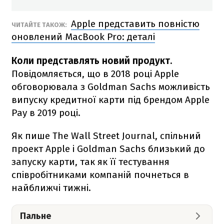
Apple представить повністю
ЧИТАЙТЕ ТАКОЖ:
оновлений MacBook Pro: деталі
Коли представлять новий продукт.
Повідомляється, що в 2018 році Apple
обговорювала з Goldman Sachs можливість
випуску кредитної карти під брендом Apple
Pay в 2019 році.
Як пише The Wall Street Journal, спільний
проект Apple і Goldman Sachs близький до
запуску карти, так як її тестування
співробітниками компаній почнеться в
найближчі тижні.
Пальне