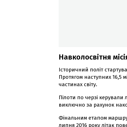
Навколосвітня місі
Історичний політ стартува
Протягом наступних 16,5 м
частинах світу.
Пілоти по черзі керували 
виключно за рахунок нако
Фінальним етапом маршр
липня 2016 року літак по