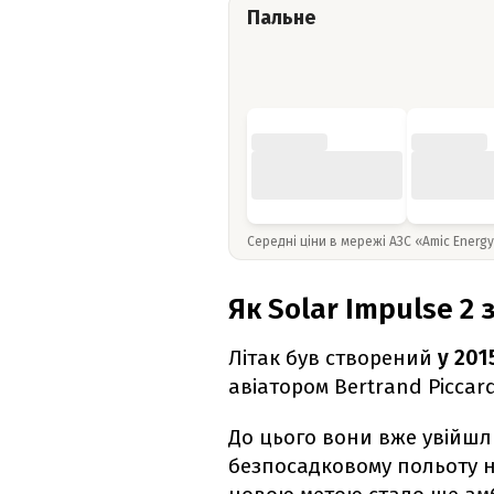
Пальне
Середні ціни в мережі АЗС «Amic Energ
Як Solar Impulse 2 
Літак був створений
у 201
авіатором Bertrand Piccar
До цього вони вже увійшл
безпосадковому польоту на