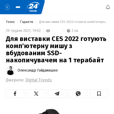
Техно
Ґаджети
 Для виставки CES 2022 готують комп'ютерну мишу з вбудованим SSD-накопичувачем на 1 терабайт 
2 хв
29 грудня 2021,
19:02
Для виставки CES 2022 готують
комп'ютерну мишу з
вбудованим SSD-
накопичувачем на 1 терабайт
Олександр Гайдамашко
Джерело:
Digital Trends