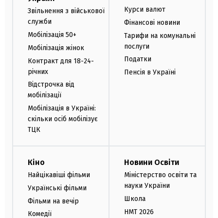
Курси валют
Звільнення з військової
служби
Фінансові новини
Мобілізація 50+
Тарифи на комунальні
послуги
Мобілізація жінок
Податки
Контракт для 18-24-
річних
Пенсія в Україні
Відстрочка від
мобілізації
Мобілізація в Україні:
скільки осіб мобілізує
ТЦК
Кіно
Новини Освіти
Найцікавіші фільми
Міністерство освіти та
науки України
Українські фільми
Школа
Фільми на вечір
НМТ 2026
Комедії