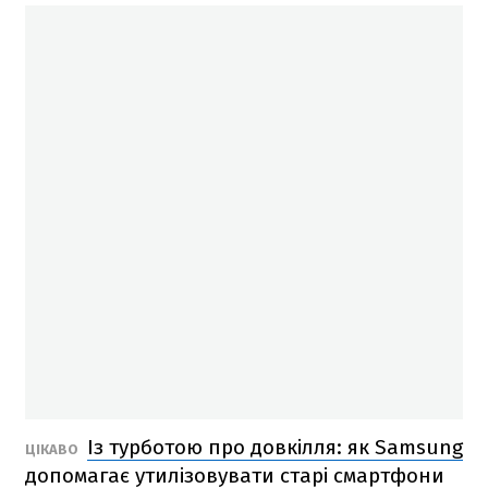
Із турботою про довкілля: як Samsung
ЦІКАВО
допомагає утилізовувати старі смартфони