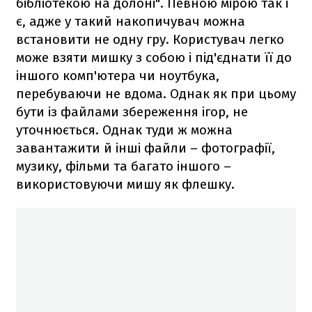
бібліотекою на долоні". Певною мірою так і
є, адже у такий накопичувач можна
встановити не одну гру. Користувач легко
може взяти мишку з собою і під'єднати її до
іншого комп'ютера чи ноутбука,
перебуваючи не вдома. Однак як при цьому
бути із файлами збереження ігор, не
уточнюється. Однак туди ж можна
завантажити й інші файли – фотографії,
музику, фільми та багато іншого –
використовуючи мишу як флешку.