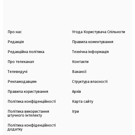
Про нас
Угода Користувача Спільноти
Редакція
Правила коментування
Редакційна політика
Технічна інформація
Про телеканал
Контакти
Телеведучі
Вакансії
Рекламодавцям
Структура власності
Правила користування
Архів
Політика конфіденційності
Карта сайту
Політика використання
Ігри
штучного інтелекту
Політика конфіденційності
додатку