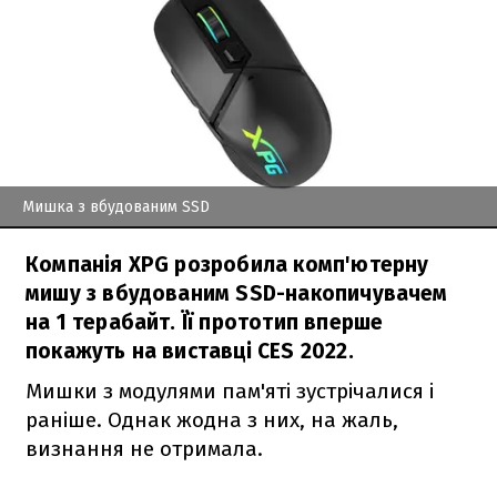
Мишка з вбудованим SSD
Компанія XPG розробила комп'ютерну
мишу з вбудованим SSD-накопичувачем
на 1 терабайт. Її прототип вперше
покажуть на виставці CES 2022.
Мишки з модулями пам'яті зустрічалися і
раніше. Однак жодна з них, на жаль,
визнання не отримала.