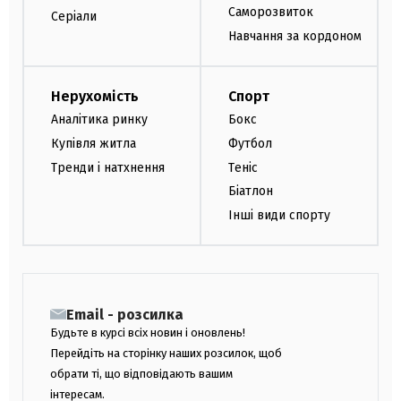
Саморозвиток
Серіали
Навчання за кордоном
Нерухомість
Спорт
Аналітика ринку
Бокс
Купівля житла
Футбол
Тренди і натхнення
Теніс
Біатлон
Інші види спорту
Email - розсилка
Будьте в курсі всіх новин і оновлень!
Перейдіть на сторінку наших розсилок, щоб
обрати ті, що відповідають вашим
інтересам.