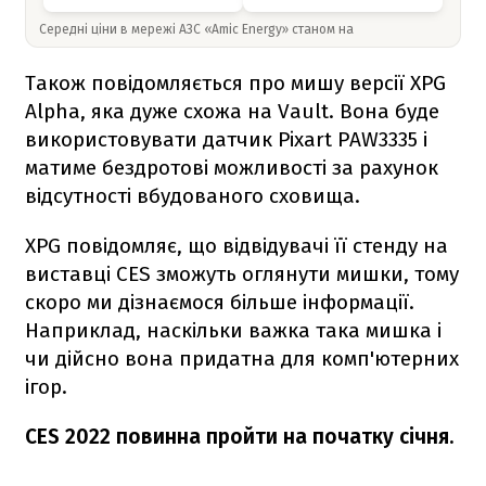
Середні ціни в мережі АЗС «Amic Energy» станом на
Також повідомляється про мишу версії XPG
Alpha, яка дуже схожа на Vault. Вона буде
використовувати датчик Pixart PAW3335 і
матиме бездротові можливості за рахунок
відсутності вбудованого сховища.
XPG повідомляє, що відвідувачі її стенду на
виставці CES зможуть оглянути мишки, тому
скоро ми дізнаємося більше інформації.
Наприклад, наскільки важка така мишка і
чи дійсно вона придатна для комп'ютерних
ігор.
CES 2022 повинна пройти на початку січня.