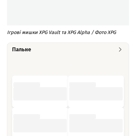
Ігрові мишки XPG Vault та XPG Alpha / Фото XPG
Пальне