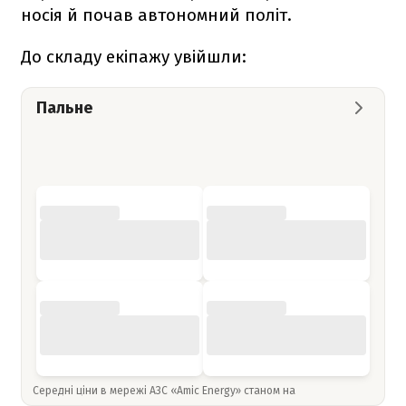
носія й почав автономний політ.
До складу екіпажу увійшли:
Пальне
Середні ціни в мережі АЗС «Amic Energy» станом на