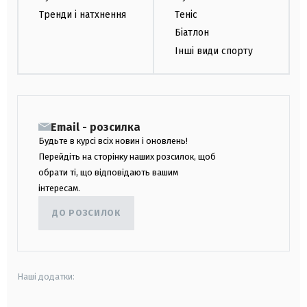
Тренди і натхнення
Теніс
Біатлон
Інші види спорту
Email - розсилка
Будьте в курсі всіх новин і оновлень!
Перейдіть на сторінку наших розсилок, щоб
обрати ті, що відповідають вашим
інтересам.
ДО РОЗСИЛОК
Наші додатки: