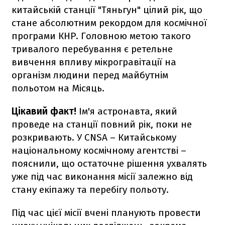
китайській станції "Тяньгун" цілий рік, що
стане абсолютним рекордом для космічної
програми КНР. Головною метою такого
тривалого перебування є ретельне
вивчення впливу мікрогравітації на
організм людини перед майбутнім
польотом на Місяць.
Цікавий факт!
Ім'я астронавта, який
проведе на станції повний рік, поки не
розкривають. У CNSA – Китайському
національному космічному агентстві –
пояснили, що остаточне рішення ухвалять
уже під час виконання місії залежно від
стану екіпажу та перебігу польоту.
Під час цієї місії вчені планують провести