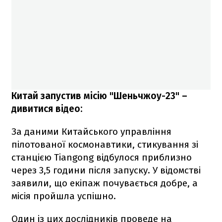
Китай запустив місію "Шеньчжоу-23" –
дивитися відео:
За даними Китайського управління
пілотованої космонавтики, стикування зі
станцією Tiangong відбулося приблизно
через 3,5 години після запуску. У відомстві
заявили, що екіпаж почувається добре, а
місія пройшла успішно.
Один із цих дослідників проведе на