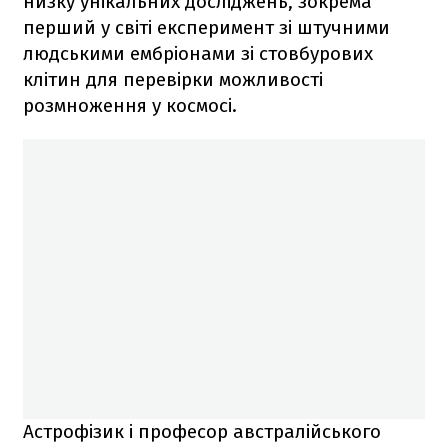
низку унікальних досліджень, зокрема
перший у світі експеримент зі штучними
людськими ембріонами зі стовбурових
клітин для перевірки можливості
розмноження у космосі.
Астрофізик і професор австралійського