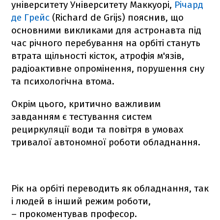
університету Університету Маккуорі,
Річард
де Грейс
(Richard de Grijs) пояснив, що
основними викликами для астронавта під
час річного перебування на орбіті стануть
втрата щільності кісток, атрофія м'язів,
радіоактивне опромінення, порушення сну
та психологічна втома.
Окрім цього, критично важливим
завданням є тестування систем
рециркуляції води та повітря в умовах
тривалої автономної роботи обладнання.
Рік на орбіті переводить як обладнання, так
і людей в інший режим роботи,
– прокоментував професор.