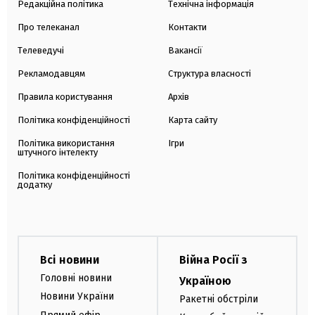
Редакційна політика
Технічна інформація
Про телеканал
Контакти
Телеведучі
Вакансії
Рекламодавцям
Структура власності
Правила користування
Архів
Політика конфіденційності
Карта сайту
Політика використання
Ігри
штучного інтелекту
Політика конфіденційності
додатку
Всі новини
Війна Росії з
Головні новини
Україною
Новини України
Ракетні обстріли