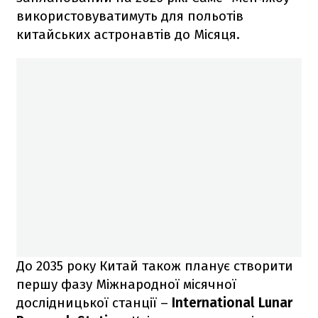
використовуватимуть для польотів
китайських астронавтів до Місяця.
До 2035 року Китай також планує створити
першу фазу Міжнародної місячної
дослідницької станції –
International Lunar