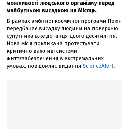
можливості людського організму перед
майбутньою висадкою на Місяць.
В рамках амбітної космічної програми Пекін
передбачає висадку людини на поверхню
супутника вже до кінця цього десятиліття.
Нова місія покликана протестувати
критично важливі системи
життєзабезпечення в екстремальних
умовах, повідомляє видання
ScienceAlert
.