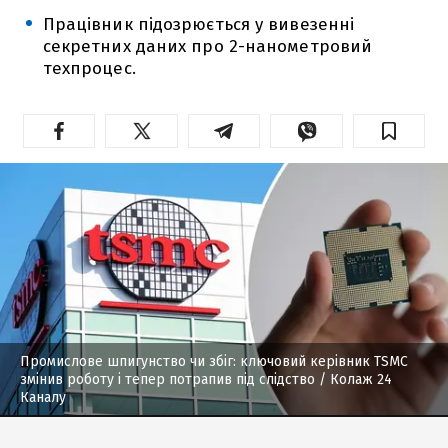
Працівник підозрюється у вивезенні
секретних даних про 2-нанометровий
техпроцес.
Промислове шпигунство чи збіг: ключовий керівник TSMC
змінив роботу і тепер потрапив під слідство
/ Колаж 24
Каналу