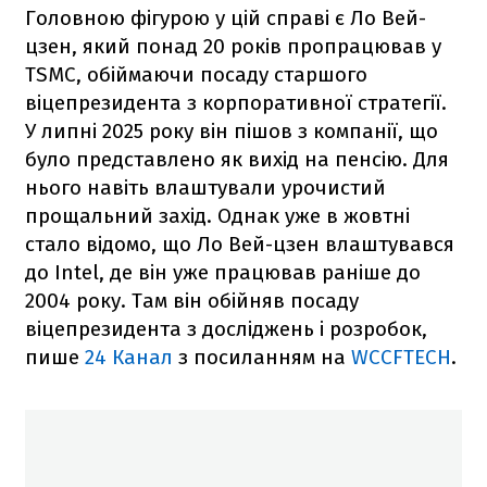
Головною фігурою у цій справі є Ло Вей-
цзен, який понад 20 років пропрацював у
TSMC, обіймаючи посаду старшого
віцепрезидента з корпоративної стратегії.
У липні 2025 року він пішов з компанії, що
було представлено як вихід на пенсію. Для
нього навіть влаштували урочистий
прощальний захід. Однак уже в жовтні
стало відомо, що Ло Вей-цзен влаштувався
до Intel, де він уже працював раніше до
2004 року. Там він обійняв посаду
віцепрезидента з досліджень і розробок,
пише
24 Канал
з посиланням на
WCCFTECH
.