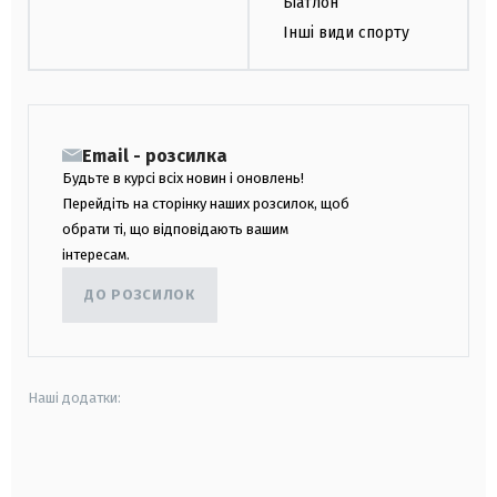
Біатлон
Інші види спорту
Email - розсилка
Будьте в курсі всіх новин і оновлень!
Перейдіть на сторінку наших розсилок, щоб
обрати ті, що відповідають вашим
інтересам.
ДО РОЗСИЛОК
Наші додатки:
android
apple