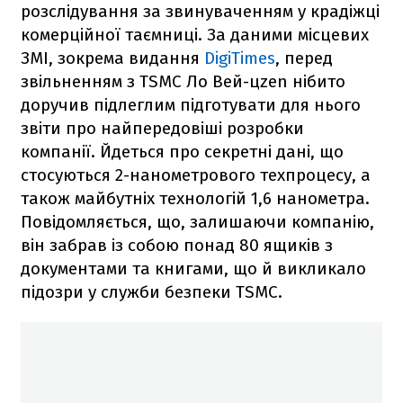
розслідування за звинуваченням у крадіжці
комерційної таємниці. За даними місцевих
ЗМІ, зокрема видання
DigiTimes
, перед
звільненням з TSMC Ло Вей-цzen нібито
доручив підлеглим підготувати для нього
звіти про найпередовіші розробки
компанії. Йдеться про секретні дані, що
стосуються 2-нанометрового техпроцесу, а
також майбутніх технологій 1,6 нанометра.
Повідомляється, що, залишаючи компанію,
він забрав із собою понад 80 ящиків з
документами та книгами, що й викликало
підозри у служби безпеки TSMC.​