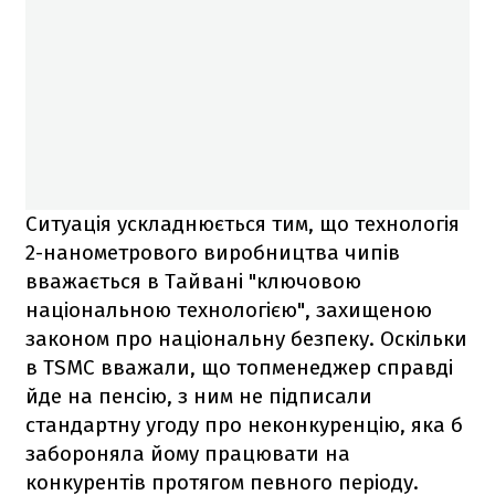
Ситуація ускладнюється тим, що технологія
2-нанометрового виробництва чипів
вважається в Тайвані "ключовою
національною технологією", захищеною
законом про національну безпеку. Оскільки
в TSMC вважали, що топменеджер справді
йде на пенсію, з ним не підписали
стандартну угоду про неконкуренцію, яка б
забороняла йому працювати на
конкурентів протягом певного періоду.​