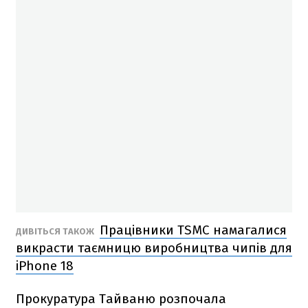
Працівники TSMC намагалися
ДИВІТЬСЯ ТАКОЖ
викрасти таємницю виробництва чипів для
iPhone 18
Прокуратура Тайваню розпочала