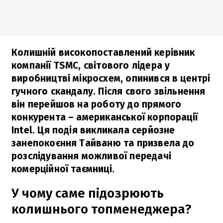
Колишній високопоставлений керівник
компанії TSMC, світового лідера у
виробництві мікросхем, опинився в центрі
гучного скандалу. Після свого звільнення
він перейшов на роботу до прямого
конкурента – американської корпорації
Intel. Ця подія викликала серйозне
занепокоєння Тайваню та призвела до
розслідування можливої передачі
комерційної таємниці.
У чому саме підозрюють
колишнього топменеджера?