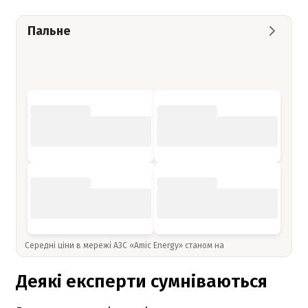
Пальне
Середні ціни в мережі АЗС «Amic Energy» станом на
Деякі експерти сумніваються