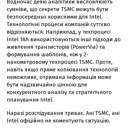
Водночас деякі аналітики висловлюють
сумніви, що секрети TSMC можуть бути
безпосередньо корисними для Intel.
Технологічні процеси компаній суттєво
відрізняються. Наприклад, у техпроцесі
Intel 18A використовуються інші підходи до
живлення транзисторів (PowerVia) та
формування шаблонів, ніж у 2-
нанометровому техпроцесі TSMC. Проте,
навіть якщо пряме копіювання технологій
неможливе, отримана інформація може
бути надзвичайно цінною для
конкурентного аналізу та стратегічного
планування Intel.​
Наразі розслідування триває. Ані TSMC, ані
Intel офіційно не коментують ситуацію.