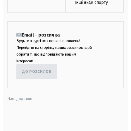
Інші види спорту
Email - розсилка
Будьте в курсі всіх новин і оновлень!
Перейдіть на сторінку наших розсилок, щоб
обрати ті, що відповідають вашим
інтересам.
ДО РОЗСИЛОК
Наші додатки:
android
apple