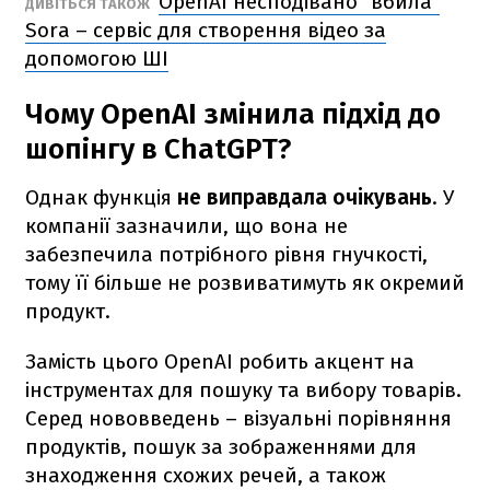
OpenAI несподівано "вбила"
ДИВІТЬСЯ ТАКОЖ
Sora – сервіс для створення відео за
допомогою ШІ
Чому OpenAI змінила підхід до
шопінгу в ChatGPT?
Однак функція
не виправдала очікувань
. У
компанії зазначили, що вона не
забезпечила потрібного рівня гнучкості,
тому її більше не розвиватимуть як окремий
продукт.
Замість цього OpenAI робить акцент на
інструментах для пошуку та вибору товарів.
Серед нововведень – візуальні порівняння
продуктів, пошук за зображеннями для
знаходження схожих речей, а також