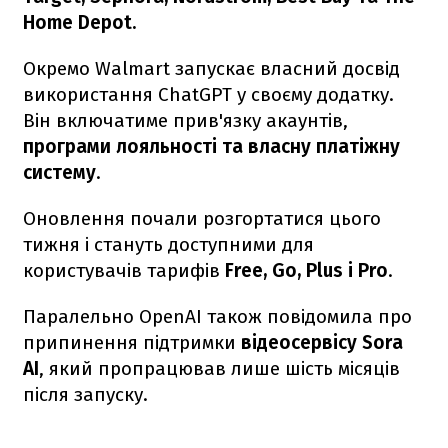
Home Depot.
Окремо Walmart запускає власний досвід
використання ChatGPT у своєму додатку.
Він включатиме прив'язку акаунтів,
програми лояльності та власну платіжну
систему
.
Оновлення почали розгортатися цього
тижня і стануть доступними для
користувачів тарифів
Free, Go, Plus і Pro
.
Паралельно OpenAI також повідомила про
припинення підтримки
відеосервісу Sora
AI
, який пропрацював лише шість місяців
після запуску.