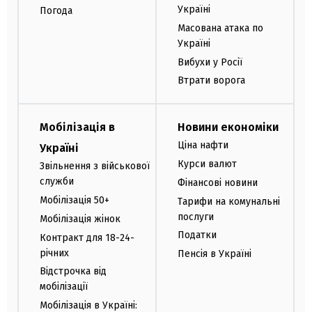
Україні
Погода
Масована атака по
Україні
Вибухи у Росії
Втрати ворога
Мобілізація в
Новини економіки
Ціна нафти
Україні
Курси валют
Звільнення з військової
служби
Фінансові новини
Мобілізація 50+
Тарифи на комунальні
послуги
Мобілізація жінок
Податки
Контракт для 18-24-
річних
Пенсія в Україні
Відстрочка від
мобілізації
Мобілізація в Україні: