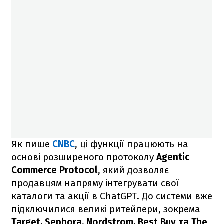
Як пише
CNBC
, ці функції працюють на
основі розширеного протоколу
Agentic
Commerce Protocol
, який дозволяє
продавцям напряму інтегрувати свої
каталоги та акції в ChatGPT. До системи вже
підключилися великі ритейлери, зокрема
Target, Sephora, Nordstrom, Best Buy та The