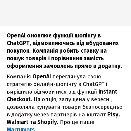
OpenAI оновлює функції шопінгу в
ChatGPT, відмовляючись від вбудованих
покупок. Компанія робить ставку на
пошук товарів і порівняння замість
оформлення замовлень прямо в додатку.
Компанія
OpenAI
переглянула свою
стратегію онлайн-шопінгу в ChatGPT і
вирішила відмовитися від функції
Instant
Checkout
. Ця опція, запущена у вересні,
дозволяла купувати товари безпосередньо
в додатку через партнерів на кшталт
Etsy,
Walmart та Shopify
. Про це пише
Macrumors
.