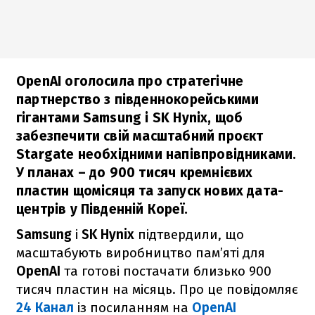
OpenAI оголосила про стратегічне
партнерство з південнокорейськими
гігантами Samsung і SK Hynix, щоб
забезпечити свій масштабний проєкт
Stargate необхідними напівпровідниками.
У планах – до 900 тисяч кремнієвих
пластин щомісяця та запуск нових дата-
центрів у Південній Кореї.
Samsung
і
SK Hynix
підтвердили, що
масштабують виробництво пам’яті для
OpenAI
та готові постачати близько 900
тисяч пластин на місяць. Про це повідомляє
24 Канал
із посиланням на
OpenAI