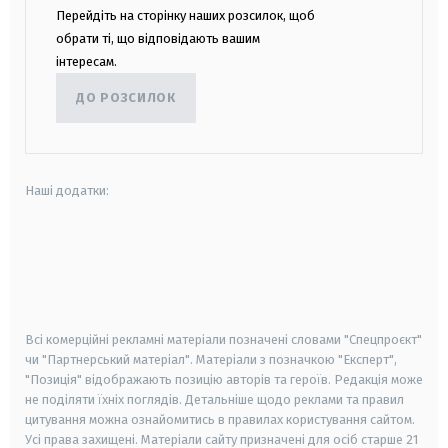
Перейдіть на сторінку наших розсилок, щоб
обрати ті, що відповідають вашим
інтересам.
ДО РОЗСИЛОК
Наші додатки:
android
apple
smart tv
samsung smart tv
Всі комерційні рекламні матеріали позначені словами "Спецпроєкт"
чи "Партнерський матеріал". Матеріали з позначкою "Експерт",
"Позиція" відображають позицію авторів та героїв. Редакція може
не поділяти їхніх поглядів. Детальніше щодо реклами та правил
цитування можна ознайомитись в правилах користування сайтом.
Усі права захищені.
Матеріали сайту призначені для осіб старше
21