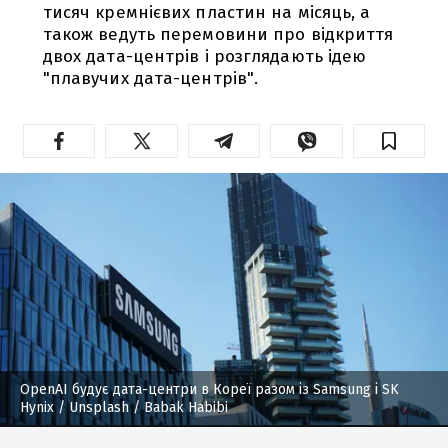
тисяч кремнієвих пластин на місяць, а
також ведуть перемовини про відкриття
двох дата-центрів і розглядають ідею
"плавучих дата-центрів".
OpenAI будує дата-центри в Кореї разом із Samsung і SK
Hynix
/ Unsplash / Babak Habibi