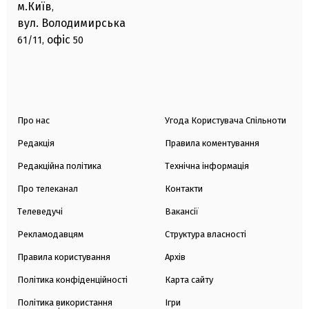
м.Київ
,
вул. Володимирська
офіс
61/11,
50
Про нас
Угода Користувача Спільноти
Редакція
Правила коментування
Редакційна політика
Технічна інформація
Про телеканал
Контакти
Телеведучі
Вакансії
Рекламодавцям
Структура власності
Правила користування
Архів
Політика конфіденційності
Карта сайту
Політика використання
Ігри