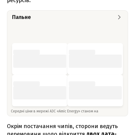
ресурсів.
Пальне
Середні ціни в мережі АЗС «Amic Energy» станом на
Окрім постачання чипів, сторони ведуть
перемовини щодо відкриття
двох дата-