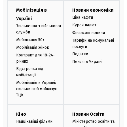
Мобілізація в
Новини економіки
Ціна нафти
Україні
Курси валют
Звільнення з військової
служби
Фінансові новини
Мобілізація 50+
Тарифи на комунальні
послуги
Мобілізація жінок
Податки
Контракт для 18-24-
річних
Пенсія в Україні
Відстрочка від
мобілізації
Мобілізація в Україні:
скільки осіб мобілізує
ТЦК
Кіно
Новини Освіти
Найцікавіші фільми
Міністерство освіти та