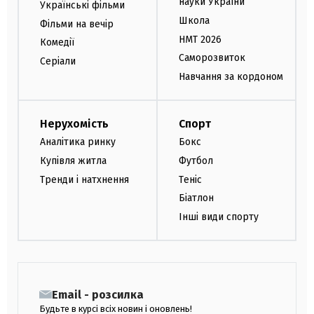
науки України
Українські фільми
Школа
Фільми на вечір
НМТ 2026
Комедії
Саморозвиток
Серіали
Навчання за кордоном
Нерухомість
Спорт
Аналітика ринку
Бокс
Купівля житла
Футбол
Тренди і натхнення
Теніс
Біатлон
Інші види спорту
Email - розсилка
Будьте в курсі всіх новин і оновлень!