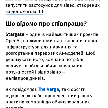
запустити застосунок для відео, створених
за допомогою ШІ
Що відомо про співпрацю?
Stargate
– один із найамбітніших проєктів
OpenAI, спрямований на створення нової
інфраструктури для навчання та
розгортання передових AI-моделей. Щоб
реалізувати його, компанії потрібні
величезні обсяги обчислювальних
потужностей і відповідно –
напівпровідників.
Як повідомляє
The Verge
, такі обсяги
підкреслюють безпрецедентний рівень
апетитів компанії до обчислювальних