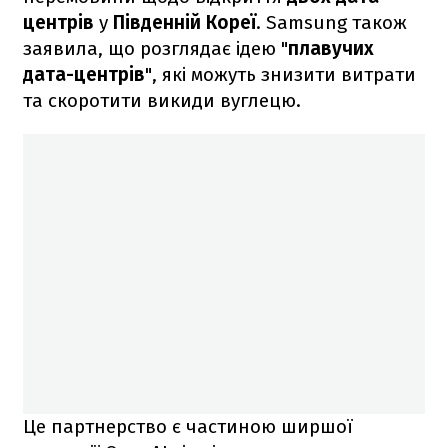
центрів
у
Південній Кореї
. Samsung також
заявила, що розглядає ідею "
плавучих
дата-центрів
", які можуть знизити витрати
та скоротити викиди вуглецю.
Це партнерство є частиною ширшої