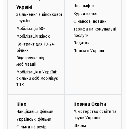
Ціна нафти
Україні
Курси валют
Звільнення з військової
служби
Фінансові новини
Мобілізація 50+
Тарифи на комунальні
послуги
Мобілізація жінок
Податки
Контракт для 18-24-
річних
Пенсія в Україні
Відстрочка від
мобілізації
Мобілізація в Україні:
скільки осіб мобілізує
ТЦК
Кіно
Новини Освіти
Найцікавіші фільми
Міністерство освіти та
науки України
Українські фільми
Школа
Фільми на вечір