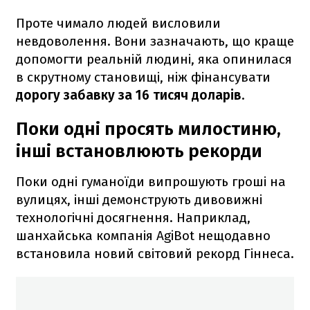
Проте чимало людей висловили
невдоволення. Вони зазначають, що краще
допомогти реальній людині, яка опинилася
в скрутному становищі, ніж фінансувати
дорогу забавку за 16 тисяч доларів
.
Поки одні просять милостиню,
інші встановлюють рекорди
Поки одні гуманоїди випрошують гроші на
вулицях, інші демонструють дивовижні
технологічні досягнення. Наприклад,
шанхайська компанія AgiBot нещодавно
встановила новий світовий рекорд Гіннеса.