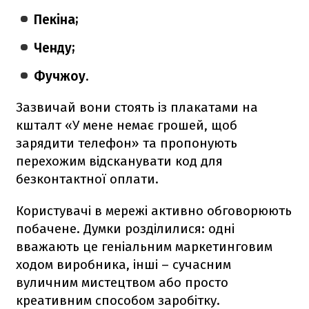
Пекіна;
Ченду;
Фучжоу.
Зазвичай вони стоять із плакатами на
кшталт «У мене немає грошей, щоб
зарядити телефон» та пропонують
перехожим відсканувати код для
безконтактної оплати.
Користувачі в мережі активно обговорюють
побачене. Думки розділилися: одні
вважають це геніальним маркетинговим
ходом виробника, інші – сучасним
вуличним мистецтвом або просто
креативним способом заробітку.