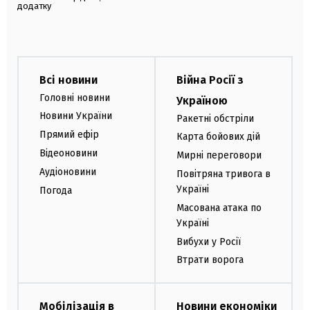
додатку
Всі новини
Війна Росії з
Головні новини
Україною
Новини України
Ракетні обстріли
Прямий ефір
Карта бойових дій
Відеоновини
Мирні переговори
Аудіоновини
Повітряна тривога в
Україні
Погода
Масована атака по
Україні
Вибухи у Росії
Втрати ворога
Мобілізація в
Новини економіки