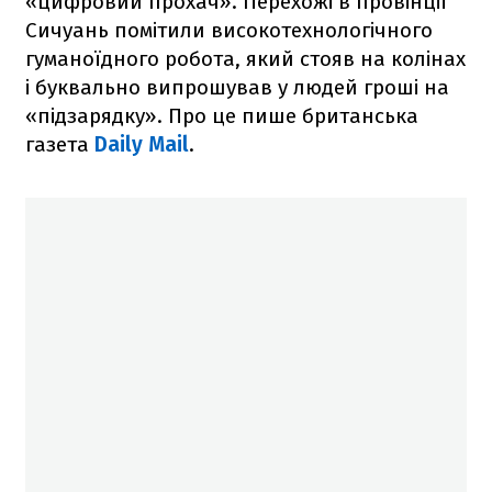
«цифровий прохач». Перехожі в провінції
Сичуань помітили високотехнологічного
гуманоїдного робота, який стояв на колінах
і буквально випрошував у людей гроші на
«підзарядку». Про це пише британська
газета
Daily Mail
.