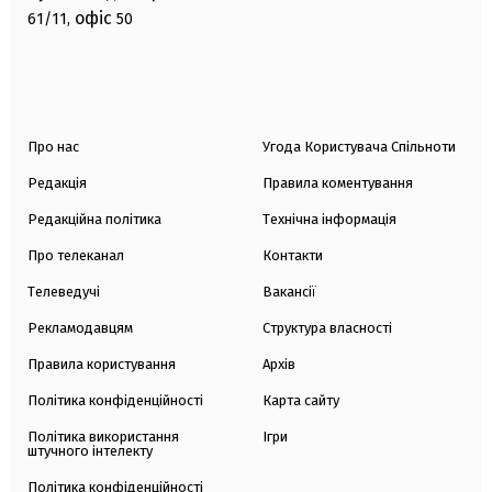
офіс
61/11,
50
Про нас
Угода Користувача Спільноти
Редакція
Правила коментування
Редакційна політика
Технічна інформація
Про телеканал
Контакти
Телеведучі
Вакансії
Рекламодавцям
Структура власності
Правила користування
Архів
Політика конфіденційності
Карта сайту
Політика використання
Ігри
штучного інтелекту
Політика конфіденційності