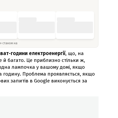
y» станом на
 ват-години електроенергії
, що, на
 й багато. Це приблизно стільки ж,
іодна лампочка у вашому домі, якщо
а годину. Проблема проявляється, якщо
вих запитів в Google виконується за