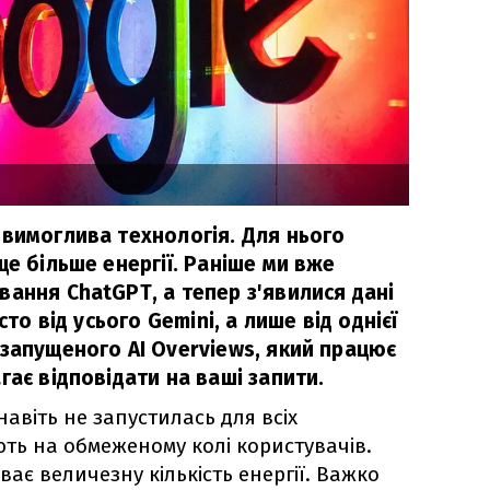
 вимоглива технологія. Для нього
ще більше енергії. Раніше ми вже
ання ChatGPT, а тепер з'явилися дані
сто від усього Gemini, а лише від однієї
 запущеного AI Overviews, який працює
гає відповідати на ваші запити.
навіть не запустилась для всіх
ують на обмеженому колі користувачів.
ає величезну кількість енергії. Важко