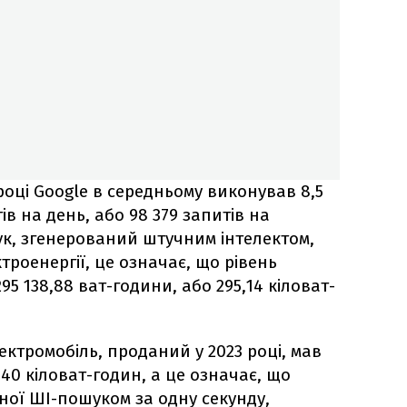
3 році Google в середньому виконував 8,5
в на день, або 98 379 запитів на
к, згенерований штучним інтелектом,
троенергії, це означає, що рівень
5 138,88 ват-години, або 295,14 кіловат-
ктромобіль, проданий у 2023 році, мав
40 кіловат-годин, а це означає, що
ної ШІ-пошуком за одну секунду,