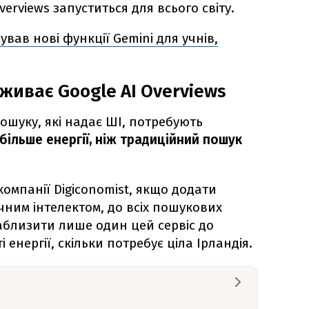
verviews запуститься для всього світу.
ував нові функції Gemini для учнів,
оживає Google AI Overviews
ошуку, які надає ШІ, потребують
 більше енергії, ніж традиційний пошук
омпанії Digiconomist, якщо додати
учним інтелектом, до всіх пошукових
наблизити лише один цей сервіс до
 енергії, скільки потребує ціла Ірландія.