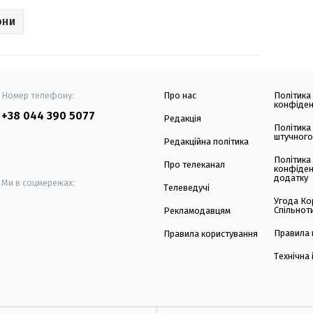
ОНИ
Номер телефону:
Про нас
Політика
конфіден
+38 044 390 5077
Редакція
Політика
штучного
Редакційна політика
Політика
Про телеканал
конфіден
додатку
Ми в соцмережах:
Телеведучі
Угода Ко
Спільнот
Рекламодавцям
Правила 
Правила користування
Технічна