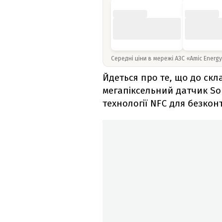
Середні ціни в мережі АЗС «Amic Energ
Йдеться про те, що до скл
мегапіксельний датчик Son
технології NFC для безкон