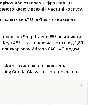
ирізом або отвором – фронтальна
самого краю у верхній частині корпусу.
я флагманів" OnePlus 7 з’явився на
 процесор Snapdragon 855, який містить
 Kryo 485 з тактовою частотою від 1,80
й прискорювач Adreno 640 і 4G-модем
а. Його захист від пошкоджень
rning Gorilla Glass шостого покоління.