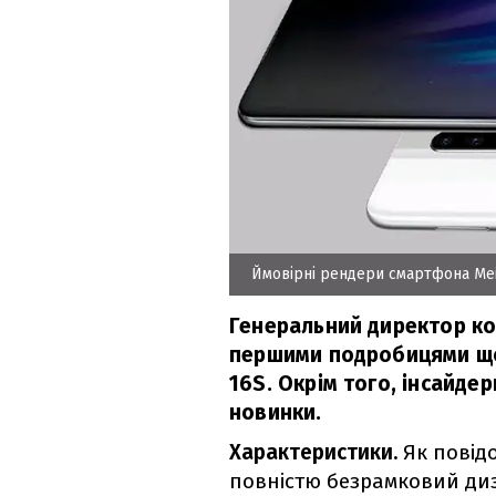
Ймовірні рендери смартфона Mei
Генеральний директор ко
першими подробицями щ
16S. Окрім того, інсайде
новинки.
Характеристики.
Як повід
повністю безрамковий ди