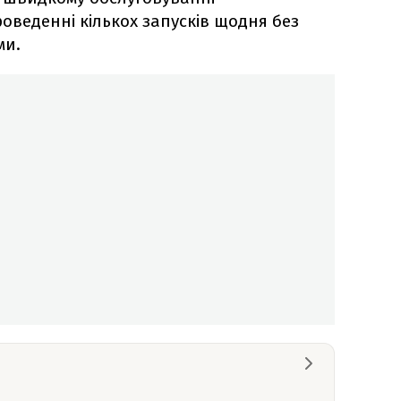
оведенні кількох запусків щодня без
ми.