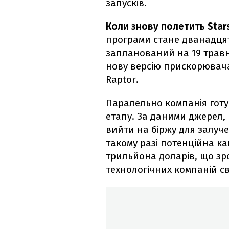
запусків.
Коли знову полетить Star
програми стане дванадцят
запланований на 19 травня
нову версію прискорювач
Raptor.
Паралельно компанія готу
етапу. За даними джерел,
вийти на біржу для залучен
такому разі потенційна кап
трильйона доларів, що зр
технологічних компаній св