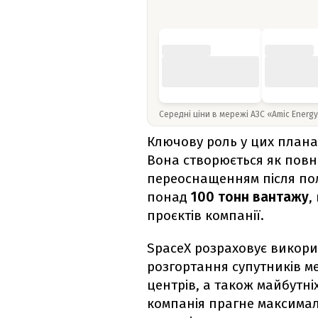
Середні ціни в мережі АЗС «Amic Energ
Ключову роль у цих плана
Вона створюється як повн
переоснащенням після пол
понад
100 тонн вантажу
,
проєктів компанії.
SpaceX розраховує викори
розгортання супутників ме
центрів, а також майбутніх
компанія прагне максима