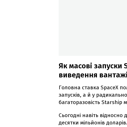
Як масові запуски 
виведення вантажі
Головна ставка SpaceX пол
запусків, а й у радикально
багаторазовість Starship 
Сьогодні навіть відносно д
десятки мільйонів доларів