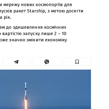
и мережу нових космопортів для
пусків ракет Starship, з метою досягти
а рік.
чем до здешевлення космічних
 вартістю запуску лише 2 – 10
може значно змінити економіку