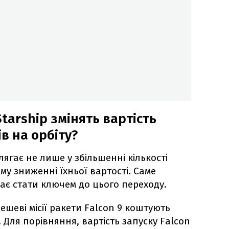
Starship змінять вартість
в на орбіту?
ягає не лише у збільшенні кількості
му зниженні їхньої вартості. Саме
має стати ключем до цього переходу.
ешеві місії ракети Falcon 9 коштують
. Для порівняння, вартість запуску Falcon