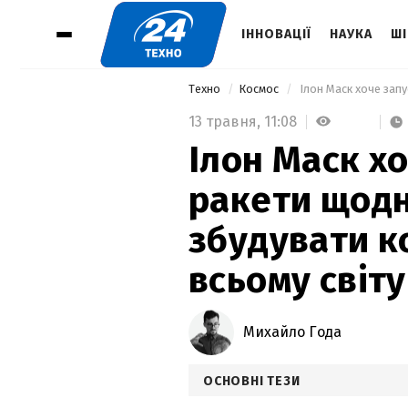
ІННОВАЦІЇ
НАУКА
ШІ
Техно
Космос
13 травня,
11:08
Ілон Маск х
ракети щодн
збудувати к
всьому світу
Михайло Года
ОСНОВНІ ТЕЗИ