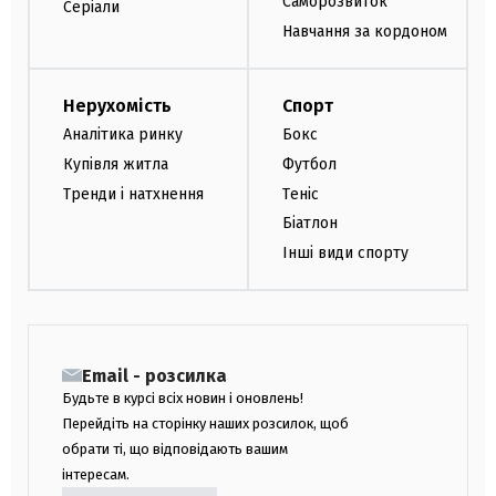
Саморозвиток
Серіали
Навчання за кордоном
Нерухомість
Спорт
Аналітика ринку
Бокс
Купівля житла
Футбол
Тренди і натхнення
Теніс
Біатлон
Інші види спорту
Email - розсилка
Будьте в курсі всіх новин і оновлень!
Перейдіть на сторінку наших розсилок, щоб
обрати ті, що відповідають вашим
інтересам.