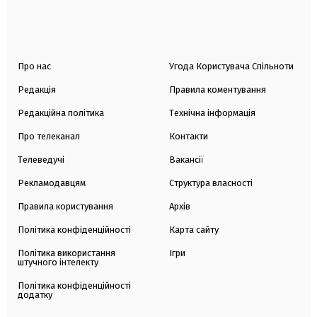
Про нас
Угода Користувача Спільноти
Редакція
Правила коментування
Редакційна політика
Технічна інформація
Про телеканал
Контакти
Телеведучі
Вакансії
Рекламодавцям
Структура власності
Правила користування
Архів
Політика конфіденційності
Карта сайту
Політика використання
Ігри
штучного інтелекту
Політика конфіденційності
додатку