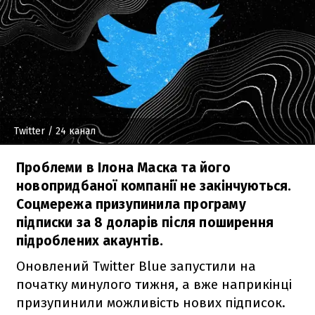
Twitter
/ 24 канал
Проблеми в Ілона Маска та його
новопридбаної компанії не закінчуються.
Соцмережа призупинила програму
підписки за 8 доларів після поширення
підроблених акаунтів.
Оновлений Twitter Blue запустили на
початку минулого тижня, а вже наприкінці
призупинили можливість нових підписок.