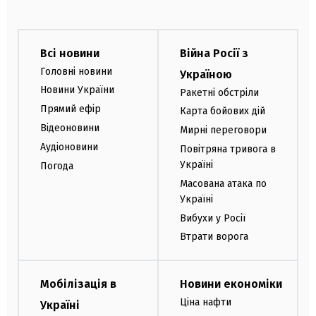
Всі новини
Війна Росії з
Головні новини
Україною
Новини України
Ракетні обстріли
Прямий ефір
Карта бойових дій
Відеоновини
Мирні переговори
Аудіоновини
Повітряна тривога в
Україні
Погода
Масована атака по
Україні
Вибухи у Росії
Втрати ворога
Мобілізація в
Новини економіки
Ціна нафти
Україні