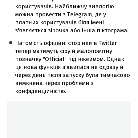
користувачів. Найближчу аналогію
можна провести з Telegram, де у
платних користувачів біля імені
з'являється зірочка або інша піктограма.
Натомість офіційні сторінки в Twitter
тепер матимуть сіру й малопомітну
позначку "Official" під нікеймом. Однак
ця нова функція з'явилася не одразу й
через день після запуску була тимчасово
вимкнена через проблеми з
конфіденційністю.