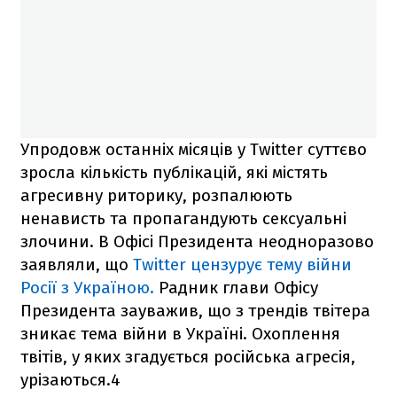
Упродовж останніх місяців у Twitter суттєво
зросла кількість публікацій, які містять
агресивну риторику, розпалюють
ненависть та пропагандують сексуальні
злочини. В Офісі Президента неодноразово
заявляли, що
Twitter цензурує тему війни
Росії з Україною.
Радник глави Офісу
Президента зауважив, що з трендів твітера
зникає тема війни в Україні. Охоплення
твітів, у яких згадується російська агресія,
урізаються.4