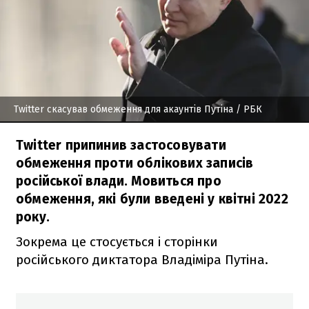
Twitter скасував обмеження для акаунтів Путіна
/ РБК
Twitter припинив застосовувати
обмеження проти облікових записів
російської влади. Мовиться про
обмеження, які були введені у квітні 2022
року.
Зокрема це стосується і сторінки
російського диктатора Владіміра Путіна.