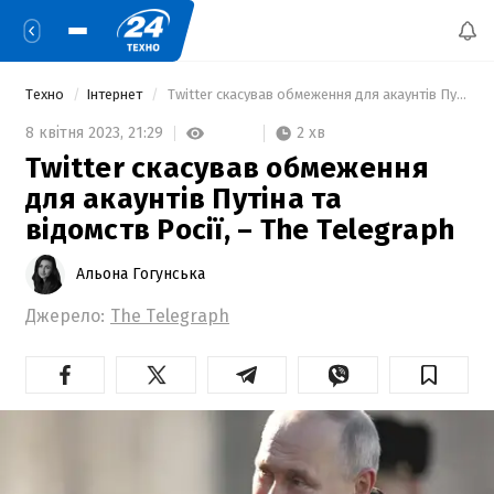
Техно
Інтернет
 Twitter скасував обмеження для акаунтів Путіна та відомств Росії, – The Telegraph 
2 хв
8 квітня 2023,
21:29
Twitter скасував обмеження
для акаунтів Путіна та
відомств Росії, – The Telegraph
Альона Гогунська
Джерело:
The Telegraph