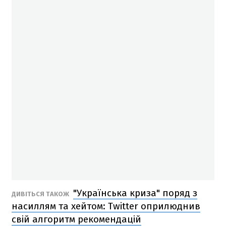
"Українська криза" поряд з
ДИВІТЬСЯ ТАКОЖ
насиллям та хейтом: Twitter оприлюднив
свій алгоритм рекомендацій