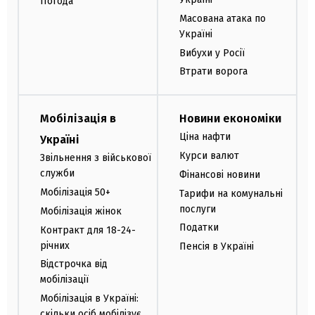
Погода
Масована атака по
Україні
Вибухи у Росії
Втрати ворога
Мобілізація в
Новини економіки
Ціна нафти
Україні
Курси валют
Звільнення з військової
служби
Фінансові новини
Мобілізація 50+
Тарифи на комунальні
послуги
Мобілізація жінок
Податки
Контракт для 18-24-
річних
Пенсія в Україні
Відстрочка від
мобілізації
Мобілізація в Україні:
скільки осіб мобілізує