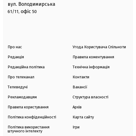
вул. Володимирська
офіс
61/11,
50
Про нас
Угода Користувача Спільноти
Редакція
Правила коментування
Редакційна політика
Технічна інформація
Про телеканал
Контакти
Телеведучі
Вакансії
Рекламодавцям
Структура власності
Правила користування
Архів
Політика конфіденційності
Карта сайту
Політика використання
Ігри
штучного інтелекту