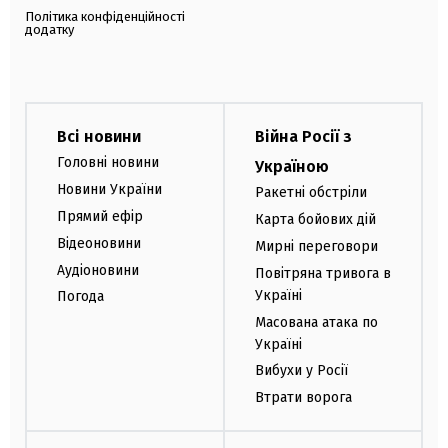
Політика конфіденційності
додатку
Всі новини
Війна Росії з
Головні новини
Україною
Новини України
Ракетні обстріли
Прямий ефір
Карта бойових дій
Відеоновини
Мирні переговори
Аудіоновини
Повітряна тривога в
Україні
Погода
Масована атака по
Україні
Вибухи у Росії
Втрати ворога