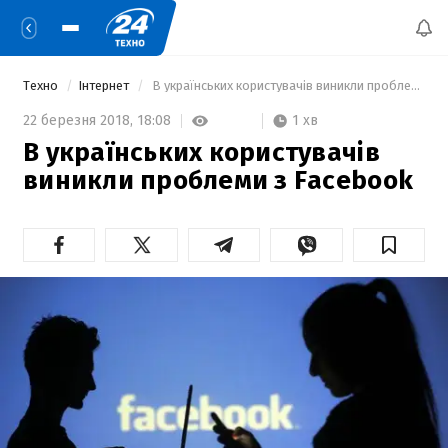
Техно
Інтернет
 В українських користувачів виникли проблеми з Facebook 
1 хв
22 березня 2018,
18:08
В українських користувачів
виникли проблеми з Facebook