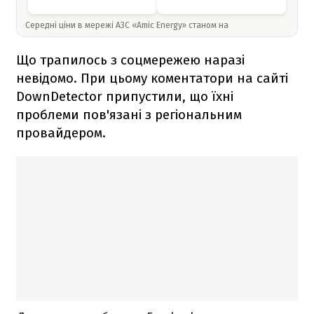
Середні ціни в мережі АЗС «Amic Energy» станом на
Що трапилось з соцмережею наразі
невідомо. При цьому коментатори на сайті
DownDetector припустили, що їхні
проблеми пов'язані з регіональним
провайдером.