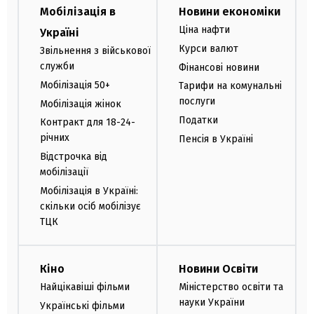
Мобілізація в
Новини економіки
Ціна нафти
Україні
Курси валют
Звільнення з військової
служби
Фінансові новини
Мобілізація 50+
Тарифи на комунальні
послуги
Мобілізація жінок
Податки
Контракт для 18-24-
річних
Пенсія в Україні
Відстрочка від
мобілізації
Мобілізація в Україні:
скільки осіб мобілізує
ТЦК
Кіно
Новини Освіти
Найцікавіші фільми
Міністерство освіти та
науки України
Українські фільми