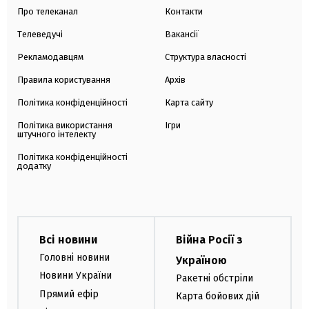
Про телеканал
Контакти
Телеведучі
Вакансії
Рекламодавцям
Структура власності
Правила користування
Архів
Політика конфіденційності
Карта сайту
Політика використання
Ігри
штучного інтелекту
Політика конфіденційності
додатку
Всі новини
Війна Росії з
Головні новини
Україною
Новини України
Ракетні обстріли
Прямий ефір
Карта бойових дій