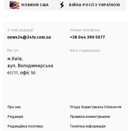
НОВИНИ США
ВІЙНА РОСІЇ З УКРАЇНОЮ
E-mail редакції
Номер телефону:
news24@24tv.com.ua
+38 044 390 5077
Ми тут:
Ми в соцмережах:
м.Київ
,
вул. Володимирська
офіс
61/11,
50
Про нас
Угода Користувача Спільноти
Редакція
Правила коментування
Редакційна політика
Технічна інформація