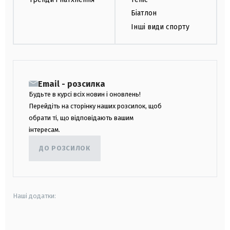
Біатлон
Інші види спорту
Email - розсилка
Будьте в курсі всіх новин і оновлень!
Перейдіть на сторінку наших розсилок, щоб
обрати ті, що відповідають вашим
інтересам.
ДО РОЗСИЛОК
Наші додатки:
android
apple