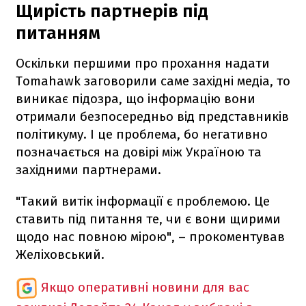
Щирість партнерів під
питанням
Оскільки першими про прохання надати
Tomahawk заговорили саме західні медіа, то
виникає підозра, що інформацію вони
отримали безпосередньо від представників
політикуму. І це проблема, бо негативно
позначається на довірі між Україною та
західними партнерами.
"Такий витік інформації є проблемою. Це
ставить під питання те, чи є вони щирими
щодо нас повною мірою", – прокоментував
Желіховський.
Якщо оперативні новини для вас