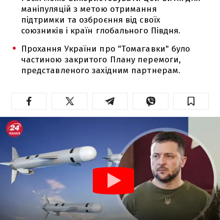
маніпуляцій з метою отримання
підтримки та озброєння від своїх
союзників і країн глобального Півдня.
Прохання України про "Томагавки" було
частиною закритого Плану перемоги,
представленого західним партнерам.