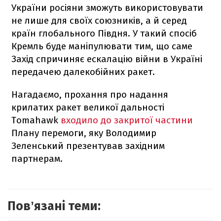
України росіяни зможуть використовувати
не лише для своїх союзників, а й серед
країн глобального Півдня. У такий спосіб
Кремль буде маніпулювати тим, що саме
Захід спричиняє ескалацію війни в Україні
передачею далекобійних ракет.
Нагадаємо, прохання про надання
крилатих ракет великої дальності
Tomahawk
входило до закритої частини
Плану перемоги, яку Володимир
Зеленський презентував західним
партнерам.
Повʼязані теми: