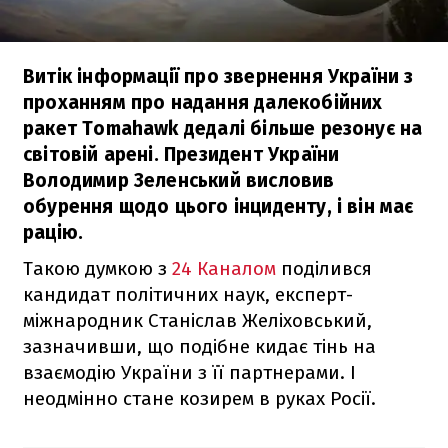
Витік інформації про звернення України з
проханням про надання далекобійних
ракет Tomahawk дедалі більше резонує на
світовій арені. Президент України
Володимир Зеленський висловив
обурення щодо цього інциденту, і він має
рацію.
Такою думкою з
24 Каналом
поділився
кандидат політичних наук, експерт-
міжнародник Станіслав Желіховський,
зазначивши, що подібне кидає тінь на
взаємодію України з її партнерами. І
неодмінно стане козирем в руках Росії.